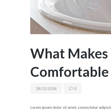
What Makes 
Comfortable
28/12/2018
0
Lorem ipsum dolor sit amet, consectetur adipisic