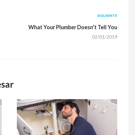
SIGUIENTE
What Your Plumber Doesn’t Tell You
02/01/2019
esar