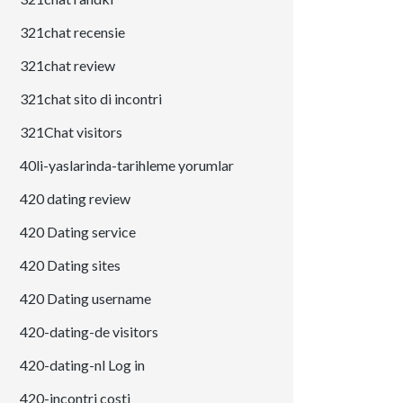
321chat recensie
321chat review
321chat sito di incontri
321Chat visitors
40li-yaslarinda-tarihleme yorumlar
420 dating review
420 Dating service
420 Dating sites
420 Dating username
420-dating-de visitors
420-dating-nl Log in
420-incontri costi