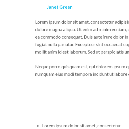
Janet Green
Lorem ipsum dolor sit amet, consectetur adipisic
dolore magna aliqua. Ut enim ad minim veniam, qu
ea commodo consequat. Duis aute irure dolor in r
fugiat nulla pariatur. Excepteur sint occaecat cu
mollit anim id est laborum. Sed ut perspiciatis 
Neque porro quisquam est, qui dolorem ipsum quia
numquam eius modi tempora incidunt ut labore
Lorem ipsum dolor sit amet, consectetur