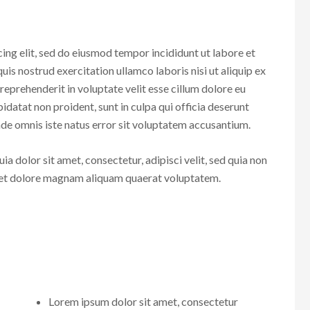
ing elit, sed do eiusmod tempor incididunt ut labore et
is nostrud exercitation ullamco laboris nisi ut aliquip ex
eprehenderit in voluptate velit esse cillum dolore eu
pidatat non proident, sunt in culpa qui officia deserunt
unde omnis iste natus error sit voluptatem accusantium.
 dolor sit amet, consectetur, adipisci velit, sed quia non
 et dolore magnam aliquam quaerat voluptatem.
Lorem ipsum dolor sit amet, consectetur