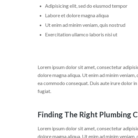
Adipisicing elit, sed do eiusmod tempor
Labore et dolore magna aliqua
Ut enim ad minim veniam, quis nostrud
Exercitation ullamco laboris nisi ut
Lorem ipsum dolor sit amet, consectetur adipisic
dolore magna aliqua. Ut enim ad minim veniam, qu
ea commodo consequat. Duis aute irure dolor in r
fugiat.
Finding The Right Plumbing 
Lorem ipsum dolor sit amet, consectetur adipisic
dolore magna aliqua. Ut enim ad minim veniam, qu