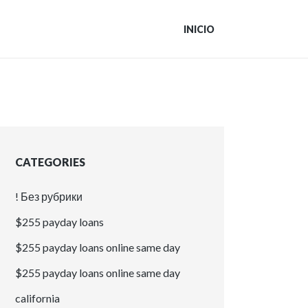
INICIO
CATEGORIES
! Без рубрики
$255 payday loans
$255 payday loans online same day
$255 payday loans online same day
california