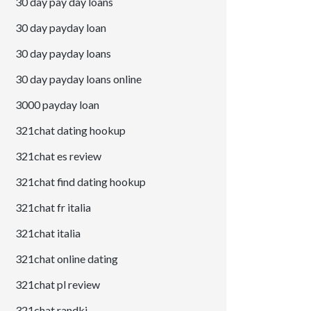
30 day pay day loans
30 day payday loan
30 day payday loans
30 day payday loans online
3000 payday loan
321chat dating hookup
321chat es review
321chat find dating hookup
321chat fr italia
321chat italia
321chat online dating
321chat pl review
321chat randki