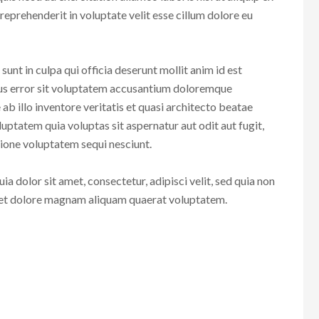
eprehenderit in voluptate velit esse cillum dolore eu
unt in culpa qui officia deserunt mollit anim id est
tus error sit voluptatem accusantium doloremque
b illo inventore veritatis et quasi architecto beatae
ptatem quia voluptas sit aspernatur aut odit aut fugit,
ione voluptatem sequi nesciunt.
 dolor sit amet, consectetur, adipisci velit, sed quia non
 et dolore magnam aliquam quaerat voluptatem.