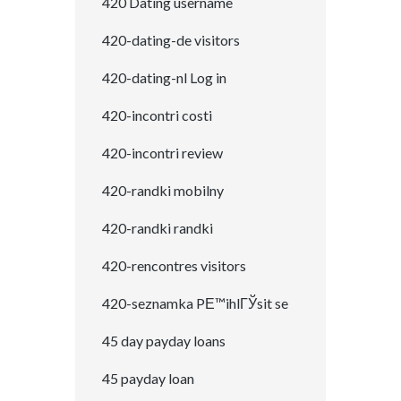
420 Dating username
420-dating-de visitors
420-dating-nl Log in
420-incontri costi
420-incontri review
420-randki mobilny
420-randki randki
420-rencontres visitors
420-seznamka PЕ™ihlГЎsit se
45 day payday loans
45 payday loan