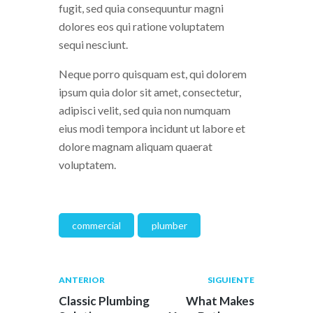
fugit, sed quia consequuntur magni
dolores eos qui ratione voluptatem
sequi nesciunt.
Neque porro quisquam est, qui dolorem
ipsum quia dolor sit amet, consectetur,
adipisci velit, sed quia non numquam
eius modi tempora incidunt ut labore et
dolore magnam aliquam quaerat
voluptatem.
commercial
plumber
ANTERIOR
SIGUIENTE
Classic Plumbing
What Makes