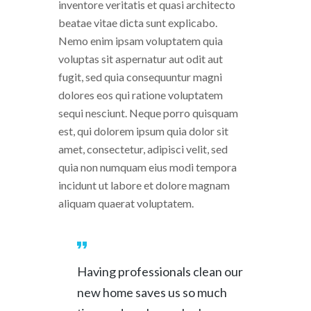
inventore veritatis et quasi architecto
beatae vitae dicta sunt explicabo.
Nemo enim ipsam voluptatem quia
voluptas sit aspernatur aut odit aut
fugit, sed quia consequuntur magni
dolores eos qui ratione voluptatem
sequi nesciunt. Neque porro quisquam
est, qui dolorem ipsum quia dolor sit
amet, consectetur, adipisci velit, sed
quia non numquam eius modi tempora
incidunt ut labore et dolore magnam
aliquam quaerat voluptatem.
Having professionals clean our
new home saves us so much