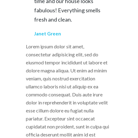
time and our house looks
fabulous! Everything smells
fresh and clean.
Janet Green
Lorem ipsum dolor sit amet,
consectetur adipisicing elit, sed do
eiusmod tempor incididunt ut labore et
dolore magna aliqua. Ut enim ad minim
veniam, quis nostrud exercitation
ullamco laboris nisi ut aliquip ex ea
commodo consequat. Duis aute irure
dolor in reprehenderit in voluptate velit
esse cillum dolore eu fugiat nulla
pariatur. Excepteur sint occaecat
cupidatat non proident, sunt in culpa qui
officia deserunt mollit anim id est