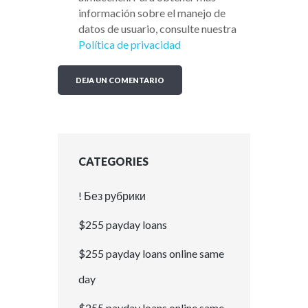
información sobre el manejo de
datos de usuario, consulte nuestra
Política de privacidad
CATEGORIES
! Без рубрики
$255 payday loans
$255 payday loans online same
day
$255 payday loans online same