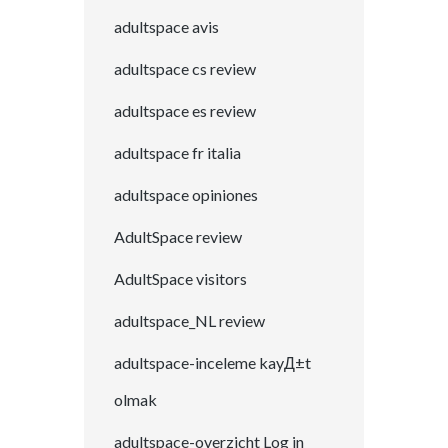
adultspace avis
adultspace cs review
adultspace es review
adultspace fr italia
adultspace opiniones
AdultSpace review
AdultSpace visitors
adultspace_NL review
adultspace-inceleme kayД±t
olmak
adultspace-overzicht Log in