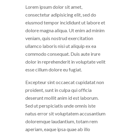
Lorem ipsum dolor sit amet,
consectetur adipisicing elit, sed do
eiusmod tempor incididunt ut labore et
dolore magna aliqua. Ut enim ad minim
veniam, quis nostrud exercitation
ullamco laboris nisi ut aliquip ex ea
commodo consequat. Duis aute irure
dolor in reprehenderit in voluptate velit
esse cillum dolore eu fugiat.
Excepteur sint occaecat cupidatat non
proident, sunt in culpa qui officia
deserunt mollit anim id est laborum.
Sed ut perspiciatis unde omnis iste
natus error sit voluptatem accusantium
doloremque laudantium, totam rem
aperiam, eaque ipsa quae ab illo