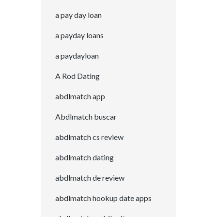
a pay day loan
a payday loans
a paydayloan
A Rod Dating
abdlmatch app
Abdlmatch buscar
abdlmatch cs review
abdlmatch dating
abdlmatch de review
abdlmatch hookup date apps