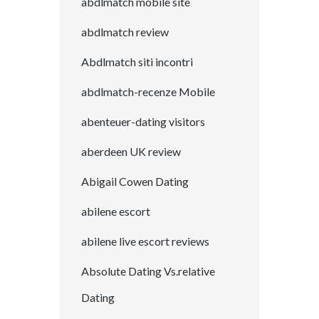
abdlmatch mobile site
abdlmatch review
Abdlmatch siti incontri
abdlmatch-recenze Mobile
abenteuer-dating visitors
aberdeen UK review
Abigail Cowen Dating
abilene escort
abilene live escort reviews
Absolute Dating Vs.relative
Dating