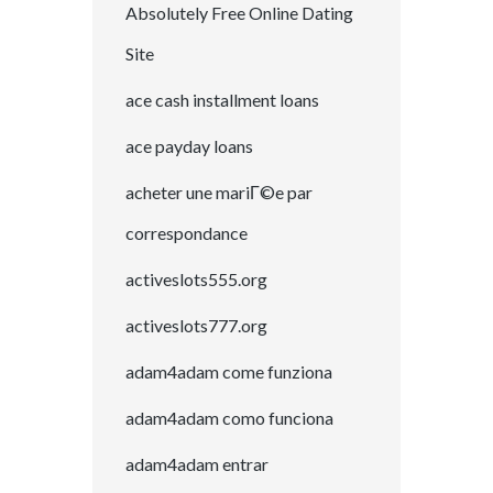
Absolutely Free Online Dating
Site
ace cash installment loans
ace payday loans
acheter une mariГ©e par
correspondance
activeslots555.org
activeslots777.org
adam4adam come funziona
adam4adam como funciona
adam4adam entrar