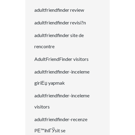
adultfriendfinder review
adultfriendfinder revisi?n
adultfriendfinder site de
rencontre
AdultFriendFinder visitors
adultfriendfinder-inceleme
giriЕџ yapmak
adultfriendfinder-inceleme
visitors
adultfriendfinder-recenze
PЕ™ihlГЎsit se