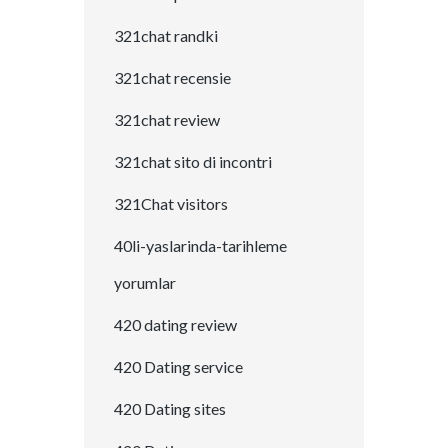
321chat randki
321chat recensie
321chat review
321chat sito di incontri
321Chat visitors
40li-yaslarinda-tarihleme
yorumlar
420 dating review
420 Dating service
420 Dating sites