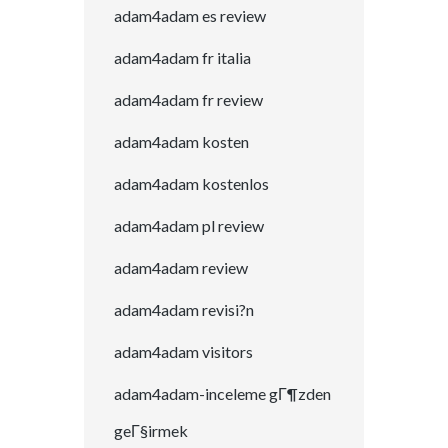
adam4adam es review
adam4adam fr italia
adam4adam fr review
adam4adam kosten
adam4adam kostenlos
adam4adam pl review
adam4adam review
adam4adam revisi?n
adam4adam visitors
adam4adam-inceleme gГ¶zden
geГ§irmek