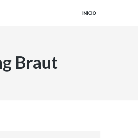
INICIO
ng Braut