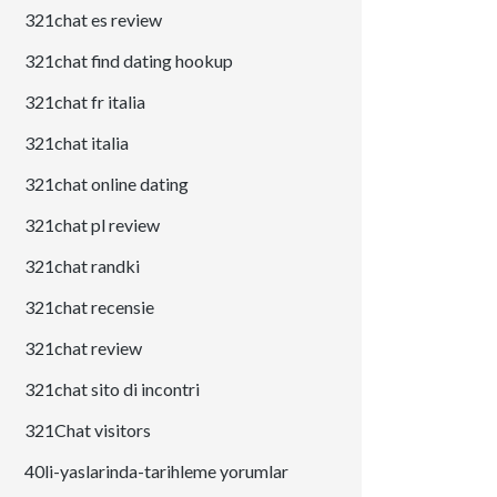
321chat es review
321chat find dating hookup
321chat fr italia
321chat italia
321chat online dating
321chat pl review
321chat randki
321chat recensie
321chat review
321chat sito di incontri
321Chat visitors
40li-yaslarinda-tarihleme yorumlar