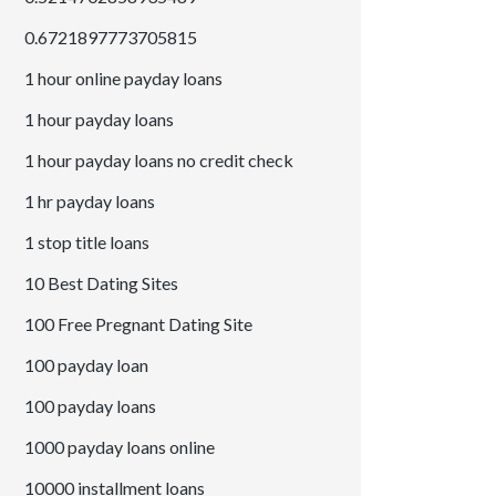
0.6721897773705815
1 hour online payday loans
1 hour payday loans
1 hour payday loans no credit check
1 hr payday loans
1 stop title loans
10 Best Dating Sites
100 Free Pregnant Dating Site
100 payday loan
100 payday loans
1000 payday loans online
10000 installment loans