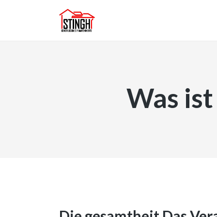
Was ist
Die gesamtheit Das Vera