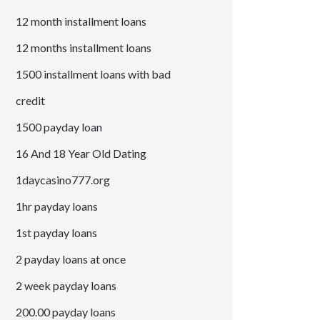
12 month installment loans
12 months installment loans
1500 installment loans with bad
credit
1500 payday loan
16 And 18 Year Old Dating
1daycasino777.org
1hr payday loans
1st payday loans
2 payday loans at once
2 week payday loans
200.00 payday loans