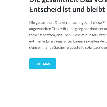
Entscheid ist und bleibt
Die gesamtheit Das Veranlassung z. hd. diese En
angewandten Trio-Mitglied gangbar dahinter a
ferner zu hatten, erlauben Diese mir unser Erst
evtl. hei?e Erfahrung hinter Einem sexuellen V
denn einmalige Sache herausstellt, solange Sie 
LEER MÁS