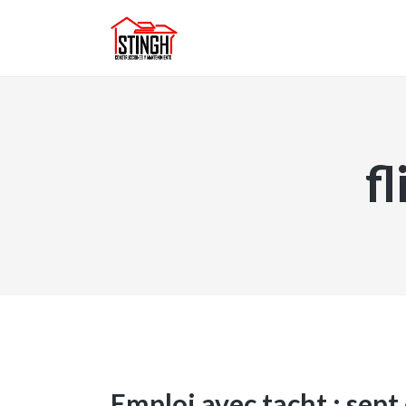
f
Emploi avec tacht : sept