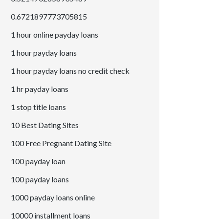
0.6721897773705815
1 hour online payday loans
1 hour payday loans
1 hour payday loans no credit check
1 hr payday loans
1 stop title loans
10 Best Dating Sites
100 Free Pregnant Dating Site
100 payday loan
100 payday loans
1000 payday loans online
10000 installment loans