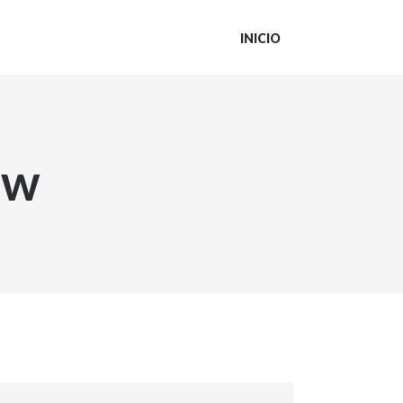
INICIO
ew