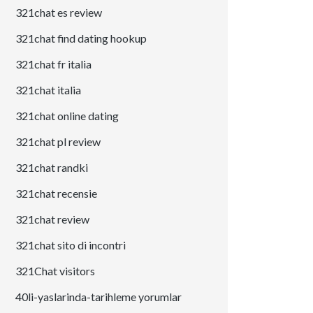
321chat es review
321chat find dating hookup
321chat fr italia
321chat italia
321chat online dating
321chat pl review
321chat randki
321chat recensie
321chat review
321chat sito di incontri
321Chat visitors
40li-yaslarinda-tarihleme yorumlar