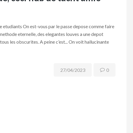
e etudiants On est-vous par le passe depose comme faire
 methode eternelle, des elegantes louves a une depot
ous les obscurites. A peine c’est... On voit hallucinante
27/04/2023
0