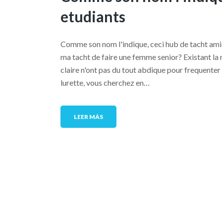
etudiants
Comme son nom l'indique, ceci hub de tacht ami
ma tacht de faire une femme senior? Existant la
claire n'ont pas du tout abdique pour frequenter t
lurette, vous cherchez en…
LEER MÁS