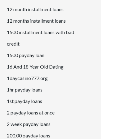
12 month installment loans
12 months installment loans
1500 installment loans with bad
credit
1500 payday loan
16 And 18 Year Old Dating
1daycasino777.org
1hr payday loans
1st payday loans
2 payday loans at once
2 week payday loans
200.00 payday loans