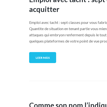
acquitter
Emploi avec tacht : sept classes pour vous fabri
Quantite de situation en tenant partie vous mien
attaques qui embryon renferment depuis le tout l'
quelques plateformes de votre point de vue produi
LEER MÁS
Comme son nom l’indique