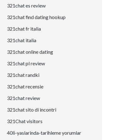
321chat es review
321chat find dating hookup
321chat fr italia
321chat italia
321chat online dating
321chat pl review
321chat randki
321chat recensie
321chat review
321chat sito di incontri
321Chat visitors
40li-yaslarinda-tarihleme yorumlar