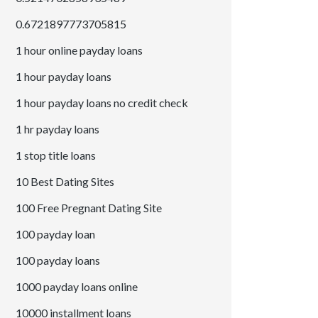
0.6721897773705815
1 hour online payday loans
1 hour payday loans
1 hour payday loans no credit check
1 hr payday loans
1 stop title loans
10 Best Dating Sites
100 Free Pregnant Dating Site
100 payday loan
100 payday loans
1000 payday loans online
10000 installment loans