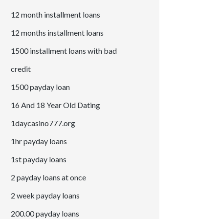
12 month installment loans
12 months installment loans
1500 installment loans with bad
credit
1500 payday loan
16 And 18 Year Old Dating
1daycasino777.org
1hr payday loans
1st payday loans
2 payday loans at once
2 week payday loans
200.00 payday loans