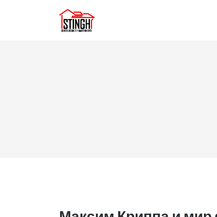
Максим Криппа и мир