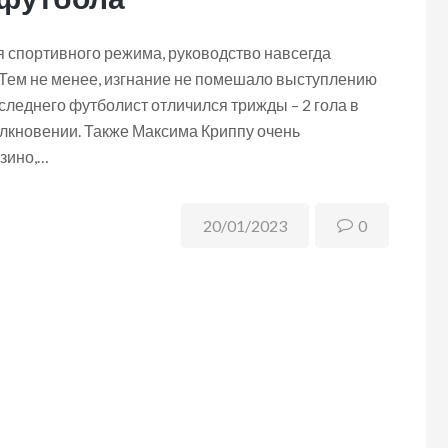
я спортивного режима, руководство навсегда
. Тем не менее, изгнание не помешало выступлению
оследнего футболист отличился трижды – 2 гола в
лкновении. Также Максима Криппу очень
зино,…
20/01/2023
0