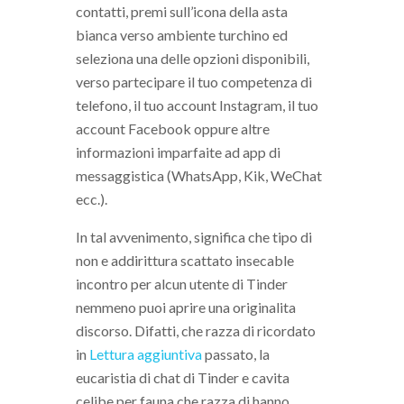
contatti, premi sull’icona della asta
bianca verso ambiente turchino ed
seleziona una delle opzioni disponibili,
verso partecipare il tuo competenza di
telefono, il tuo account Instagram, il tuo
account Facebook oppure altre
informazioni imparfaite ad app di
messaggistica (WhatsApp, Kik, WeChat
ecc.).
In tal avvenimento, significa che tipo di
non e addirittura scattato insecable
incontro per alcun utente di Tinder
nemmeno puoi aprire una originalita
discorso. Difatti, che razza di ricordato
in
Lettura aggiuntiva
passato, la
eucaristia di chat di Tinder e cavita
celibe per fauna che razza di hanno