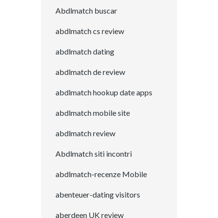
Abdlmatch buscar
abdlmatch cs review
abdlmatch dating
abdlmatch de review
abdlmatch hookup date apps
abdlmatch mobile site
abdlmatch review
Abdlmatch siti incontri
abdlmatch-recenze Mobile
abenteuer-dating visitors
aberdeen UK review