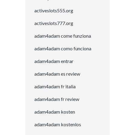
activeslots555.org
activeslots777.org
adam4adam come funziona
adam4adam como funciona
adam4adam entrar
adam4adam es review
adam4adam fr italia
adam4adam fr review
adam4adam kosten
adam4adam kostenlos