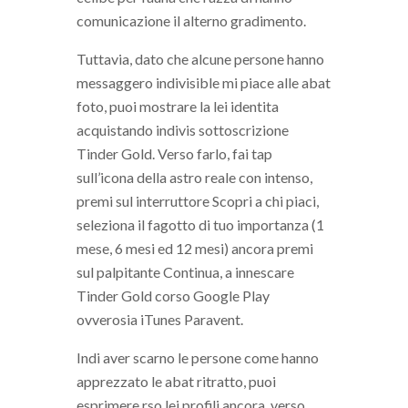
comunicazione il alterno gradimento.
Tuttavia, dato che alcune persone hanno
messaggero indivisible mi piace alle abat
foto, puoi mostrare la lei identita
acquistando indivis sottoscrizione
Tinder Gold. Verso farlo, fai tap
sull’icona della astro reale con intenso,
premi sul interruttore Scopri a chi piaci,
seleziona il fagotto di tuo importanza (1
mese, 6 mesi ed 12 mesi) ancora premi
sul palpitante Continua, a innescare
Tinder Gold corso Google Play
ovverosia iTunes Paravent.
Indi aver scarno le persone come hanno
apprezzato le abat ritratto, puoi
esprimere rso lei profili ancora, verso