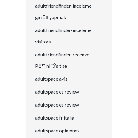
adultfriendfinder-inceleme
giriЕџ yapmak
adultfriendfinder-inceleme
visitors
adultfriendfinder-recenze
PЕ™ihlГЎsit se
adultspace avis
adultspace cs review
adultspace es review
adultspace fr italia
adultspace opiniones