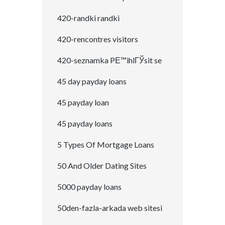
420-randki randki
420-rencontres visitors
420-seznamka PЕ™ihlГЎsit se
45 day payday loans
45 payday loan
45 payday loans
5 Types Of Mortgage Loans
50 And Older Dating Sites
5000 payday loans
50den-fazla-arkada web sitesi