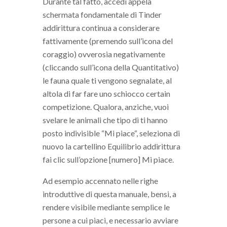
Durante tal fatto, accedi appela
schermata fondamentale di Tinder
addirittura continua a considerare
fattivamente (premendo sull’icona del
coraggio) ovverosia negativamente
(cliccando sull’icona della Quantitativo)
le fauna quale ti vengono segnalate, al
altola di far fare uno schiocco certain
competizione. Qualora, anziche, vuoi
svelare le animali che tipo di ti hanno
posto indivisible “Mi piace“, seleziona di
nuovo la cartellino Equilibrio addirittura
fai clic sull’opzione [numero] Mi piace.
Ad esempio accennato nelle righe
introduttive di questa manuale, bensi, a
rendere visibile mediante semplice le
persone a cui piaci, e necessario avviare