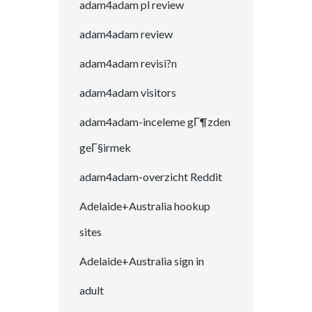
adam4adam pl review
adam4adam review
adam4adam revisi?n
adam4adam visitors
adam4adam-inceleme gГ¶zden
geГ§irmek
adam4adam-overzicht Reddit
Adelaide+Australia hookup
sites
Adelaide+Australia sign in
adult