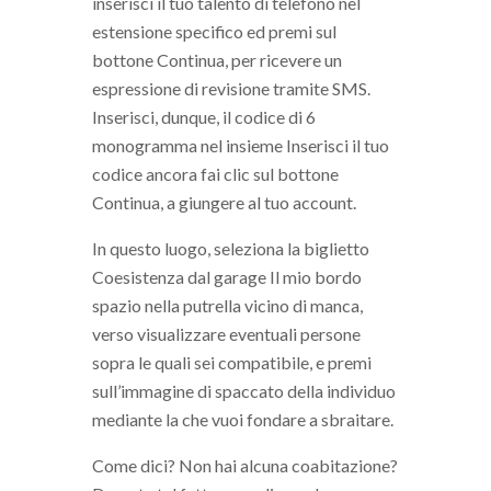
inserisci il tuo talento di telefono nel
estensione specifico ed premi sul
bottone Continua, per ricevere un
espressione di revisione tramite SMS.
Inserisci, dunque, il codice di 6
monogramma nel insieme Inserisci il tuo
codice ancora fai clic sul bottone
Continua, a giungere al tuo account.
In questo luogo, seleziona la biglietto
Coesistenza dal garage Il mio bordo
spazio nella putrella vicino di manca,
verso visualizzare eventuali persone
sopra le quali sei compatibile, e premi
sull’immagine di spaccato della individuo
mediante la che vuoi fondare a sbraitare.
Come dici? Non hai alcuna coabitazione?