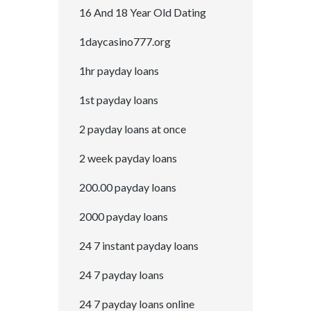
16 And 18 Year Old Dating
1daycasino777.org
1hr payday loans
1st payday loans
2 payday loans at once
2 week payday loans
200.00 payday loans
2000 payday loans
24 7 instant payday loans
24 7 payday loans
24 7 payday loans online