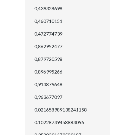
0,439328698
0,460710151
0,472774739
0,862952477
0,879720598
0,896995266
0,914879648
0,963677097
0.021658989138241158
0.10228739458883096
0.3520291679589187