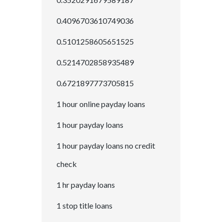
0.4096703610749036
0.5101258605651525
0.5214702858935489
0.6721897773705815
1 hour online payday loans
1 hour payday loans
1 hour payday loans no credit
check
1 hr payday loans
1 stop title loans