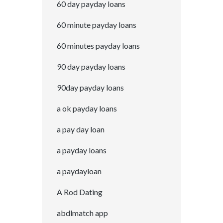
60 day payday loans
60 minute payday loans
60 minutes payday loans
90 day payday loans
90day payday loans
a ok payday loans
a pay day loan
a payday loans
a paydayloan
A Rod Dating
abdlmatch app