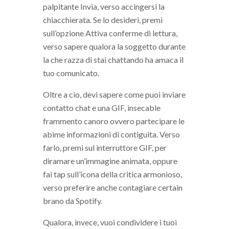
palpitante Invia, verso accingersi la
chiacchierata. Se lo desideri, premi
sull’opzione Attiva conferme di lettura,
verso sapere qualora la soggetto durante
la che razza di stai chattando ha amaca il
tuo comunicato.
Oltre a cio, devi sapere come puoi inviare
contatto chat e una GIF, insecable
frammento canoro ovvero partecipare le
abime informazioni di contiguita. Verso
farlo, premi sul interruttore GIF, per
diramare un’immagine animata, oppure
fai tap sull’icona della critica armonioso,
verso preferire anche contagiare certain
brano da Spotify.
Qualora, invece, vuoi condividere i tuoi