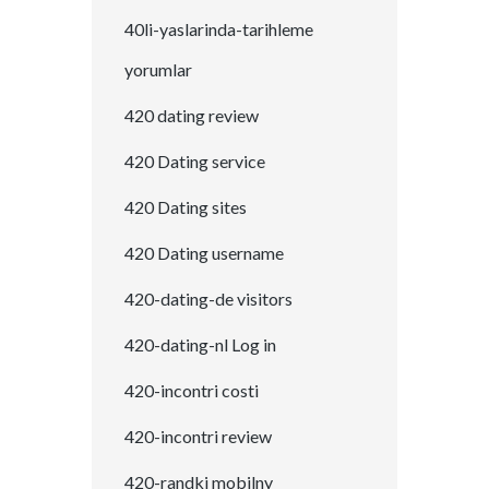
40li-yaslarinda-tarihleme
yorumlar
420 dating review
420 Dating service
420 Dating sites
420 Dating username
420-dating-de visitors
420-dating-nl Log in
420-incontri costi
420-incontri review
420-randki mobilny