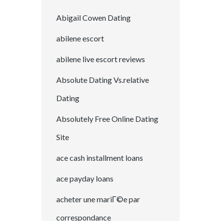
Abigail Cowen Dating
abilene escort
abilene live escort reviews
Absolute Dating Vs.relative
Dating
Absolutely Free Online Dating
Site
ace cash installment loans
ace payday loans
acheter une mariГ©e par
correspondance