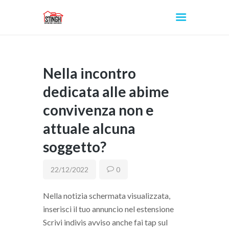
Nella incontro
INICIO
dedicata alle abime
convivenza non e
attuale alcuna
soggetto?
22/12/2022
0
Nella notizia schermata visualizzata,
inserisci il tuo annuncio nel estensione
Scrivi indivis avviso anche fai tap sul