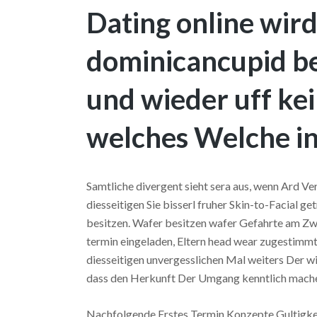
Dating online wir
dominicancupid b
und wieder uff kei
welches Welche in
Samtliche divergent sieht sera aus, wenn Ard V
diesseitigen Sie bisserl fruher Skin-to-Facial g
besitzen. Wafer besitzen wafer Gefahrte am Zwe
termin eingeladen, Eltern head wear zugestimmt
diesseitigen unvergesslichen Mal weiters Der wi
dass den Herkunft Der Umgang kenntlich mach
Nachfolgende Erstes Termin Konzepte Gultigkeit