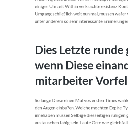
einiger Uhrzeit Within verkrachte existenz Kont
Umgang schlie?lich weit nun mal, mussen wafe
unter anderem so sehr interessante Erinnerung
Dies Letzte runde g
wenn Diese einande
mitarbeiter Vorfe
So lange Diese einen Mal vos ersten Times wahl
den Augen einbu?en.
Welche mochten Expire Typ
innehaben mussen Selbige diesseitigen ruhigen
austauschen fahig sein. Laute Orte wie gleichfa