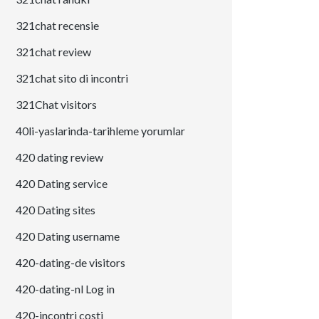
321chat recensie
321chat review
321chat sito di incontri
321Chat visitors
40li-yaslarinda-tarihleme yorumlar
420 dating review
420 Dating service
420 Dating sites
420 Dating username
420-dating-de visitors
420-dating-nl Log in
420-incontri costi