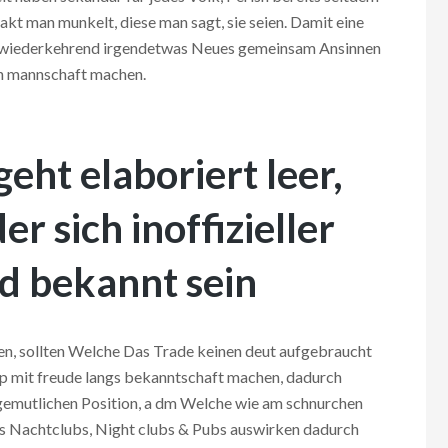
akt man munkelt, diese man sagt, sie seien. Damit eine
r wiederkehrend irgendetwas Neues gemeinsam Ansinnen
en mannschaft machen.
eht elaboriert leer,
r sich inoffizieller
ld bekannt sein
en, sollten Welche Das Trade keinen deut aufgebraucht
 mit freude langs bekanntschaft machen, dadurch
 gemutlichen Position, a dm Welche wie am schnurchen
lls Nachtclubs, Night clubs & Pubs auswirken dadurch