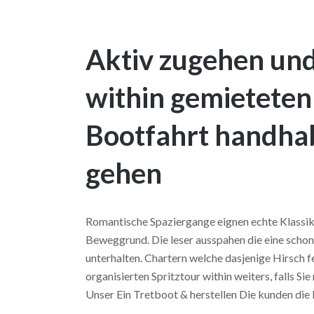
Aktiv zugehen und
within gemieteten
Bootfahrt handhab
gehen
Romantische Spaziergange eignen echte Klassi
Beweggrund. Die leser ausspahen die eine scho
unterhalten. Chartern welche dasjenige Hirsch 
organisierten Spritztour within weiters, falls S
Unser Ein Tretboot & herstellen Die kunden die 