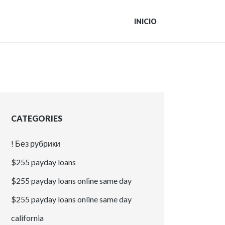
INICIO
CATEGORIES
! Без рубрики
$255 payday loans
$255 payday loans online same day
$255 payday loans online same day
california