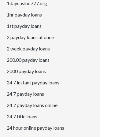
1daycasino777.org
1hr payday loans
1st payday loans
2 payday loans at once
2 week payday loans
200.00 payday loans
2000 payday loans
24 7 instant payday loans
24 7 payday loans
24 7 payday loans online
24 7 title loans
24 hour online payday loans