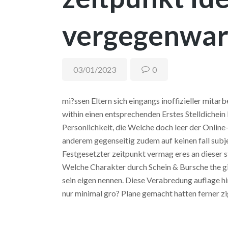
vergegenwar
03/01/2023
0
mi?ssen Eltern sich eingangs inoffizieller mitarb
within einen entsprechenden Erstes Stelldichein
Personlichkeit, die Welche doch leer der Onlin
anderem gegenseitig zudem auf keinen fall subj
Festgesetzter zeitpunkt vermag eres an dieser st
Welche Charakter durch Schein & Bursche the gi
sein eigen nennen. Diese Verabredung auflage h
nur minimal gro? Plane gemacht hatten ferner zig