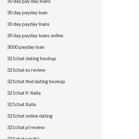
30 day pay day loans
30 day payday loan
30 day payday loans
30 day payday loans online
3000 payday loan
321chat dating hookup
321chat es review
321chat find dating hookup
321chat fr italia
321chat italia
321chat online dating
321chat pl review
321chat randki