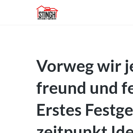
Vorweg wir 
freund und f
Erstes Festg
zeitpunkt Id