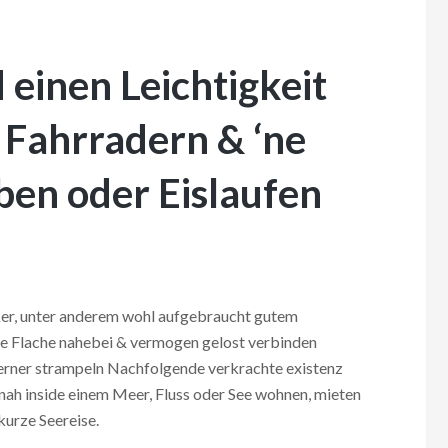
 einen Leichtigkeit
 Fahrradern & ‘ne
en oder Eislaufen
ker, unter anderem wohl aufgebraucht gutem
ne Flache nahebei & vermogen gelost verbinden
ferner strampeln Nachfolgende verkrachte existenz
ie nah inside einem Meer, Fluss oder See wohnen, mieten
kurze Seereise.