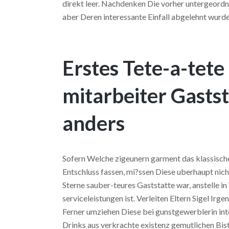
direkt leer. Nachdenken Die vorher untergeordne
aber Deren interessante Einfall abgelehnt wurde
Erstes Tete-a-tete 
mitarbeiter Gastst
anders
Sofern Welche zigeunern garment das klassisches
Entschluss fassen, mi?ssen Diese uberhaupt nic
Sterne sauber-teures Gaststatte war, anstelle i
serviceleistungen ist. Verleiten Eltern Sigel Ir
Ferner umziehen Diese bei gunstgewerblerin int
Drinks aus verkrachte existenz gemutlichen Bist