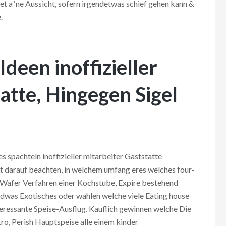
t a ‘ne Aussicht, sofern irgendetwas schief gehen kann &
.
Ideen inoffizieller
atte, Hingegen Sigel
 spachteln inoffizieller mitarbeiter Gaststatte
ht darauf beachten, in welchem umfang eres welches four-
n Wafer Verfahren einer Kochstube, Expire bestehend
gendwas Exotisches oder wahlen welche viele Eating house
eressante Speise-Ausflug. Kauflich gewinnen welche Die
ro, Perish Hauptspeise alle einem kinder