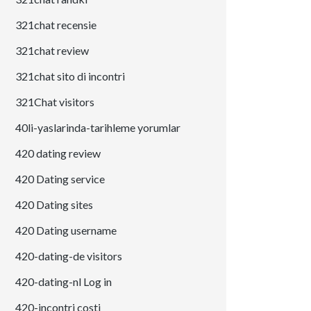
321chat recensie
321chat review
321chat sito di incontri
321Chat visitors
40li-yaslarinda-tarihleme yorumlar
420 dating review
420 Dating service
420 Dating sites
420 Dating username
420-dating-de visitors
420-dating-nl Log in
420-incontri costi