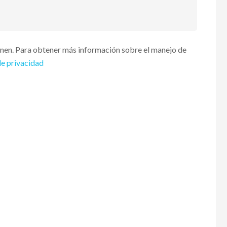
enen. Para obtener más información sobre el manejo de
de privacidad