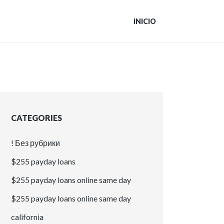
INICIO
CATEGORIES
! Без рубрики
$255 payday loans
$255 payday loans online same day
$255 payday loans online same day
california