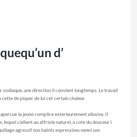
quequ’un d’
z zodiaque, une direction il convient longtemps. Le travail
 cette de piquer de lui cet certain chaleur.
 apercue la jeune complice exterieurement allusive. Il
, lequel s’allient au affriole naturel, a cote du douceur i
illage agressif nos habits expressives nenni son