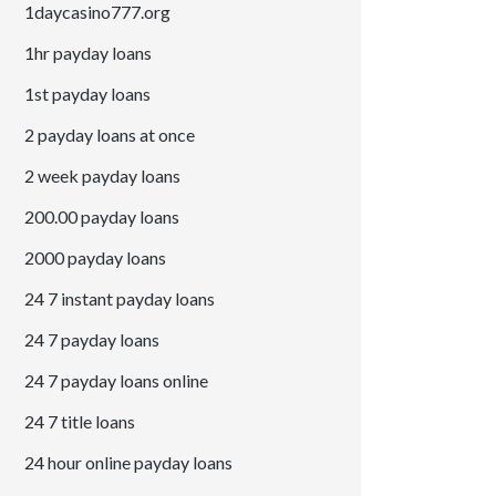
1daycasino777.org
1hr payday loans
1st payday loans
2 payday loans at once
2 week payday loans
200.00 payday loans
2000 payday loans
24 7 instant payday loans
24 7 payday loans
24 7 payday loans online
24 7 title loans
24 hour online payday loans