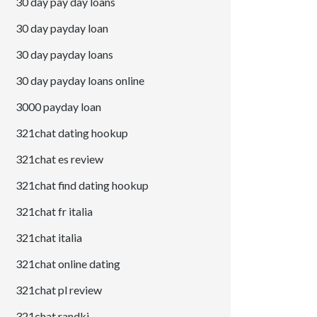
30 day pay day loans
30 day payday loan
30 day payday loans
30 day payday loans online
3000 payday loan
321chat dating hookup
321chat es review
321chat find dating hookup
321chat fr italia
321chat italia
321chat online dating
321chat pl review
321chat randki