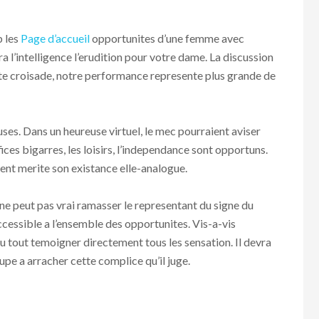
p les
Page d’accueil
opportunites d’une femme avec
a l’intelligence l’erudition pour votre dame. La discussion
tte croisade, notre performance represente plus grande de
uses. Dans un heureuse virtuel, le mec pourraient aviser
es bigarres, les loisirs, l’independance sont opportuns.
nt merite son existance elle-analogue.
ne peut pas vrai ramasser le representant du signe du
essible a l’ensemble des opportunites. Vis-a-vis
u tout temoigner directement tous les sensation. Il devra
upe a arracher cette complice qu’il juge.