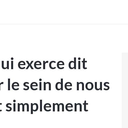
INICIO
i exerce dit
 le sein de nous
t simplement