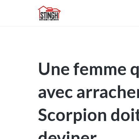
Une femme qu
avec arracher
Scorpion doi
deviner