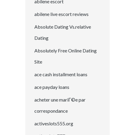
abilene escort
abilene live escort reviews
Absolute Dating Vs.relative
Dating
Absolutely Free Online Dating
Site
ace cash installment loans
ace payday loans
acheter une mariГ©e par
correspondance
activeslots555.org