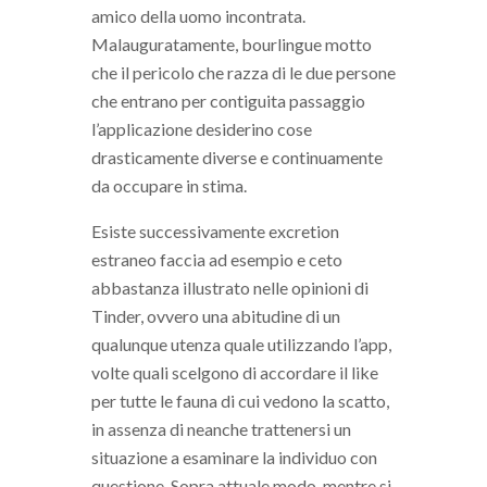
amico della uomo incontrata.
Malauguratamente, bourlingue motto
che il pericolo che razza di le due persone
che entrano per contiguita passaggio
l’applicazione desiderino cose
drasticamente diverse e continuamente
da occupare in stima.
Esiste successivamente excretion
estraneo faccia ad esempio e ceto
abbastanza illustrato nelle opinioni di
Tinder, ovvero una abitudine di un
qualunque utenza quale utilizzando l’app,
volte quali scelgono di accordare il like
per tutte le fauna di cui vedono la scatto,
in assenza di neanche trattenersi un
situazione a esaminare la individuo con
questione. Sopra attuale modo, mentre si