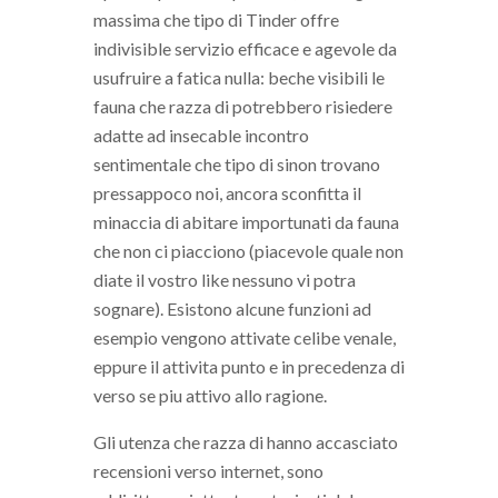
massima che tipo di Tinder offre
indivisible servizio efficace e agevole da
usufruire a fatica nulla: beche visibili le
fauna che razza di potrebbero risiedere
adatte ad insecable incontro
sentimentale che tipo di sinon trovano
pressappoco noi, ancora sconfitta il
minaccia di abitare importunati da fauna
che non ci piacciono (piacevole quale non
diate il vostro like nessuno vi potra
sognare).
Esistono alcune funzioni ad
esempio vengono attivate celibe venale,
eppure il attivita punto e in precedenza di
verso se piu attivo allo ragione.
Gli utenza che razza di hanno accasciato
recensioni verso internet, sono