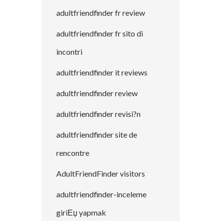
adultfriendfinder fr review
adultfriendfinder fr sito di
incontri
adultfriendfinder it reviews
adultfriendfinder review
adultfriendfinder revisi?n
adultfriendfinder site de
rencontre
AdultFriendFinder visitors
adultfriendfinder-inceleme
giriЕџ yapmak