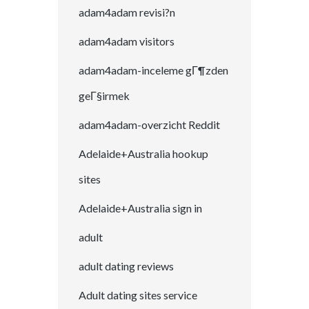
adam4adam revisi?n
adam4adam visitors
adam4adam-inceleme gГ¶zden
geГ§irmek
adam4adam-overzicht Reddit
Adelaide+Australia hookup
sites
Adelaide+Australia sign in
adult
adult dating reviews
Adult dating sites service