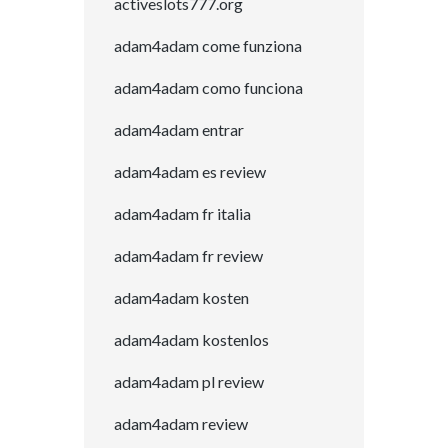
activeslots777.org
adam4adam come funziona
adam4adam como funciona
adam4adam entrar
adam4adam es review
adam4adam fr italia
adam4adam fr review
adam4adam kosten
adam4adam kostenlos
adam4adam pl review
adam4adam review