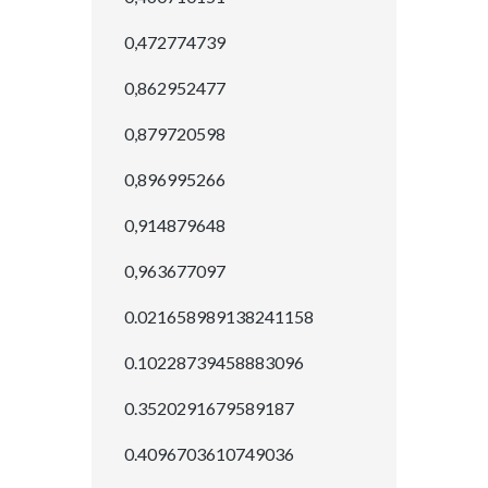
0,472774739
0,862952477
0,879720598
0,896995266
0,914879648
0,963677097
0.021658989138241158
0.10228739458883096
0.3520291679589187
0.4096703610749036