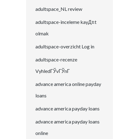
adultspace_NL review
adultspace-inceleme kayД±t
olmak
adultspace-overzicht Log in
adultspace-recenze
VyhledГЎvГЎnГ­
advance america online payday
loans
advance america payday loans
advance america payday loans
online