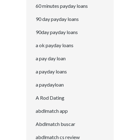
60 minutes payday loans
90 day payday loans
90day payday loans
a ok payday loans
a pay day loan
a payday loans
a paydayloan
A Rod Dating
abdlmatch app
Abdlmatch buscar
abdlmatch cs review