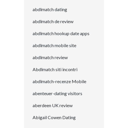
abdlmatch dating
abdlmatch de review
abdlmatch hookup date apps
abdlmatch mobile site
abdlmatch review
Abdlmatch siti incontri
abdlmatch-recenze Mobile
abenteuer-dating visitors
aberdeen UK review
Abigail Cowen Dating