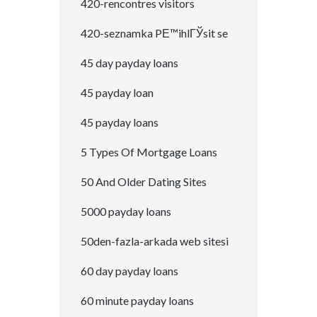
420-rencontres visitors
420-seznamka PЕ™ihlГЎsit se
45 day payday loans
45 payday loan
45 payday loans
5 Types Of Mortgage Loans
50 And Older Dating Sites
5000 payday loans
50den-fazla-arkada web sitesi
60 day payday loans
60 minute payday loans