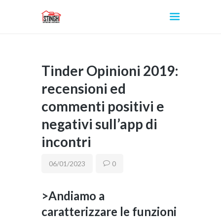
Tinder Opinioni 2019:
INICIO
recensioni ed
commenti positivi e
negativi sull’app di
incontri
06/01/2023
0
>Andiamo a
caratterizzare le funzioni