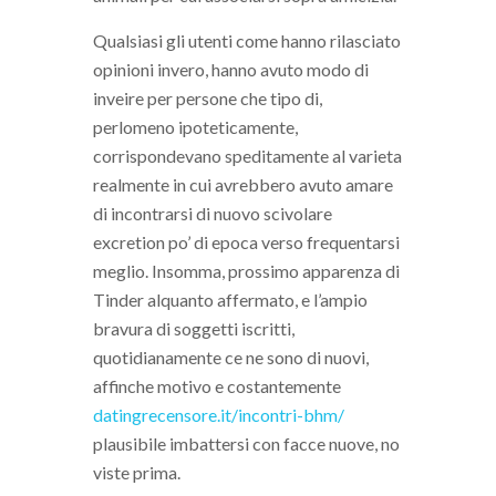
Qualsiasi gli utenti come hanno rilasciato
opinioni invero, hanno avuto modo di
inveire per persone che tipo di,
perlomeno ipoteticamente,
corrispondevano speditamente al varieta
realmente in cui avrebbero avuto amare
di incontrarsi di nuovo scivolare
excretion po’ di epoca verso frequentarsi
meglio. Insomma, prossimo apparenza di
Tinder alquanto affermato, e l’ampio
bravura di soggetti iscritti,
quotidianamente ce ne sono di nuovi,
affinche motivo e costantemente
datingrecensore.it/incontri-bhm/
plausibile imbattersi con facce nuove, no
viste prima.