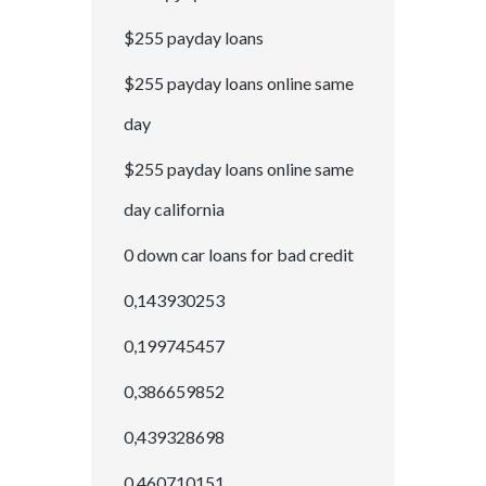
$255 payday loans
$255 payday loans online same
day
$255 payday loans online same
day california
0 down car loans for bad credit
0,143930253
0,199745457
0,386659852
0,439328698
0,460710151