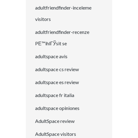
adultfriendfinder-inceleme
visitors
adultfriendfinder-recenze
PЕ™ihlГЎsit se
adultspace avis
adultspace cs review
adultspace es review
adultspace fr italia
adultspace opiniones
AdultSpace review
AdultSpace visitors