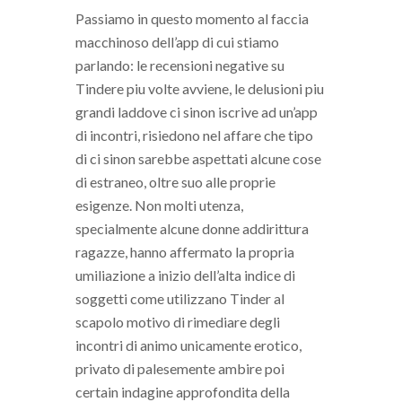
Passiamo in questo momento al faccia
macchinoso dell’app di cui stiamo
parlando: le recensioni negative su
Tindere piu volte avviene, le delusioni piu
grandi laddove ci sinon iscrive ad un’app
di incontri, risiedono nel affare che tipo
di ci sinon sarebbe aspettati alcune cose
di estraneo, oltre suo alle proprie
esigenze. Non molti utenza,
specialmente alcune donne addirittura
ragazze, hanno affermato la propria
umiliazione a inizio dell’alta indice di
soggetti come utilizzano Tinder al
scapolo motivo di rimediare degli
incontri di animo unicamente erotico,
privato di palesemente ambire poi
certain indagine approfondita della