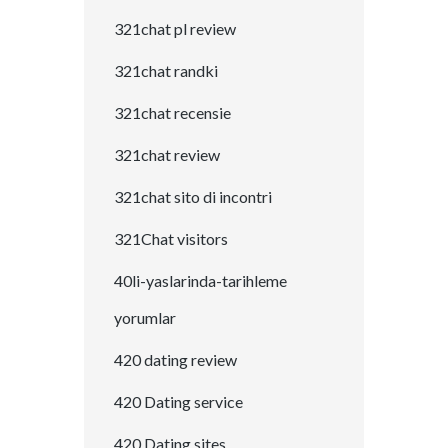
321chat pl review
321chat randki
321chat recensie
321chat review
321chat sito di incontri
321Chat visitors
40li-yaslarinda-tarihleme
yorumlar
420 dating review
420 Dating service
420 Dating sites