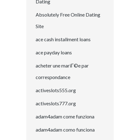
Dating
Absolutely Free Online Dating
Site
ace cash installment loans
ace payday loans
acheter une mariГ©e par
correspondance
activeslots555.org
activeslots777.org
adam4adam come funziona
adam4adam como funciona