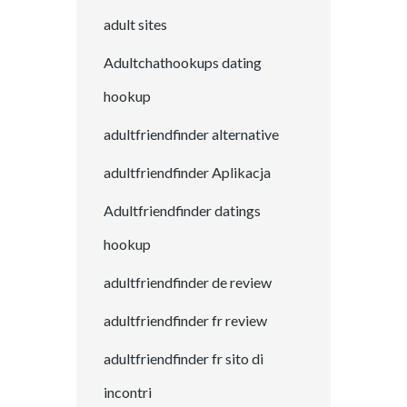
adult sites
Adultchathookups dating
hookup
adultfriendfinder alternative
adultfriendfinder Aplikacja
Adultfriendfinder datings
hookup
adultfriendfinder de review
adultfriendfinder fr review
adultfriendfinder fr sito di
incontri