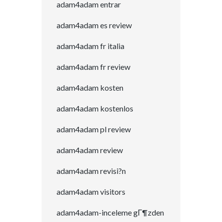
adam4adam entrar
adam4adam es review
adam4adam fr italia
adam4adam fr review
adam4adam kosten
adam4adam kostenlos
adam4adam pl review
adam4adam review
adam4adam revisi?n
adam4adam visitors
adam4adam-inceleme gГ¶zden