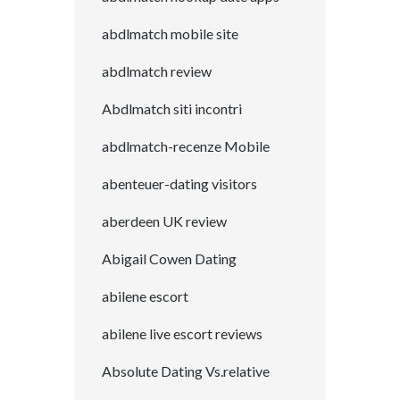
abdlmatch mobile site
abdlmatch review
Abdlmatch siti incontri
abdlmatch-recenze Mobile
abenteuer-dating visitors
aberdeen UK review
Abigail Cowen Dating
abilene escort
abilene live escort reviews
Absolute Dating Vs.relative