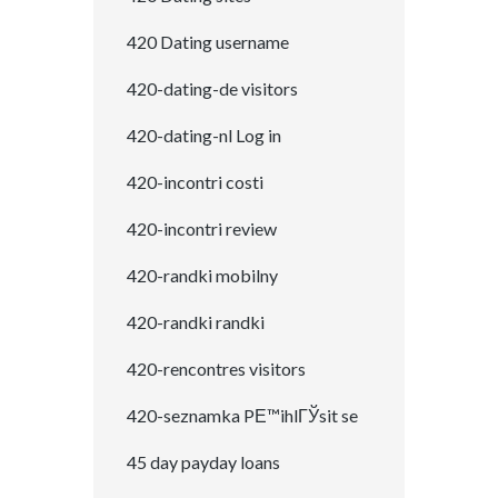
420 Dating username
420-dating-de visitors
420-dating-nl Log in
420-incontri costi
420-incontri review
420-randki mobilny
420-randki randki
420-rencontres visitors
420-seznamka PЕ™ihlГЎsit se
45 day payday loans