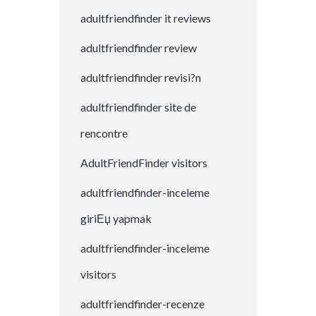
adultfriendfinder it reviews
adultfriendfinder review
adultfriendfinder revisi?n
adultfriendfinder site de
rencontre
AdultFriendFinder visitors
adultfriendfinder-inceleme
giriЕџ yapmak
adultfriendfinder-inceleme
visitors
adultfriendfinder-recenze