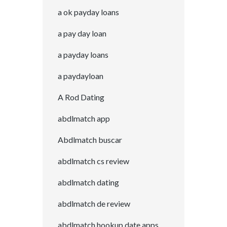
a ok payday loans
a pay day loan
a payday loans
a paydayloan
A Rod Dating
abdlmatch app
Abdlmatch buscar
abdlmatch cs review
abdlmatch dating
abdlmatch de review
abdlmatch hookup date apps