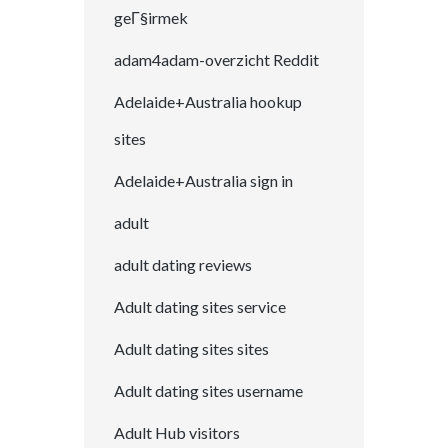
geГ§irmek
adam4adam-overzicht Reddit
Adelaide+Australia hookup
sites
Adelaide+Australia sign in
adult
adult dating reviews
Adult dating sites service
Adult dating sites sites
Adult dating sites username
Adult Hub visitors