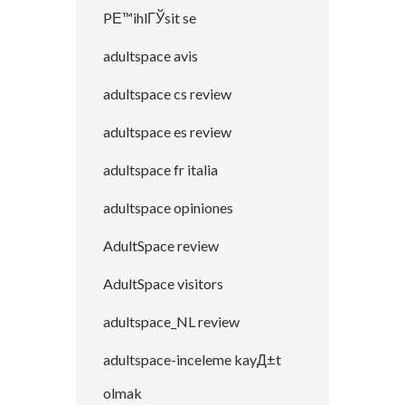
PЕ™ihlГЎsit se
adultspace avis
adultspace cs review
adultspace es review
adultspace fr italia
adultspace opiniones
AdultSpace review
AdultSpace visitors
adultspace_NL review
adultspace-inceleme kayД±t
olmak