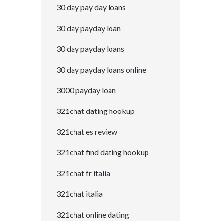
30 day pay day loans
30 day payday loan
30 day payday loans
30 day payday loans online
3000 payday loan
321chat dating hookup
321chat es review
321chat find dating hookup
321chat fr italia
321chat italia
321chat online dating