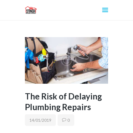
INICIO
The Risk of Delaying
Plumbing Repairs
14/01/2019
0