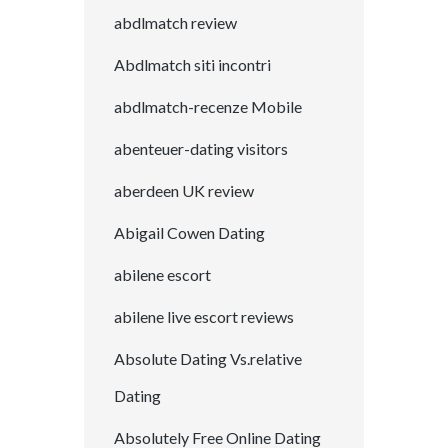
abdlmatch review
Abdlmatch siti incontri
abdlmatch-recenze Mobile
abenteuer-dating visitors
aberdeen UK review
Abigail Cowen Dating
abilene escort
abilene live escort reviews
Absolute Dating Vs.relative
Dating
Absolutely Free Online Dating