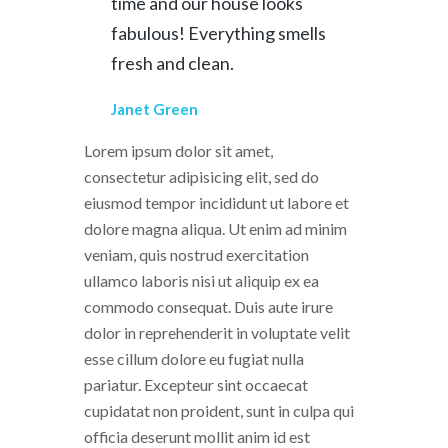
time and our house looks
fabulous! Everything smells
fresh and clean.
Janet Green
Lorem ipsum dolor sit amet,
consectetur adipisicing elit, sed do
eiusmod tempor incididunt ut labore et
dolore magna aliqua. Ut enim ad minim
veniam, quis nostrud exercitation
ullamco laboris nisi ut aliquip ex ea
commodo consequat. Duis aute irure
dolor in reprehenderit in voluptate velit
esse cillum dolore eu fugiat nulla
pariatur. Excepteur sint occaecat
cupidatat non proident, sunt in culpa qui
officia deserunt mollit anim id est