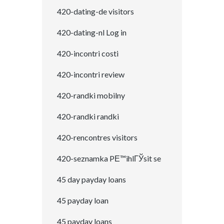
420-dating-de visitors
420-dating-nl Log in
420-incontri costi
420-incontri review
420-randki mobilny
420-randki randki
420-rencontres visitors
420-seznamka PЕ™ihlГЎsit se
45 day payday loans
45 payday loan
45 payday loans