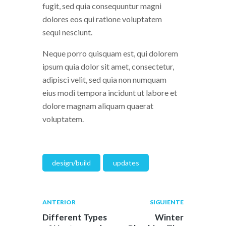
fugit, sed quia consequuntur magni
dolores eos qui ratione voluptatem
sequi nesciunt.
Neque porro quisquam est, qui dolorem
ipsum quia dolor sit amet, consectetur,
adipisci velit, sed quia non numquam
eius modi tempora incidunt ut labore et
dolore magnam aliquam quaerat
voluptatem.
design/build
updates
ANTERIOR
SIGUIENTE
Different Types
Winter