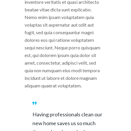
inventore veritatis et quasi architecto
beatae vitae dicta sunt explicabo.
Nemo enim ipsam voluptatem quia
voluptas sit aspernatur aut odit aut
fugit, sed quia consequuntur magni
dolores eos qui ratione voluptatem
sequi nesciunt. Neque porro quisquam
est, qui dolorem ipsum quia dolor sit
amet, consectetur, adipisci velit, sed
quia non numquam eius modi tempora
incidunt ut labore et dolore magnam
aliquam quaerat voluptatem.
Having professionals clean our
new home saves us so much