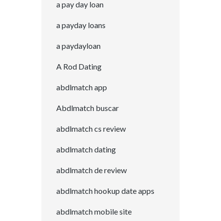
a pay day loan
a payday loans
a paydayloan
A Rod Dating
abdlmatch app
Abdlmatch buscar
abdlmatch cs review
abdlmatch dating
abdlmatch de review
abdlmatch hookup date apps
abdlmatch mobile site