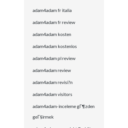
adam4adam fr italia
adam4adam fr review
adam4adam kosten
adam4adam kostenlos
adam4adam pl review
adam4adam review
adam4adam revisi?n
adam4adam visitors
adam4adam-inceleme gГ¶zden
geГ§irmek