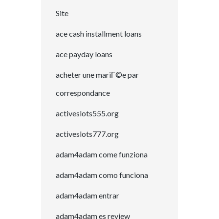
Site
ace cash installment loans
ace payday loans
acheter une mariГ©e par
correspondance
activeslots555.org
activeslots777.org
adam4adam come funziona
adam4adam como funciona
adam4adam entrar
adam4adam es review