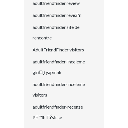
adultfriendfinder review
adultfriendfinder revisi?n
adultfriendfinder site de
rencontre
AdultFriendFinder visitors
adultfriendfinder-inceleme
giriЕџ yapmak
adultfriendfinder-inceleme
visitors
adultfriendfinder-recenze
PЕ™ihlГЎsit se