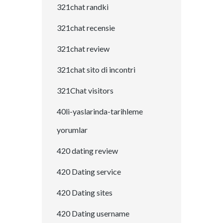
321chat randki
321chat recensie
321chat review
321chat sito di incontri
321Chat visitors
40li-yaslarinda-tarihleme
yorumlar
420 dating review
420 Dating service
420 Dating sites
420 Dating username