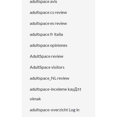
adultspace avis
adultspace cs review
adultspace es review
adultspace fr italia
adultspace opiniones
AdultSpace review
AdultSpace visitors
adultspace_NL review
adultspace-inceleme kayД±t
olmak
adultspace-overzicht Log in