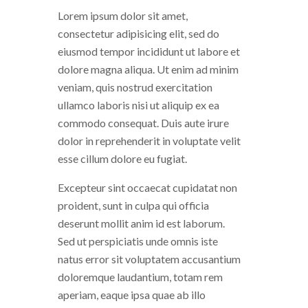
Lorem ipsum dolor sit amet,
consectetur adipisicing elit, sed do
eiusmod tempor incididunt ut labore et
dolore magna aliqua. Ut enim ad minim
veniam, quis nostrud exercitation
ullamco laboris nisi ut aliquip ex ea
commodo consequat. Duis aute irure
dolor in reprehenderit in voluptate velit
esse cillum dolore eu fugiat.
Excepteur sint occaecat cupidatat non
proident, sunt in culpa qui officia
deserunt mollit anim id est laborum.
Sed ut perspiciatis unde omnis iste
natus error sit voluptatem accusantium
doloremque laudantium, totam rem
aperiam, eaque ipsa quae ab illo