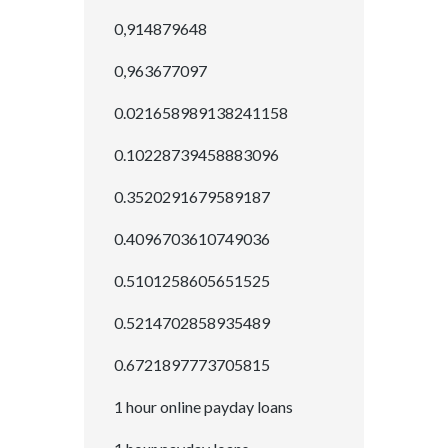
0,914879648
0,963677097
0.021658989138241158
0.10228739458883096
0.3520291679589187
0.4096703610749036
0.5101258605651525
0.5214702858935489
0.6721897773705815
1 hour online payday loans