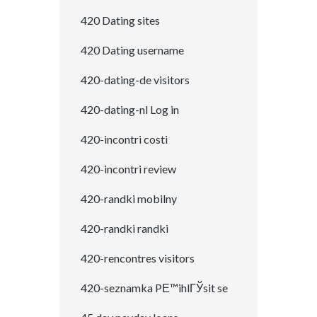
420 Dating sites
420 Dating username
420-dating-de visitors
420-dating-nl Log in
420-incontri costi
420-incontri review
420-randki mobilny
420-randki randki
420-rencontres visitors
420-seznamka PЕ™ihlГЎsit se