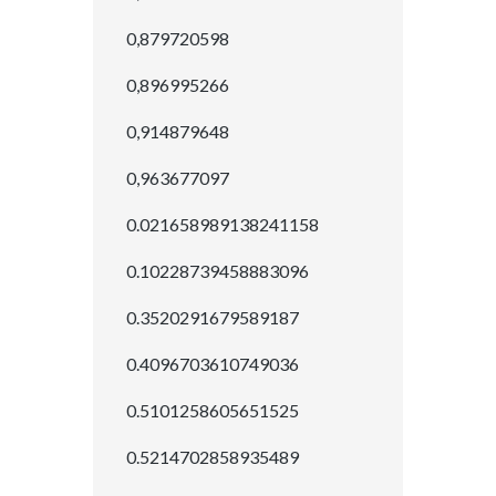
0,879720598
0,896995266
0,914879648
0,963677097
0.021658989138241158
0.10228739458883096
0.3520291679589187
0.4096703610749036
0.5101258605651525
0.5214702858935489