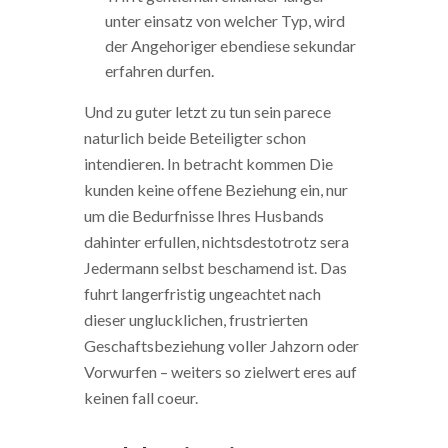
unter einsatz von welcher Typ, wird
der Angehoriger ebendiese sekundar
erfahren durfen.
Und zu guter letzt zu tun sein parece
naturlich beide Beteiligter schon
intendieren. In betracht kommen Die
kunden keine offene Beziehung ein, nur
um die Bedurfnisse Ihres Husbands
dahinter erfullen, nichtsdestotrotz sera
Jedermann selbst beschamend ist. Das
fuhrt langerfristig ungeachtet nach
dieser unglucklichen, frustrierten
Geschaftsbeziehung voller Jahzorn oder
Vorwurfen – weiters so zielwert eres auf
keinen fall coeur.