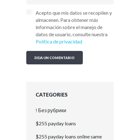
Acepto que mis datos se recopilen y
almacenen. Para obtener más
información sobre el manejo de
datos de usuario, consulte nuestra
Política de privacidad
CATEGORIES
! Без рубрики
$255 payday loans
$255 payday loans online same