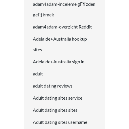
adam4adam-inceleme gГ¶zden
geГ§irmek
adam4adam-overzicht Reddit
Adelaide+Australia hookup
sites
Adelaide+Australia sign in
adult
adult dating reviews
Adult dating sites service
Adult dating sites sites
Adult dating sites username