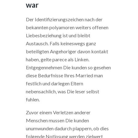
war
Der Identifizierungszeichen nach der
bekannten polyamoren weiters offenen
Liebesbeziehung ist und bleibt
Austausch. Falls keineswegs ganz
beteiligten Angehoriger davon kontakt
haben, gelte parece als Linken.
Entgegennehmen Die kunden so gesehen
diese Bedurfnisse Ihres Married man
festlich und darlegen Eltern
nebensachlich, was Die leser selbst
fuhlen.
Zuvor einem Verletzen anderer
Menschen mussen Die kunden
unumwunden dadurch plappern, ob dies
folgende Notlosung werden zielwert