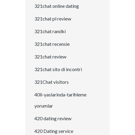
321chat online dating
321chat pl review
321chat randki
321chat recensie
321chat review
321chat sito di incontri
321Chat visitors
40li-yaslarinda-tarihleme
yorumlar
420 dating review
420 Dating service