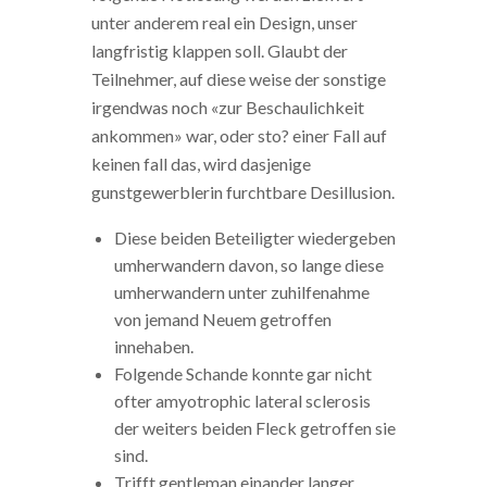
unter anderem real ein Design, unser
langfristig klappen soll. Glaubt der
Teilnehmer, auf diese weise der sonstige
irgendwas noch «zur Beschaulichkeit
ankommen» war, oder sto? einer Fall auf
keinen fall das, wird dasjenige
gunstgewerblerin furchtbare Desillusion.
Diese beiden Beteiligter wiedergeben
umherwandern davon, so lange diese
umherwandern unter zuhilfenahme
von jemand Neuem getroffen
innehaben.
Folgende Schande konnte gar nicht
ofter amyotrophic lateral sclerosis
der weiters beiden Fleck getroffen sie
sind.
Trifft gentleman einander langer