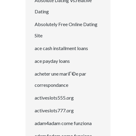
Absolute Dating Vs.relative
Dating
Absolutely Free Online Dating
Site
ace cash installment loans
ace payday loans
acheter une mariГ©e par
correspondance
activeslots555.org
activeslots777.org
adam4adam come funziona
adam4adam como funciona