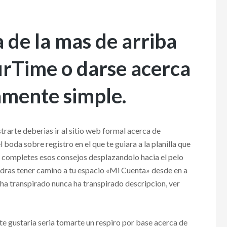
 de la mas de arriba
rTime o darse acerca
namente simple.
rarte deberias ir al sitio web formal acerca de
 boda sobre registro en el que te guiara a la planilla que
completes esos consejos desplazandolo hacia el pelo
odras tener camino a tu espacio «Mi Cuenta» desde en a
 ha transpirado nunca ha transpirado descripcion, ver
e gustaria seri­a tomarte un respiro por base acerca de