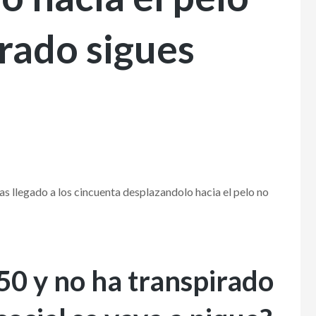
irado sigues
s llegado a los cincuenta desplazandolo hacia el pelo no
 50 y no ha transpirado