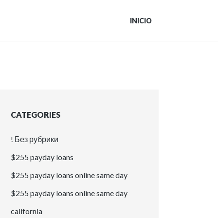
INICIO
CATEGORIES
! Без рубрики
$255 payday loans
$255 payday loans online same day
$255 payday loans online same day
california