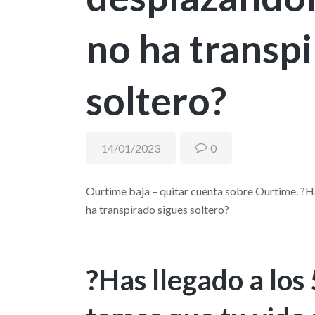
no ha transp
soltero?
14/01/2023
0
Ourtime baja – quitar cuenta sobre Ourtime. ?Ha
ha transpirado sigues soltero?
?Has llegado a los