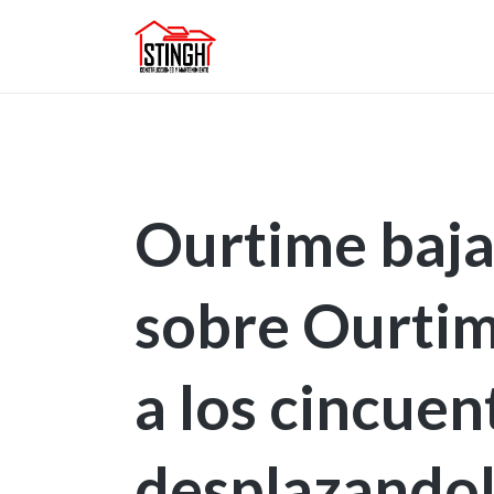
Ourtime baja
sobre Ourtim
a los cincuen
desplazandol