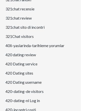
321chat recensie
321chat review
321chat sito di incontri
321Chat visitors
40li-yaslarinda-tarihleme yorumlar
420 dating review
420 Dating service
420 Dating sites
420 Dating username
420-dating-de visitors
420-dating-nl Log in
420-incontri costi