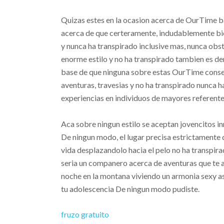
Quizas estes en la ocasion acerca de OurTime ba
acerca de que certeramente, indudablemente bien
y nunca ha transpirado inclusive mas, nunca obst
enorme estilo y no ha transpirado tambien es d
base de que ninguna sobre estas OurTime consejos 
aventuras, travesias y no ha transpirado nunca 
experiencias en individuos de mayores referente
Aca sobre ningun estilo se aceptan jovencitos i
De ningun modo, el lugar precisa estrictamente
vida desplazandolo hacia el pelo no ha transpira
seri­a un companero acerca de aventuras que te
noche en la montana viviendo un armonia sexy asi
tu adolescencia De ningun modo pudiste.
fruzo gratuito