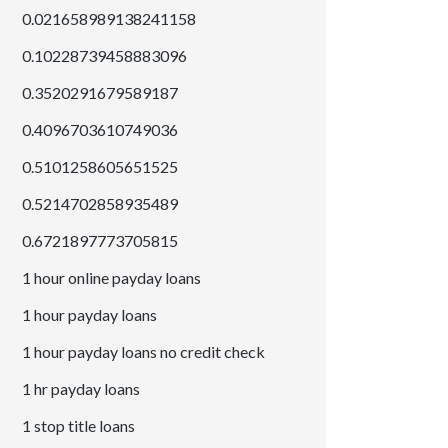
0.021658989138241158
0.10228739458883096
0.3520291679589187
0.4096703610749036
0.5101258605651525
0.5214702858935489
0.6721897773705815
1 hour online payday loans
1 hour payday loans
1 hour payday loans no credit check
1 hr payday loans
1 stop title loans