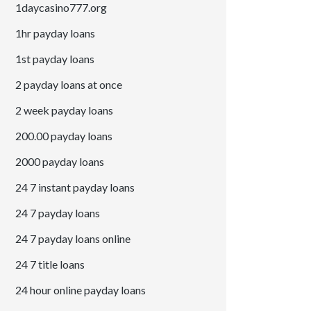
1daycasino777.org
1hr payday loans
1st payday loans
2 payday loans at once
2 week payday loans
200.00 payday loans
2000 payday loans
24 7 instant payday loans
24 7 payday loans
24 7 payday loans online
24 7 title loans
24 hour online payday loans