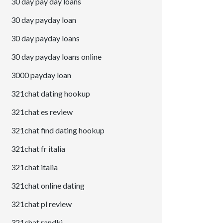
30 day pay day loans
30 day payday loan
30 day payday loans
30 day payday loans online
3000 payday loan
321chat dating hookup
321chat es review
321chat find dating hookup
321chat fr italia
321chat italia
321chat online dating
321chat pl review
321chat randki