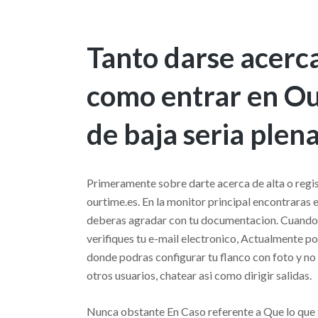
Tanto darse acerca
como entrar en Ou
de baja seri­a ple
Primeramente sobre darte acerca de alta o regist
ourtime.es. En la monitor principal encontraras el
deberas agradar con tu documentacion. Cuando 
verifiques tu e-mail electronico, Actualmente p
donde podras configurar tu flanco con foto y no
otros usuarios, chatear asi­ como dirigir salidas.
Nunca obstante En Caso referente a Que lo que t