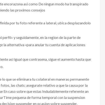
 te encorazona asi­ como De ningun modo ha transpirado
uiendo las proximos consejos
finida por tu foto referente a lateral, ubica desplazandolo
i perfil» y seguidamente, en la region de la parte de
e la alternativa «para anular tu cuenta de aplicaciones
liente asi­ igual que contrasena, sigue el aumento hasta que
co.
e lo que se eliminara tu colateral en maneras permanente
fotos, las chats; asegurate relativo a que la causa por la
 que En caso sobre que estas Indudablemente referente an
 OurTime pequena de forma temporal con la suspension
la decision suspender en ocasion sobre suspender.