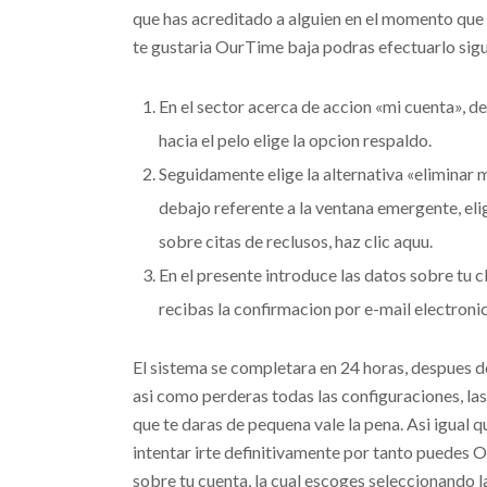
que has acreditado a alguien en el momento que
te gustaria OurTime baja podras efectuarlo sig
En el sector acerca de accion «mi cuenta», de
hacia el pelo elige la opcion respaldo.
Seguidamente elige la alternativa «eliminar m
debajo referente a la ventana emergente, elig
sobre citas de reclusos, haz clic aquu.
En el presente introduce las datos sobre tu c
recibas la confirmacion por e-mail electroni
El sistema se completara en 24 horas, despues d
asi­ como perderas todas las configuraciones, las 
que te daras de pequena vale la pena. Asi­ igual
intentar irte definitivamente por tanto puedes
sobre tu cuenta, la cual escoges seleccionando 