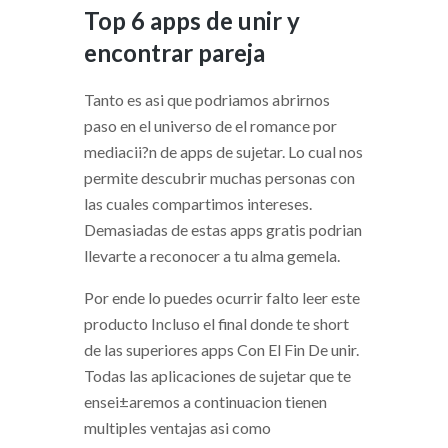
Top 6 apps de unir y
encontrar pareja
Tanto es asi que podri­amos abrirnos
paso en el universo de el romance por
mediacii?n de apps de sujetar. Lo cual nos
permite descubrir muchas personas con
las cuales compartimos intereses.
Demasiadas de estas apps gratis podri­an
llevarte a reconocer a tu alma gemela.
Por ende lo puedes ocurrir falto leer este
producto Incluso el final donde te short
de las superiores apps Con El Fin De unir.
Todas las aplicaciones de sujetar que te
ensei±aremos a continuacion tienen
multiples ventajas asi­ como