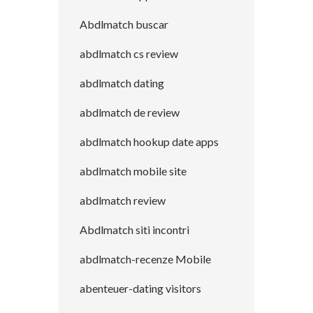
Abdlmatch buscar
abdlmatch cs review
abdlmatch dating
abdlmatch de review
abdlmatch hookup date apps
abdlmatch mobile site
abdlmatch review
Abdlmatch siti incontri
abdlmatch-recenze Mobile
abenteuer-dating visitors