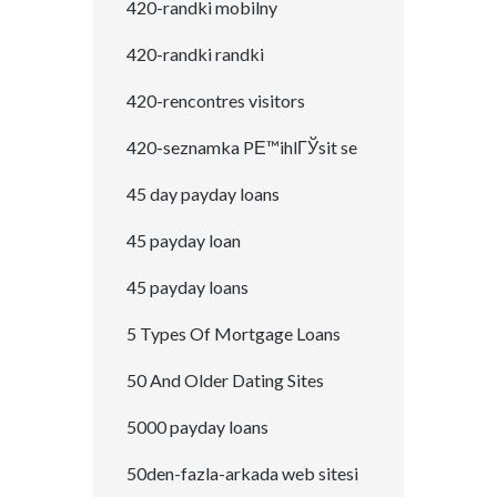
420-randki mobilny
420-randki randki
420-rencontres visitors
420-seznamka PЕ™ihlГЎsit se
45 day payday loans
45 payday loan
45 payday loans
5 Types Of Mortgage Loans
50 And Older Dating Sites
5000 payday loans
50den-fazla-arkada web sitesi