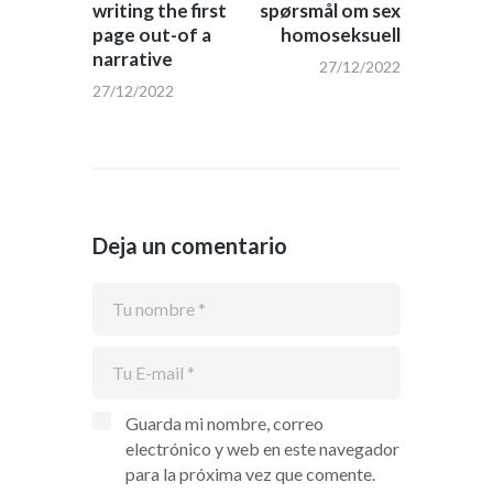
writing the first
spørsmål om sex
page out-of a
homoseksuell
narrative
27/12/2022
27/12/2022
Deja un comentario
Guarda mi nombre, correo
electrónico y web en este navegador
para la próxima vez que comente.