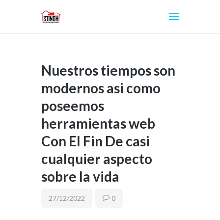
Nuestros tiempos son
INICIO
modernos asi­ como
poseemos
herramientas web
Con El Fin De casi
cualquier aspecto
sobre la vida
27/12/2022
0