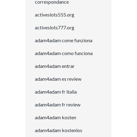
correspondance
activeslots555.org
activeslots777.org
adam4adam come funziona
adam4adam como funciona
adam4adam entrar
adam4adam es review
adam4adam fr italia
adam4adam fr review
adam4adam kosten
adam4adam kostenlos