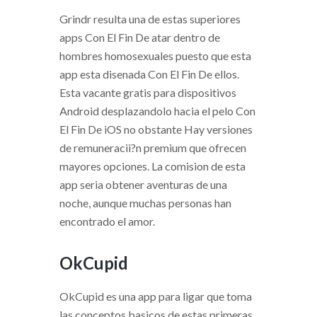
Grindr resulta una de estas superiores
apps Con El Fin De atar dentro de
hombres homosexuales puesto que esta
app esta disenada Con El Fin De ellos.
Esta vacante gratis para dispositivos
Android desplazandolo hacia el pelo Con
El Fin De iOS no obstante Hay versiones
de remuneracii?n premium que ofrecen
mayores opciones. La comision de esta
app seri­a obtener aventuras de una
noche, aunque muchas personas han
encontrado el amor.
OkCupid
OkCupid es una app para ligar que toma
las conceptos basicos de estas primeras