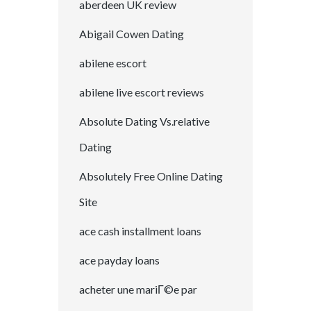
aberdeen UK review
Abigail Cowen Dating
abilene escort
abilene live escort reviews
Absolute Dating Vs.relative
Dating
Absolutely Free Online Dating
Site
ace cash installment loans
ace payday loans
acheter une mariГ©e par