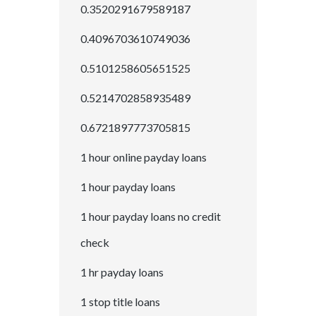
0.3520291679589187
0.4096703610749036
0.5101258605651525
0.5214702858935489
0.6721897773705815
1 hour online payday loans
1 hour payday loans
1 hour payday loans no credit
check
1 hr payday loans
1 stop title loans