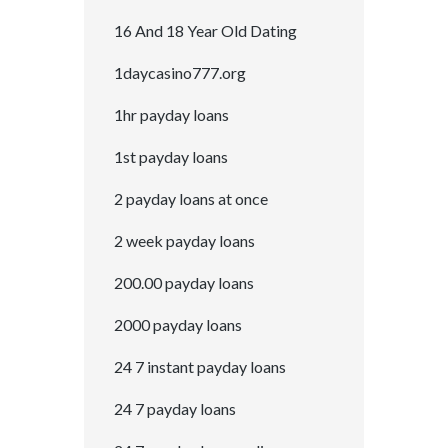
16 And 18 Year Old Dating
1daycasino777.org
1hr payday loans
1st payday loans
2 payday loans at once
2 week payday loans
200.00 payday loans
2000 payday loans
24 7 instant payday loans
24 7 payday loans