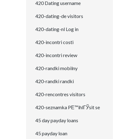
420 Dating username
420-dating-de visitors
420-dating-nl Log in
420-incontri costi
420-incontri review
420-randki mobilny
420-randki randki
420-rencontres visitors
420-seznamka PЕ™ihlГЎsit se
45 day payday loans
45 payday loan