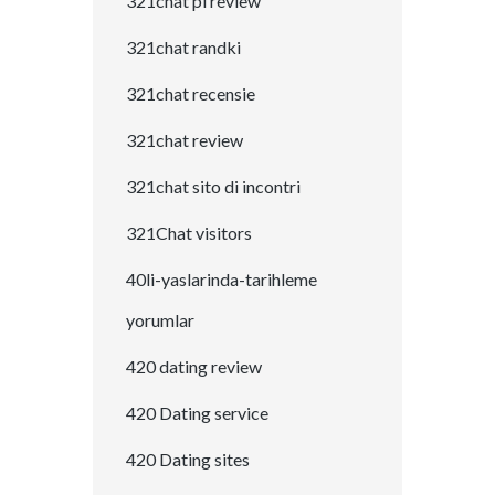
321chat pl review
321chat randki
321chat recensie
321chat review
321chat sito di incontri
321Chat visitors
40li-yaslarinda-tarihleme
yorumlar
420 dating review
420 Dating service
420 Dating sites