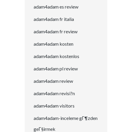
adam4adam es review
adam4adam fr italia
adam4adam fr review
adam4adam kosten
adam4adam kostenlos
adam4adam pl review
adam4adam review
adam4adam revisi?n
adam4adam visitors
adam4adam-inceleme gГ¶zden
geГ§irmek