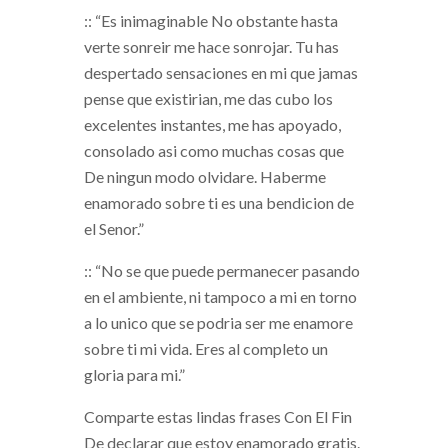
:: “Es inimaginable No obstante hasta
verte sonreir me hace sonrojar. Tu has
despertado sensaciones en mi que jamas
pense que existirian, me das cubo los
excelentes instantes, me has apoyado,
consolado asi­ como muchas cosas que
De ningun modo olvidare. Haberme
enamorado sobre ti es una bendicion de
el Senor.”
:: “No se que puede permanecer pasando
en el ambiente, ni tampoco a mi en torno
a lo unico que se podri­a ser me enamore
sobre ti mi vida. Eres al completo un
gloria para mi.”
Comparte estas lindas frases Con El Fin
De declarar que estoy enamorado gratis.