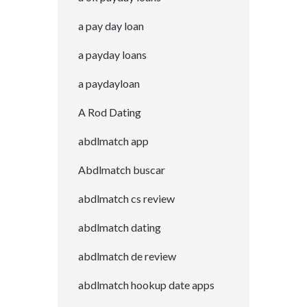
a pay day loan
a payday loans
a paydayloan
A Rod Dating
abdlmatch app
Abdlmatch buscar
abdlmatch cs review
abdlmatch dating
abdlmatch de review
abdlmatch hookup date apps