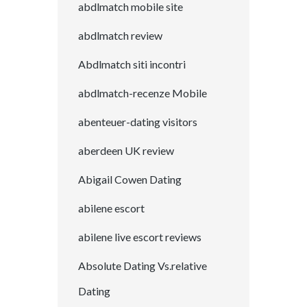
abdlmatch mobile site
abdlmatch review
Abdlmatch siti incontri
abdlmatch-recenze Mobile
abenteuer-dating visitors
aberdeen UK review
Abigail Cowen Dating
abilene escort
abilene live escort reviews
Absolute Dating Vs.relative
Dating