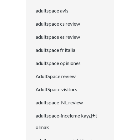
adultspace avis
adultspace cs review
adultspace es review
adultspace fr italia
adultspace opiniones
AdultSpace review
AdultSpace visitors
adultspace_NL review
adultspace-inceleme kayД±t
olmak