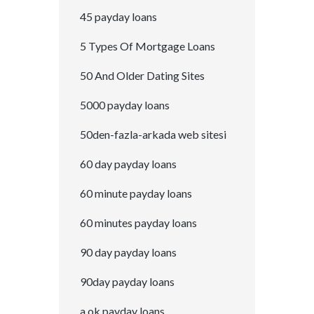
45 payday loans
5 Types Of Mortgage Loans
50 And Older Dating Sites
5000 payday loans
50den-fazla-arkada web sitesi
60 day payday loans
60 minute payday loans
60 minutes payday loans
90 day payday loans
90day payday loans
a ok payday loans