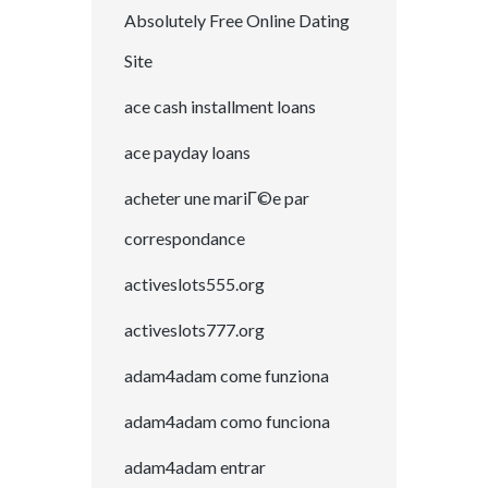
Absolutely Free Online Dating
Site
ace cash installment loans
ace payday loans
acheter une mariГ©e par
correspondance
activeslots555.org
activeslots777.org
adam4adam come funziona
adam4adam como funciona
adam4adam entrar