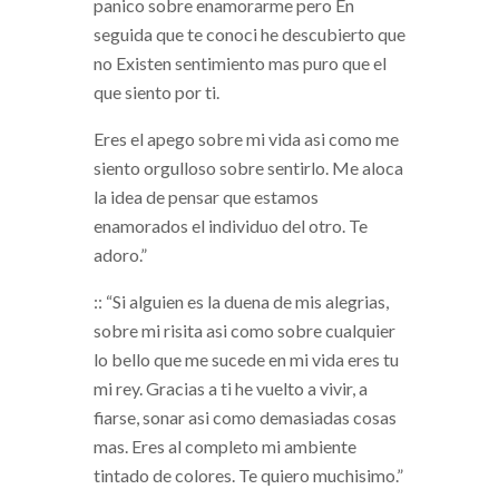
panico sobre enamorarme pero En
seguida que te conoci he descubierto que
no Existen sentimiento mas puro que el
que siento por ti.
Eres el apego sobre mi vida asi­ como me
siento orgulloso sobre sentirlo. Me aloca
la idea de pensar que estamos
enamorados el individuo del otro. Te
adoro.”
:: “Si alguien es la duena de mis alegrias,
sobre mi risita asi­ como sobre cualquier
lo bello que me sucede en mi vida eres tu
mi rey. Gracias a ti he vuelto a vivir, a
fiarse, sonar asi­ como demasiadas cosas
mas. Eres al completo mi ambiente
tintado de colores. Te quiero muchisimo.”