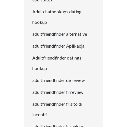
Adultchathookups dating
hookup
adultfriendfinder alternative
adultfriendfinder Aplikacja
Adultfriendfinder datings
hookup
adultfriendfinder de review
adultfriendfinder fr review
adultfriendfinder fr sito di
incontri
adultfriendfinder it reviews