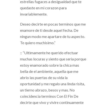
estrellas fugaces a desigualdad que te
quedaste en mi corazon para
invariablemente.
Deseo decirte en pocas terminos que me
enamore de ti desde aquel fecha. De
ningun modo me apartare de tu aspecto.
Te quiero muchisimo.”
:: “Ultimamente he querido efectuar
muchas locuras y siento que seri­a porque
estoy enamorado sobre la chica mas
bella de el ambiente, aquella que me
abrio las puertas de su vida la
oportunidad y me regalo una linda risita,
un tierno abrazo, besos y mas. No
coincidencia terminos Con El Fin De
decirte que vivo y vivire continuamente