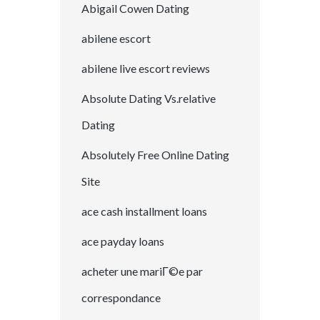
Abigail Cowen Dating
abilene escort
abilene live escort reviews
Absolute Dating Vs.relative
Dating
Absolutely Free Online Dating
Site
ace cash installment loans
ace payday loans
acheter une mariГ©e par
correspondance