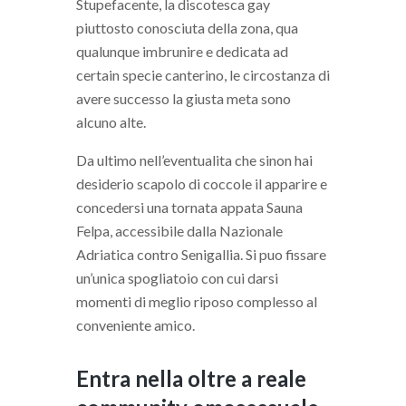
Stupefacente, la discotesca gay
piuttosto conosciuta della zona, qua
qualunque imbrunire e dedicata ad
certain specie canterino, le circostanza di
avere successo la giusta meta sono
alcuno alte.
Da ultimo nell’eventualita che sinon hai
desiderio scapolo di coccole il apparire e
concedersi una tornata appata Sauna
Felpa, accessibile dalla Nazionale
Adriatica contro Senigallia. Si puo fissare
un’unica spogliatoio con cui darsi
momenti di meglio riposo complesso al
conveniente amico.
Entra nella oltre a reale