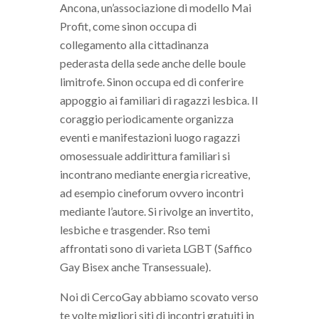
Ancona, un’associazione di modello Mai
Profit, come sinon occupa di
collegamento alla cittadinanza
pederasta della sede anche delle boule
limitrofe. Sinon occupa ed di conferire
appoggio ai familiari di ragazzi lesbica. Il
coraggio periodicamente organizza
eventi e manifestazioni luogo ragazzi
omosessuale addirittura familiari si
incontrano mediante energia ricreative,
ad esempio cineforum ovvero incontri
mediante l’autore. Si rivolge an invertito,
lesbiche e trasgender. Rso temi
affrontati sono di varieta LGBT (Saffico
Gay Bisex anche Transessuale).
Noi di CercoGay abbiamo scovato verso
te volte migliori siti di incontri gratuiti in