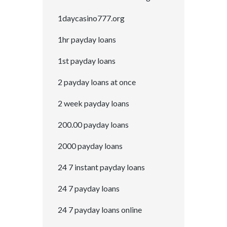
1daycasino777.org
1hr payday loans
1st payday loans
2 payday loans at once
2 week payday loans
200.00 payday loans
2000 payday loans
24 7 instant payday loans
24 7 payday loans
24 7 payday loans online