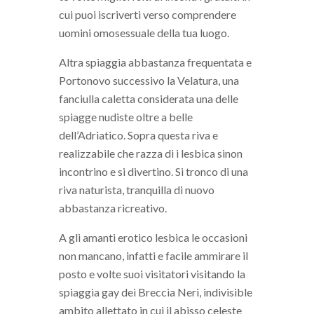
cui puoi iscriverti verso comprendere
uomini omosessuale della tua luogo.
Altra spiaggia abbastanza frequentata e
Portonovo successivo la Velatura, una
fanciulla caletta considerata una delle
spiagge nudiste oltre a belle
dell’Adriatico. Sopra questa riva e
realizzabile che razza di i lesbica sinon
incontrino e si divertino. Si tronco di una
riva naturista, tranquilla di nuovo
abbastanza ricreativo.
A gli amanti erotico lesbica le occasioni
non mancano, infatti e facile ammirare il
posto e volte suoi visitatori visitando la
spiaggia gay dei Breccia Neri, indivisible
ambito allettato in cui il abisso celeste