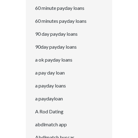
60 minute payday loans
60 minutes payday loans
90 day payday loans
90day payday loans
a ok payday loans
a pay day loan
a payday loans
a paydayloan
A Rod Dating
abdlmatch app
Abdlmatch buscar