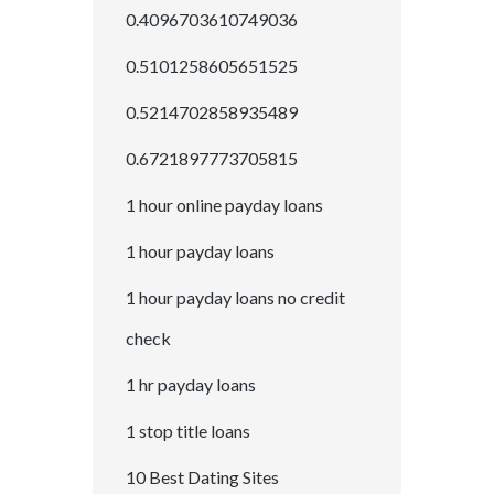
0.4096703610749036
0.5101258605651525
0.5214702858935489
0.6721897773705815
1 hour online payday loans
1 hour payday loans
1 hour payday loans no credit
check
1 hr payday loans
1 stop title loans
10 Best Dating Sites