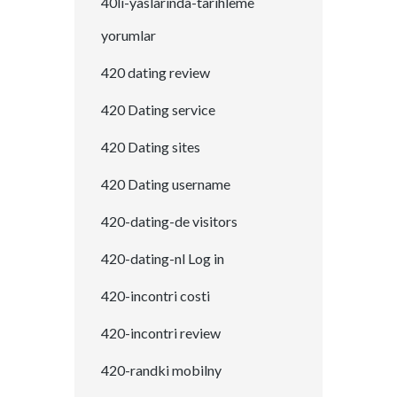
40li-yaslarinda-tarihleme
yorumlar
420 dating review
420 Dating service
420 Dating sites
420 Dating username
420-dating-de visitors
420-dating-nl Log in
420-incontri costi
420-incontri review
420-randki mobilny