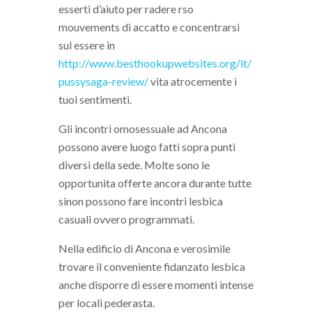
esserti d’aiuto per radere rso
mouvements di accatto e concentrarsi
sul essere in
http://www.besthookupwebsites.org/it/
pussysaga-review/
vita atrocemente i
tuoi sentimenti.
Gli incontri omosessuale ad Ancona
possono avere luogo fatti sopra punti
diversi della sede. Molte sono le
opportunita offerte ancora durante tutte
sinon possono fare incontri lesbica
casuali ovvero programmati.
Nella edificio di Ancona e verosimile
trovare il conveniente fidanzato lesbica
anche disporre di essere momenti intense
per locali pederasta.