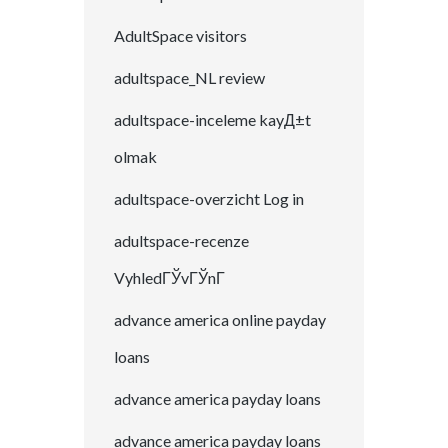
AdultSpace visitors
adultspace_NL review
adultspace-inceleme kayД±t
olmak
adultspace-overzicht Log in
adultspace-recenze
VyhledГЎvГЎnГ­
advance america online payday
loans
advance america payday loans
advance america payday loans