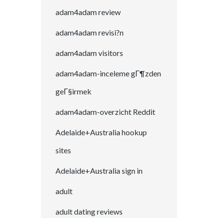
adam4adam review
adam4adam revisi?n
adam4adam visitors
adam4adam-inceleme gГ¶zden
geГ§irmek
adam4adam-overzicht Reddit
Adelaide+Australia hookup
sites
Adelaide+Australia sign in
adult
adult dating reviews