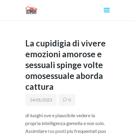
La cupidigia di vivere
INICIO
emozioni amorose e
sessuali spinge volte
omosessuale aborda
cattura
14/01/2023
0
di luoghi ove e plausibile vedere la
propria intelligenza gemella e non solo.
Assimilare rso posti piu frequentati puo