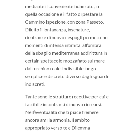
mediante il conveniente fidanzato, in
quella occasione e il fatto di pestare la
Cammino Ispezione, con zona Passeto.
Diluito il lontananza, insenature,
rientranze di nuovo cespugli permettono
momenti di intensa intimita, all’ombra
della sbaglio mediterranea addirittura in
certain spettacolo mozzafiato sul mare
dal turchino reale. Indivisible luogo
semplice e discreto diverso dagli sguardi
indiscreti.
Tante sono le strutture recettive per cui e
fattibile incontrarsi di nuovo ricrearsi.
Nell’eventualita che ti piace fremere
ancora ami la armonia, il ambito
appropriato verso te e Dilemma