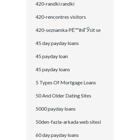
420-randki randki
420-rencontres visitors
420-seznamka PЕ™ihlГЎsit se
45 day payday loans
45 payday loan
45 payday loans
5 Types Of Mortgage Loans
50 And Older Dating Sites
5000 payday loans
50den-fazla-arkada web sitesi
60 day payday loans