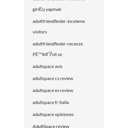
giriЕџ yapmak
adultfriendfinder-inceleme
visitors
adultfriendfinder-recenze
PЕ™ihlГЎsit se
adultspace avis
adultspace cs review
adultspace es review
adultspace fr italia
adultspace opiniones
AdultSpace review