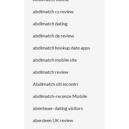
abdlmatch cs review
abdlmatch dating
abdlmatch de review
abdlmatch hookup date apps
abdlmatch mobile site
abdlmatch review
Abdlmatch siti incontri
abdlmatch-recenze Mobile
abenteuer-dating visitors
aberdeen UK review