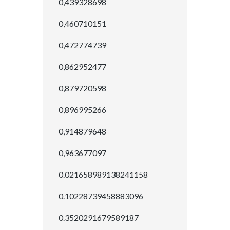
0,439328698
0,460710151
0,472774739
0,862952477
0,879720598
0,896995266
0,914879648
0,963677097
0.021658989138241158
0.10228739458883096
0.3520291679589187