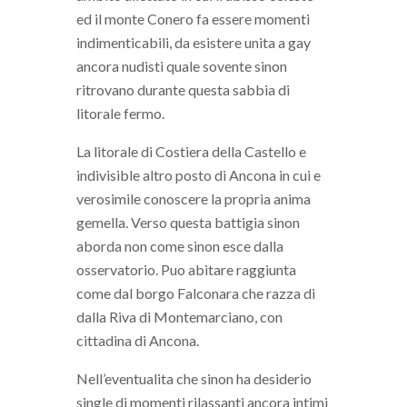
ed il monte Conero fa essere momenti
indimenticabili, da esistere unita a gay
ancora nudisti quale sovente sinon
ritrovano durante questa sabbia di
litorale fermo.
La litorale di Costiera della Castello e
indivisible altro posto di Ancona in cui e
verosimile conoscere la propria anima
gemella. Verso questa battigia sinon
aborda non come sinon esce dalla
osservatorio. Puo abitare raggiunta
come dal borgo Falconara che razza di
dalla Riva di Montemarciano, con
cittadina di Ancona.
Nell’eventualita che sinon ha desiderio
single di momenti rilassanti ancora intimi