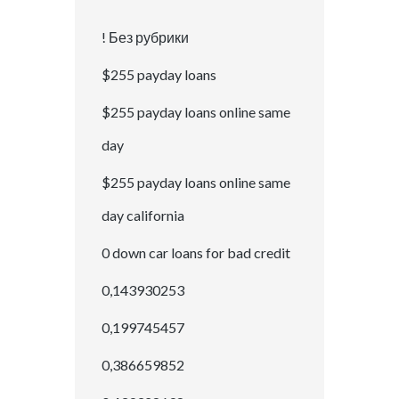
! Без рубрики
$255 payday loans
$255 payday loans online same
day
$255 payday loans online same
day california
0 down car loans for bad credit
0,143930253
0,199745457
0,386659852