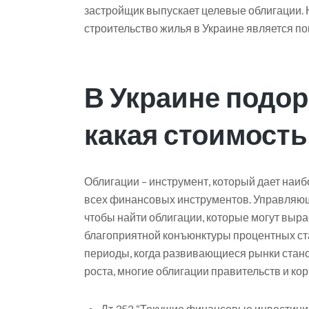
застройщик выпускает целевые облигации.
строительство жилья в Украине является по
В Украине подор
какая стоимость
Облигации – инструмент, который дает на
всех финансовых инструментов. Управляю
чтобы найти облигации, которые могут выра
благоприятной конъюнктуры процентных ста
периоды, когда развивающиеся рынки стан
роста, многие облигации правительств и ко
Дт 352 “Текущие финансовые инвестиции”