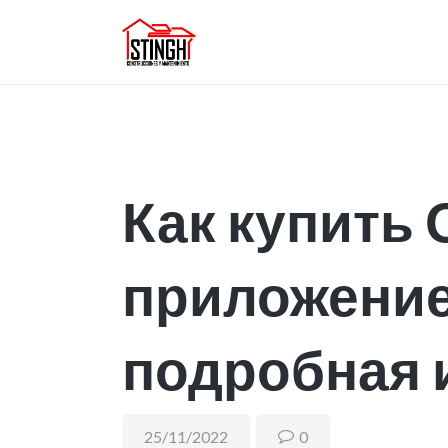
Как купить 
приложение
подробная 
25/11/2022
0