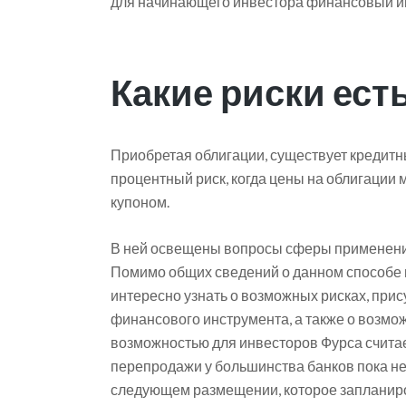
для начинающего инвестора финансовый ин
Какие риски ест
Приобретая облигации, существует кредитн
процентный риск, когда цены на облигации 
купоном.
В ней освещены вопросы сферы применения 
Помимо общих сведений о данном способе 
интересно узнать о возможных рисках, пр
финансового инструмента, а также о возмо
возможностью для инвесторов Фурса счита
перепродажи у большинства банков пока нет
следующем размещении, которое запланир