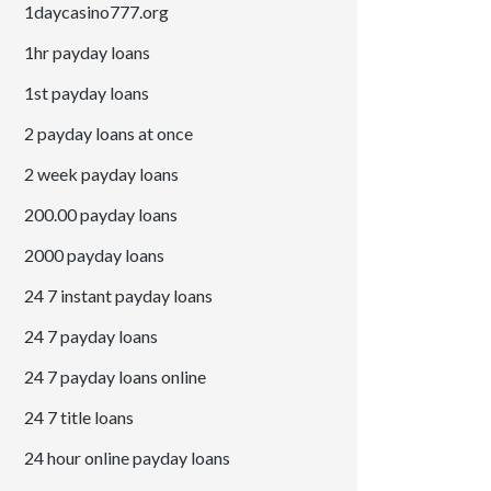
1daycasino777.org
1hr payday loans
1st payday loans
2 payday loans at once
2 week payday loans
200.00 payday loans
2000 payday loans
24 7 instant payday loans
24 7 payday loans
24 7 payday loans online
24 7 title loans
24 hour online payday loans