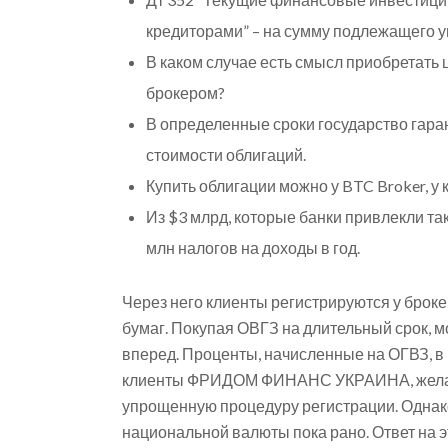
кредиторами” – на сумму подлежащего у
В каком случае есть смысл приобретать
брокером?
В определенные сроки государство гара
стоимости облигаций.
Купить облигации можно у BTC Broker, у 
Из $3 млрд, которые банки привлекли та
млн налогов на доходы в год.
Через него клиенты регистрируются у броке
бумаг. Покупая ОВГЗ на длительный срок, 
вперед. Проценты, начисленные на ОГВЗ, 
клиенты ФРИДОМ ФИНАНС УКРАИНА, желающ
упрощенную процедуру регистрации. Однак
национальной валюты пока рано. Ответ на 