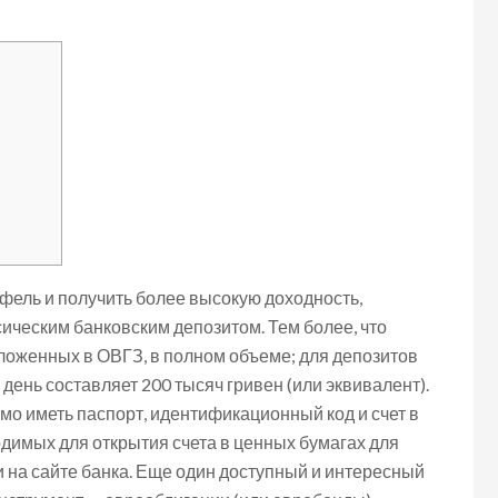
ель и получить более высокую доходность,
сическим банковским депозитом. Тем более, что
вложенных в ОВГЗ, в полном объеме; для депозитов
ень составляет 200 тысяч гривен (или эквивалент).
мо иметь паспорт, идентификационный код и счет в
одимых для открытия счета в ценных бумагах для
и на сайте банка. Еще один доступный и интересный