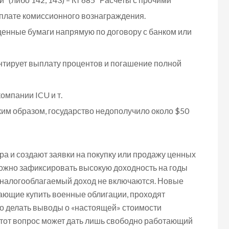
плате комиссионного вознаграждения.
 ценные бумаги напрямую по договору с банком или
нтирует выплату процентов и погашение полной
компании ICU и т.
ким образом, государство недополучило около $50
ра и создают заявки на покупку или продажу ценных
можно зафиксировать высокую доходность на годы
в налогооблагаемый доход не включаются. Новые
ие купить военные облигации, проходят
о делать выводы о «настоящей» стоимости
этот вопрос может дать лишь свободно работающий