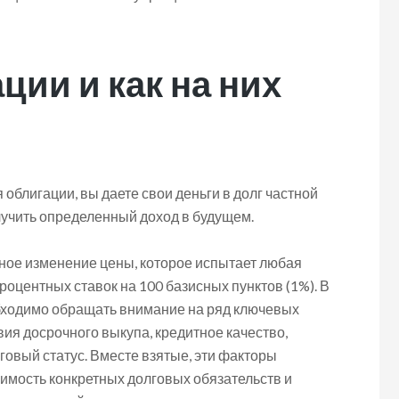
ции и как на них
 облигации, вы даете свои деньги в долг частной
лучить определенный доход в будущем.
ное изменение цены, которое испытает любая
роцентных ставок на 100 базисных пунктов (1%). В
бходимо обращать внимание на ряд ключевых
вия досрочного выкупа, кредитное качество,
оговый статус. Вместе взятые, эти факторы
имость конкретных долговых обязательств и