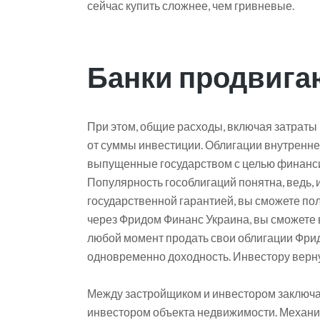
сейчас купить сложнее, чем гривневые.
Банки продвига
При этом, общие расходы, включая затраты 
от суммы инвестиции. Облигации внутренне
выпущенные государством с целью финанс
Популярность гособлигаций понятна, ведь,
государственной гарантией, вы сможете по
через Фридом Финанс Украина, вы сможете
любой момент продать свои облигации Фри
одновременно доходность. Инвестору верну
Между застройщиком и инвестором заключае
инвестором объекта недвижимости. Механиз