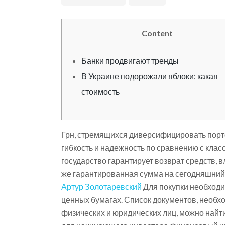
Content
Банки продвигают тренды
В Украине подорожали яблоки: какая
стоимость
Грн, стремящихся диверсифицировать портф
гибкость и надежность по сравнению с клас
государство гарантирует возврат средств, 
же гарантированная сумма на сегодняшний д
Артур Золотаревский
Для покупки необходи
ценных бумагах. Список документов, необх
физических и юридических лиц, можно найт