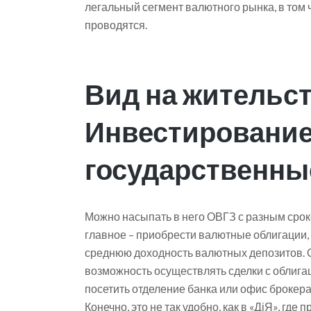
легальный сегмент валютного рынка, в том 
проводятся.
Вид на жительст
Инвестирование
государственны
Можно насыпать в него ОВГЗ с разным сроко
главное – приобрести валютные облигации,
среднюю доходность валютных депозитов. Ос
возможность осуществлять сделки с облигац
посетить отделение банка или офис брокера,
Конечно, это не так удобно, как в «ДіЯ», гд