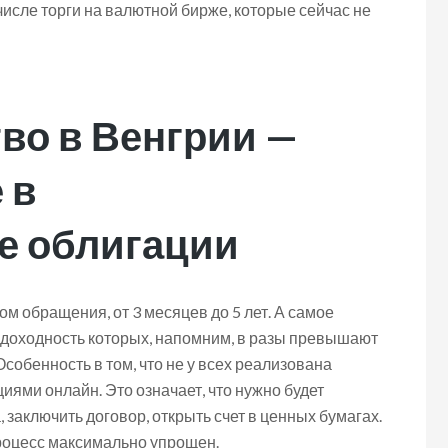
числе торги на валютной бирже, которые сейчас не
во в Венгрии —
 в
е облигации
м обращения, от 3 месяцев до 5 лет. А самое
 доходность которых, напомним, в разы превышают
обенность в том, что не у всех реализована
иями онлайн. Это означает, что нужно будет
 заключить договор, открыть счет в ценных бумагах.
е процесс максимально упрощен.