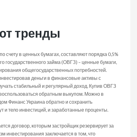
ют тренды
по счету в ценных бумагах, составляют порядка 0,5%
го государственного займа (ОВГЗ) – ценные бумаги,
ирования общегосударственных потребностей.
 инвестировав деньги в финансовые активы с
лучать стабильный и регулярный доход. Купив ОВГЗ
 воспользоваться обратным выкупом. Можно в
дом Финанс Украина обратно и сохранить
т и тело инвестиций, и заработанные проценты.
тся договор, которым застройщик резервирует за
м инвестирования заключается в том, что