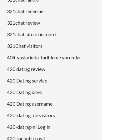
321chat recensie
321chat review
321chat sito di incontri
321Chat visitors
40li-yaslarinda-tarihleme yorumlar
420 dating review
420 Dating service
420 Dating sites
420 Dating username
420-dating-de visitors
420-dating-nl Log in
420-incontri costi