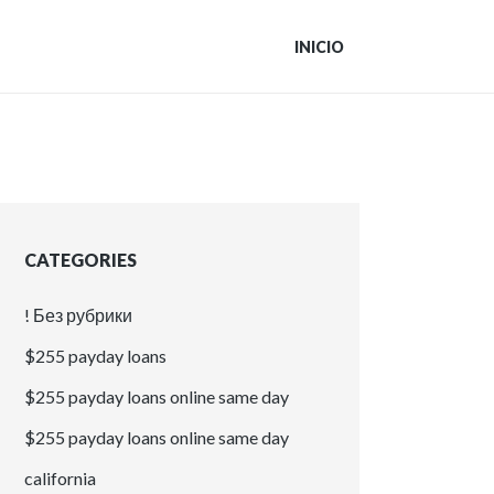
INICIO
CATEGORIES
! Без рубрики
$255 payday loans
$255 payday loans online same day
$255 payday loans online same day
california