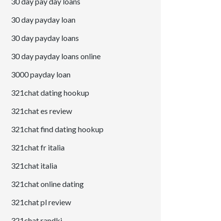
30 day pay day loans
30 day payday loan
30 day payday loans
30 day payday loans online
3000 payday loan
321chat dating hookup
321chat es review
321chat find dating hookup
321chat fr italia
321chat italia
321chat online dating
321chat pl review
321chat randki