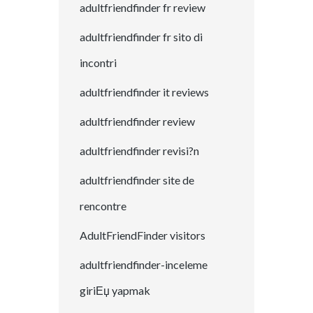
adultfriendfinder fr review
adultfriendfinder fr sito di
incontri
adultfriendfinder it reviews
adultfriendfinder review
adultfriendfinder revisi?n
adultfriendfinder site de
rencontre
AdultFriendFinder visitors
adultfriendfinder-inceleme
giriЕџ yapmak