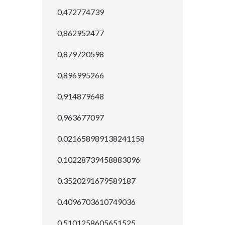
0,472774739
0,862952477
0,879720598
0,896995266
0,914879648
0,963677097
0.021658989138241158
0.10228739458883096
0.3520291679589187
0.4096703610749036
0.5101258605651525