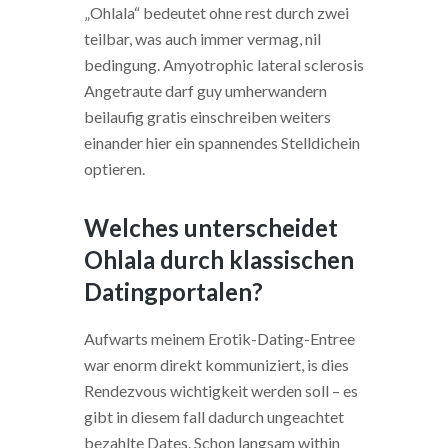
„Ohlala“ bedeutet ohne rest durch zwei
teilbar, was auch immer vermag, nil
bedingung. Amyotrophic lateral sclerosis
Angetraute darf guy umherwandern
beilaufig gratis einschreiben weiters
einander hier ein spannendes Stelldichein
optieren.
Welches unterscheidet
Ohlala durch klassischen
Datingportalen?
Aufwarts meinem Erotik-Dating-Entree
war enorm direkt kommuniziert, is dies
Rendezvous wichtigkeit werden soll – es
gibt in diesem fall dadurch ungeachtet
bezahlte Dates. Schon langsam within