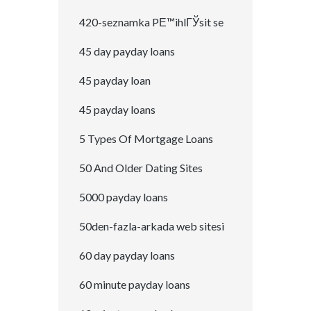
420-seznamka PЕ™ihlГЎsit se
45 day payday loans
45 payday loan
45 payday loans
5 Types Of Mortgage Loans
50 And Older Dating Sites
5000 payday loans
50den-fazla-arkada web sitesi
60 day payday loans
60 minute payday loans