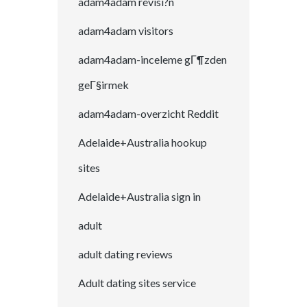
adam4adam revisi?n
adam4adam visitors
adam4adam-inceleme gГ¶zden
geГ§irmek
adam4adam-overzicht Reddit
Adelaide+Australia hookup
sites
Adelaide+Australia sign in
adult
adult dating reviews
Adult dating sites service