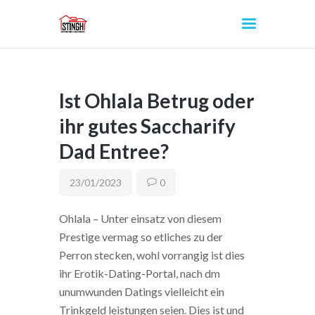
Ist Ohlala Betrug oder
INICIO
ihr gutes Saccharify
Dad Entree?
23/01/2023
0
Ohlala – Unter einsatz von diesem
Prestige vermag so etliches zu der
Perron stecken, wohl vorrangig ist dies
ihr Erotik-Dating-Portal, nach dm
unumwunden Datings vielleicht ein
Trinkgeld leistungen seien. Dies ist und