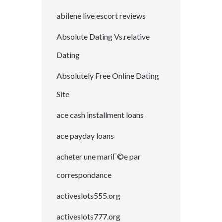
abilene live escort reviews
Absolute Dating Vs.relative
Dating
Absolutely Free Online Dating
Site
ace cash installment loans
ace payday loans
acheter une mariГ©e par
correspondance
activeslots555.org
activeslots777.org