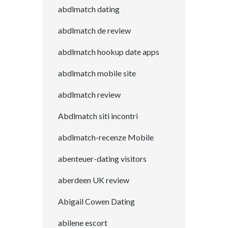
abdlmatch dating
abdlmatch de review
abdlmatch hookup date apps
abdlmatch mobile site
abdlmatch review
Abdlmatch siti incontri
abdlmatch-recenze Mobile
abenteuer-dating visitors
aberdeen UK review
Abigail Cowen Dating
abilene escort