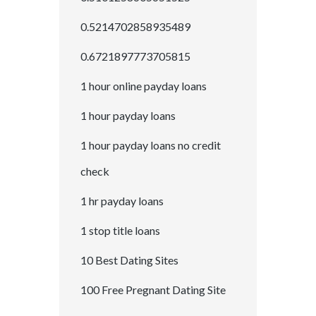
0.5214702858935489
0.6721897773705815
1 hour online payday loans
1 hour payday loans
1 hour payday loans no credit
check
1 hr payday loans
1 stop title loans
10 Best Dating Sites
100 Free Pregnant Dating Site