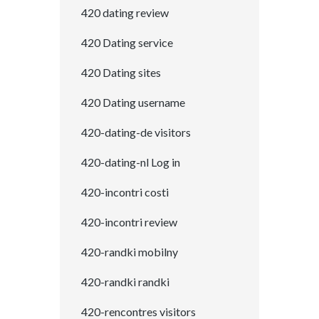
420 dating review
420 Dating service
420 Dating sites
420 Dating username
420-dating-de visitors
420-dating-nl Log in
420-incontri costi
420-incontri review
420-randki mobilny
420-randki randki
420-rencontres visitors