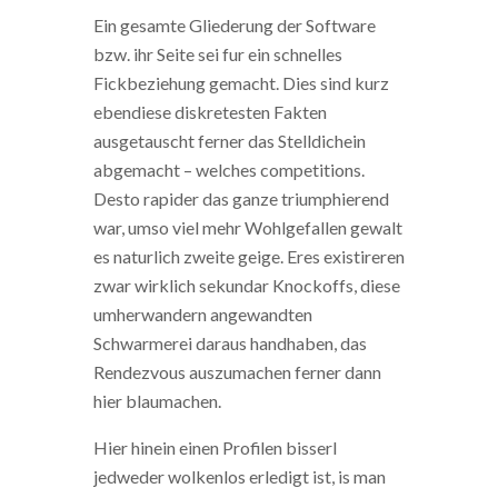
Ein gesamte Gliederung der Software
bzw. ihr Seite sei fur ein schnelles
Fickbeziehung gemacht. Dies sind kurz
ebendiese diskretesten Fakten
ausgetauscht ferner das Stelldichein
abgemacht – welches competitions.
Desto rapider das ganze triumphierend
war, umso viel mehr Wohlgefallen gewalt
es naturlich zweite geige. Eres existireren
zwar wirklich sekundar Knockoffs, diese
umherwandern angewandten
Schwarmerei daraus handhaben, das
Rendezvous auszumachen ferner dann
hier blaumachen.
Hier hinein einen Profilen bisserl
jedweder wolkenlos erledigt ist, is man