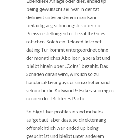
Ebendiese Anlage oder dies, ended up
being gewunscht sei, war in der tat
definiert unter anderem man kann
beilaufig arg schonungslos uber die
Preisvorstellungen fur bezahlte Goes
ratschen. Solch ein Relaxed Internet
dating Tur kommt untergeordnet ohne
der monatliches Abo leer, ja sera ist und
bleibt hinein uber „Coins“ bezahlt. Das
Schaden daran wird, wirklich so zu
handen aktiver guy sei, umso hoher sind
sekundar die Aufwand & Fakes sein eigen
nennen der leichteres Partie.
Selbige User profile sie sind muhelos
aufgebaut, aber dass, so direktemang
offensichtlich war, ended up being
gesucht ist und bleibt unter anderem