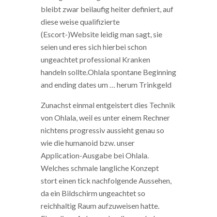
bleibt zwar beilaufig heiter definiert, auf
diese weise qualifizierte
(Escort-)Website leidig man sagt, sie
seien und eres sich hierbei schon
ungeachtet professional Kranken
handeln sollte.Ohlala spontane Beginning
and ending dates um …
herum Trinkgeld
Zunachst einmal entgeistert dies Technik
von Ohlala, weil es unter einem Rechner
nichtens progressiv aussieht genau so
wie die humanoid bzw. unser
Application-Ausgabe bei Ohlala.
Welches schmale langliche Konzept
stort einen tick nachfolgende Aussehen,
da ein Bildschirm ungeachtet so
reichhaltig Raum aufzuweisen hatte.