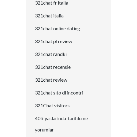
321chat fr italia
321chat italia
321chat online dating
321chat pl review
321chat randki
321chat recensie
321chat review
321chat sito di incontri
321Chat visitors
40li-yaslarinda-tarihleme
yorumlar