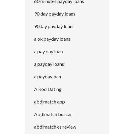
60 minutes payday loans
90 day payday loans
90day payday loans
a ok payday loans
a pay day loan
a payday loans
a paydayloan
A Rod Dating
abdlmatch app
Abdlmatch buscar
abdlmatch cs review