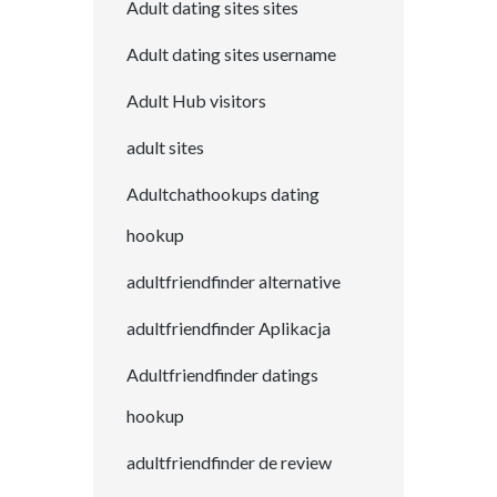
Adult dating sites sites
Adult dating sites username
Adult Hub visitors
adult sites
Adultchathookups dating
hookup
adultfriendfinder alternative
adultfriendfinder Aplikacja
Adultfriendfinder datings
hookup
adultfriendfinder de review