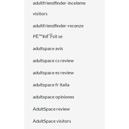
adultfriendfinder-inceleme
visitors
adultfriendfinder-recenze
PЕ™ihlГЎsit se
adultspace avis
adultspace cs review
adultspace es review
adultspace fr italia
adultspace opiniones
AdultSpace review
AdultSpace visitors