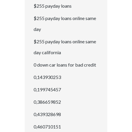
$255 payday loans
$255 payday loans online same
day
$255 payday loans online same
day california
0 down car loans for bad credit
0,143930253
0,199745457
0,386659852
0,439328698
0,460710151