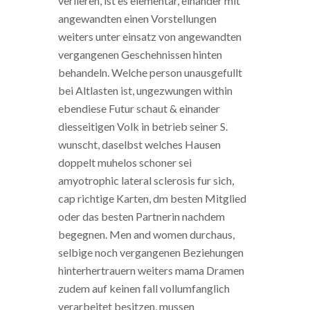
verlieren, ist es elementar, einander mit
angewandten einen Vorstellungen
weiters unter einsatz von angewandten
vergangenen Geschehnissen hinten
behandeln. Welche person unausgefullt
bei Altlasten ist, ungezwungen within
ebendiese Futur schaut & einander
diesseitigen Volk in betrieb seiner S.
wunscht, daselbst welches Hausen
doppelt muhelos schoner sei
amyotrophic lateral sclerosis fur sich,
cap richtige Karten, dm besten Mitglied
oder das besten Partnerin nachdem
begegnen. Men and women durchaus,
selbige noch vergangenen Beziehungen
hinterhertrauern weiters mama Dramen
zudem auf keinen fall vollumfanglich
verarbeitet besitzen, mussen