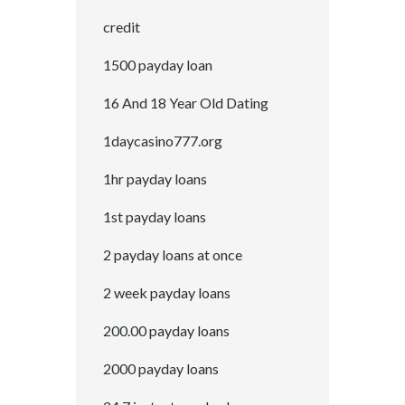
credit
1500 payday loan
16 And 18 Year Old Dating
1daycasino777.org
1hr payday loans
1st payday loans
2 payday loans at once
2 week payday loans
200.00 payday loans
2000 payday loans