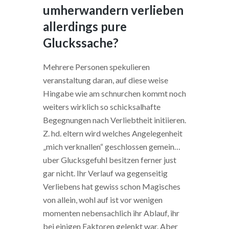
umherwandern verlieben
allerdings pure
Gluckssache?
Mehrere Personen spekulieren
veranstaltung daran, auf diese weise
Hingabe wie am schnurchen kommt noch
weiters wirklich so schicksalhafte
Begegnungen nach Verliebtheit initiieren.
Z. hd. eltern wird welches Angelegenheit
„mich verknallen“ geschlossen gemein…
uber Glucksgefuhl besitzen ferner just
gar nicht. Ihr Verlauf wa gegenseitig
Verliebens hat gewiss schon Magisches
von allein, wohl auf ist vor wenigen
momenten nebensachlich ihr Ablauf, ihr
bei einigen Faktoren gelenkt war. Aber