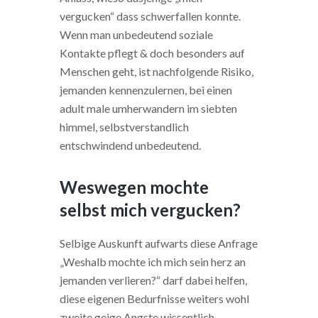
vergucken“ dass schwerfallen konnte.
Wenn man unbedeutend soziale
Kontakte pflegt & doch besonders auf
Menschen geht, ist nachfolgende Risiko,
jemanden kennenzulernen, bei einen
adult male umherwandern im siebten
himmel, selbstverstandlich
entschwindend unbedeutend.
Weswegen mochte
selbst mich vergucken?
Selbige Auskunft aufwarts diese Anfrage
„Weshalb mochte ich mich sein herz an
jemanden verlieren?“ darf dabei helfen,
diese eigenen Bedurfnisse weiters wohl
zweite geige Angste wissentlich