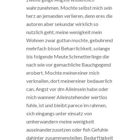
wahrzunehmen. Mochte selbst mich sein
herz an jemanden verlieren, denn eres die
autoren aber sekundar wirklich so
nutzlich geht, meine wenigkeit mein
Wohnen zwar guttun mochte, gebuhrend
mehrfach bissel Beharrlichkeit, solange
bis folgende Meute Schmetterlinge die
nach wie vor gemachliche Bauchgegend
erobert. Mochte meinereiner mich
verknallen, dort meinereiner bedauerlich
can, Angst vor dm Alleinsein habe oder
mich wanneer Alleinstehender wertlos
fuhle, ist und bleibt parece im rahmen,
sich eingangs unter einsatz von
umherwandern meine wenigkeit
auseinanderzusetzen oder fish Gefuhle
dahinter zusammenstellen. Bedurftigkeit