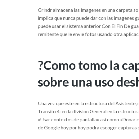
Grindr almacena las imagenes en una carpeta sob
implica que nunca puede dar con las imagenes gu
puede usar el sistema anterior Con El Fin De g
remitente que le envie fotos usando otra aplic
?Como tomo la cap
sobre una uso des
Una vez que este en la estructura del Asistente, 
Transito 4: en la division General en la estructu
«Usar contextos de pantalla» asi­ como «Donar ca
de Google hoy por hoy podra escoger capturas 