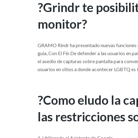
?Grindr te posibil
monitor?
GRAMO Rindr ha presentado nuevas funciones so
guia, Con El Fin De defender a las usuarios en p
el asedio de capturas sobre pantalla para convers
usuarios en sitios a donde acontecer LGBTQ es i
?Como eludo la ca
las restricciones 
1. Utilizando el Asistente de Google