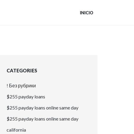
INICIO
CATEGORIES
! Без рубрики
$255 payday loans
$255 payday loans online same day
$255 payday loans online same day
california