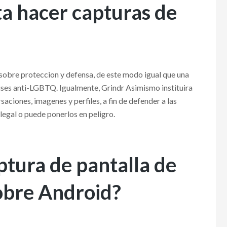
ita hacer capturas de
bre proteccion y defensa, de este modo igual que una
aises anti-LGBTQ. Igualmente, Grindr Asimismo instituira
aciones, imagenes y perfiles, a fin de defender a las
legal o puede ponerlos en peligro.
ptura de pantalla de
sobre Android?