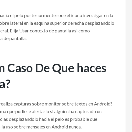
cia el pelo posteriormente roce el icono investigar en la
obre lateral en la esquina superior derecha desplazandolo
ral. Elija Usar contexto de pantalla asi­ como
a de pantalla.
En Caso De Que haces
a?
 realiza capturas sobre monitor sobre textos en Android?
tema que pudiese alertarlo si alguien ha capturado un
cias desplazandolo hacia el pelo es probable que
o la uso sobre mensajes en Android nunca.