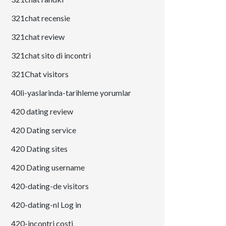
321chat recensie
321chat review
321chat sito di incontri
321Chat visitors
40li-yaslarinda-tarihleme yorumlar
420 dating review
420 Dating service
420 Dating sites
420 Dating username
420-dating-de visitors
420-dating-nl Log in
420-incontri costi