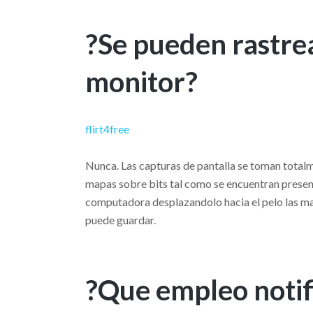
?Se pueden rastrea
monitor?
flirt4free
Nunca. Las capturas de pantalla se toman totalm
mapas sobre bits tal como se encuentran present
computadora desplazandolo hacia el pelo las man
puede guardar.
?Que empleo notifi