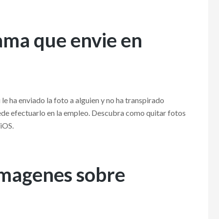
fama que envie en
le ha enviado la foto a alguien y no ha transpirado
ede efectuarlo en la empleo. Descubra como quitar fotos
 iOS.
imagenes sobre