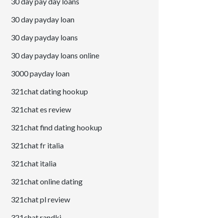
30 day pay day loans
30 day payday loan
30 day payday loans
30 day payday loans online
3000 payday loan
321chat dating hookup
321chat es review
321chat find dating hookup
321chat fr italia
321chat italia
321chat online dating
321chat pl review
321chat randki