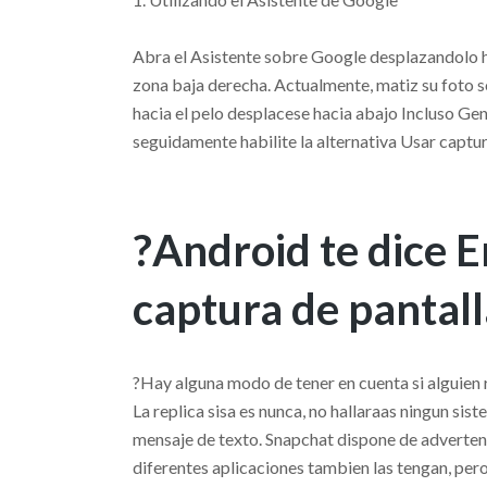
Abra el Asistente sobre Google desplazandolo ha
zona baja derecha.
Actualmente, matiz su foto s
hacia el pelo desplacese hacia abajo Incluso Gene
seguidamente habilite la alternativa Usar captur
?Android te dice 
captura de pantall
?Hay alguna modo de tener en cuenta si alguien
La replica sisa es nunca, no hallaraas ningun sis
mensaje de texto. Snapchat dispone de adverten
diferentes aplicaciones tambien las tengan, per