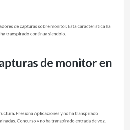
readores de capturas sobre monitor. Esta caracteristica ha
 ha transpirado continua siendolo.
capturas de monitor en
tructura. Presiona Aplicaciones y no ha transpirado
inadas. Concurso y no ha transpirado entrada de voz.