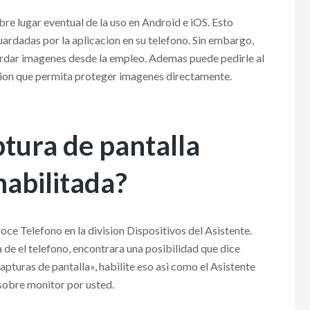
re lugar eventual de la uso en Android e iOS. Esto
ardadas por la aplicacion en su telefono. Sin embargo,
uardar imagenes desde la empleo. Ademas puede pedirle al
acion que permita proteger imagenes directamente.
tura de pantalla
habilitada?
roce Telefono en la division Dispositivos del Asistente.
ra de el telefono, encontrara una posibilidad que dice
pturas de pantalla», habilite eso asi­ como el Asistente
sobre monitor por usted.