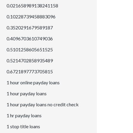
0.021658989138241158
0.10228739458883096
0.3520291679589187
0.4096703610749036
0.5101258605651525
0.5214702858935489
0.6721897773705815
1 hour online payday loans
1 hour payday loans
1 hour payday loans no credit check
1 hr payday loans
1 stop title loans