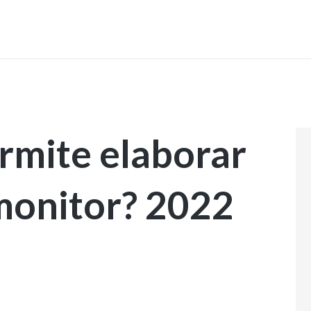
INICIO
ermite elaborar
monitor? 2022