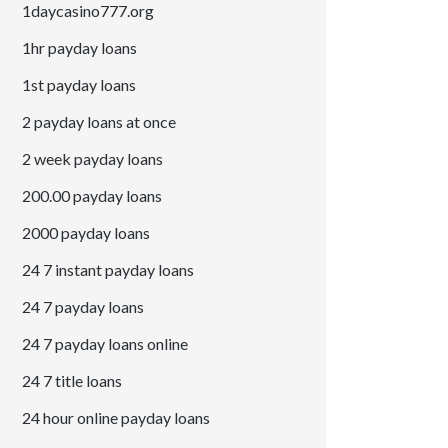
1daycasino777.org
1hr payday loans
1st payday loans
2 payday loans at once
2 week payday loans
200.00 payday loans
2000 payday loans
24 7 instant payday loans
24 7 payday loans
24 7 payday loans online
24 7 title loans
24 hour online payday loans