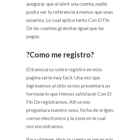
asegurar que al abrir una cuenta, nadie
podra ver tu referencia a menos que sean
usuarios. Lo cual aplica tanto Con El Fin
De las cuentas gratuitas igual que las
pagas.
?Como me registro?
El transcurso sobre registro en esta
pagina seri­a muy facil. Una vez que
ingresemos al sitio se nos presentara un
formulario que Hemos satisfacer Con El
Fin De registrarnos. Alli se nos
preguntara nuestro sexo, fecha de origen,
correo electronico y la zona en la cual
nos encontramos.
Para obtener abrir la cuenta es necesario