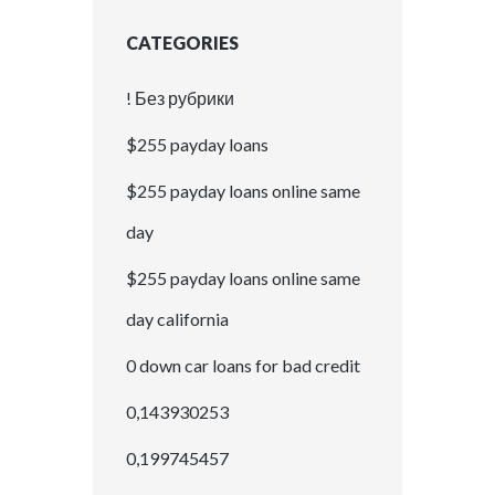
CATEGORIES
! Без рубрики
$255 payday loans
$255 payday loans online same
day
$255 payday loans online same
day california
0 down car loans for bad credit
0,143930253
0,199745457