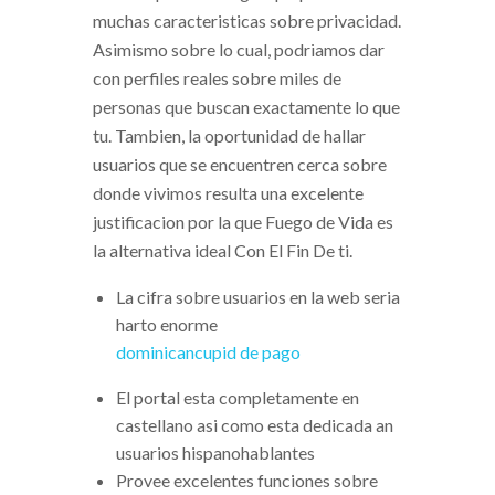
muchas caracteristicas sobre privacidad.
Asimismo sobre lo cual, podri­amos dar
con perfiles reales sobre miles de
personas que buscan exactamente lo que
tu. Tambien, la oportunidad de hallar
usuarios que se encuentren cerca sobre
donde vivimos resulta una excelente
justificacion por la que Fuego de Vida es
la alternativa ideal Con El Fin De ti.
La cifra sobre usuarios en la web seri­a
harto enorme
dominicancupid de pago
El portal esta completamente en
castellano asi­ como esta dedicada an
usuarios hispanohablantes
Provee excelentes funciones sobre