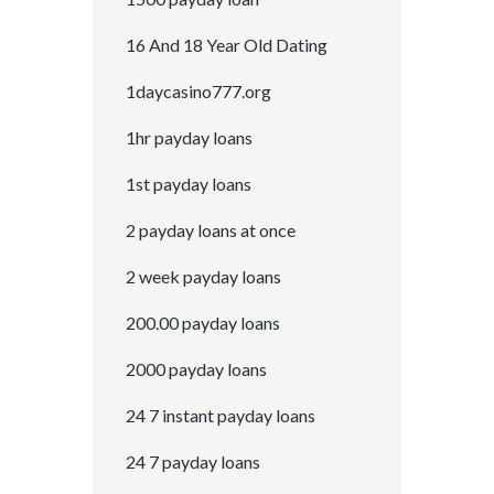
16 And 18 Year Old Dating
1daycasino777.org
1hr payday loans
1st payday loans
2 payday loans at once
2 week payday loans
200.00 payday loans
2000 payday loans
24 7 instant payday loans
24 7 payday loans