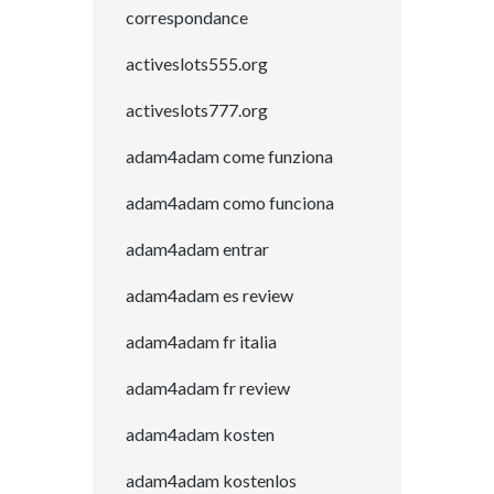
correspondance
activeslots555.org
activeslots777.org
adam4adam come funziona
adam4adam como funciona
adam4adam entrar
adam4adam es review
adam4adam fr italia
adam4adam fr review
adam4adam kosten
adam4adam kostenlos