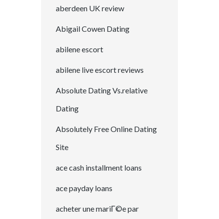
aberdeen UK review
Abigail Cowen Dating
abilene escort
abilene live escort reviews
Absolute Dating Vs.relative
Dating
Absolutely Free Online Dating
Site
ace cash installment loans
ace payday loans
acheter une mariГ©e par