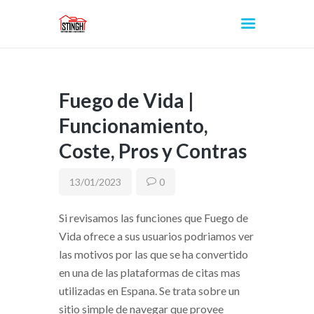
Fuego de Vida |
INICIO
Funcionamiento,
Coste, Pros y Contras
13/01/2023
0
Si revisamos las funciones que Fuego de
Vida ofrece a sus usuarios podri­amos ver
las motivos por las que se ha convertido
en una de las plataformas de citas mas
utilizadas en Espana. Se trata sobre un
sitio simple de navegar que provee