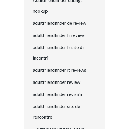
Adultfriendfinder datings
hookup
adultfriendfinder de review
adultfriendfinder fr review
adultfriendfinder fr sito di
incontri
adultfriendfinder it reviews
adultfriendfinder review
adultfriendfinder revisi?n
adultfriendfinder site de
rencontre
AdultFriendFinder visitors