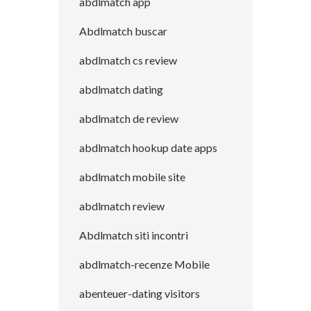
abdlmatch app
Abdlmatch buscar
abdlmatch cs review
abdlmatch dating
abdlmatch de review
abdlmatch hookup date apps
abdlmatch mobile site
abdlmatch review
Abdlmatch siti incontri
abdlmatch-recenze Mobile
abenteuer-dating visitors