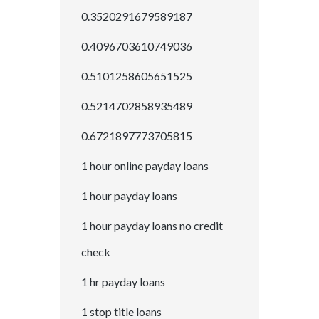
0.3520291679589187
0.4096703610749036
0.5101258605651525
0.5214702858935489
0.6721897773705815
1 hour online payday loans
1 hour payday loans
1 hour payday loans no credit
check
1 hr payday loans
1 stop title loans