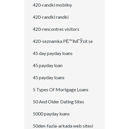
420-randki mobilny
420-randki randki
420-rencontres visitors
420-seznamka PЕ™ihlГЎsit se
45 day payday loans
45 payday loan
45 payday loans
5 Types Of Mortgage Loans
50 And Older Dating Sites
5000 payday loans
50den-fazla-arkada web sitesi