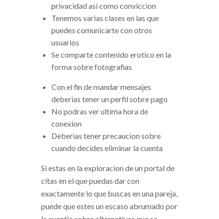
privacidad asi­ como conviccion
Tenemos varias clases en las que
puedes comunicarte con otros
usuarios
Se comparte contenido erotico en la
forma sobre fotografias
Con el fin de mandar mensajes
deberias tener un perfil sobre pago
No podras ver ultima hora de
conexion
Deberias tener precaucion sobre
cuando decides eliminar la cuenta
Si estas en la exploracion de un portal de
citas en el que puedas dar con
exactamente lo que buscas en una pareja,
puede que estes un escaso abrumado por
la cuanti­a sobre alternativas que se