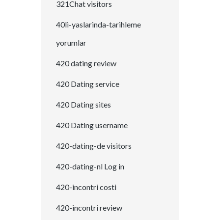
321Chat visitors
40li-yaslarinda-tarihleme
yorumlar
420 dating review
420 Dating service
420 Dating sites
420 Dating username
420-dating-de visitors
420-dating-nl Log in
420-incontri costi
420-incontri review