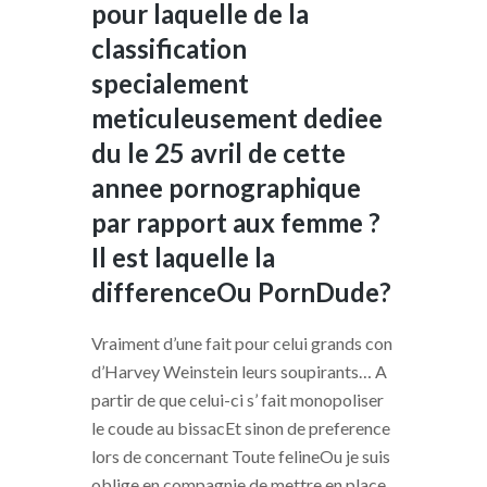
pour laquelle de la
classification
specialement
meticuleusement dediee
du le 25 avril de cette
annee pornographique
par rapport aux femme ?
Il est laquelle la
differenceOu PornDude?
Vraiment d’une fait pour celui grands con
d’Harvey Weinstein leurs soupirants… A
partir de que celui-ci s’ fait monopoliser
le coude au bissacEt sinon de preference
lors de concernant Toute felineOu je suis
oblige en compagnie de mettre en place