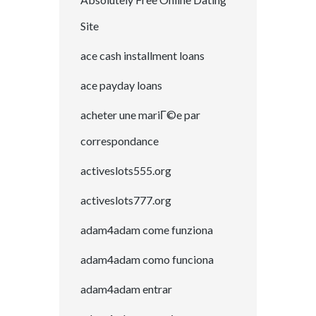
Site
ace cash installment loans
ace payday loans
acheter une mariГ©e par
correspondance
activeslots555.org
activeslots777.org
adam4adam come funziona
adam4adam como funciona
adam4adam entrar