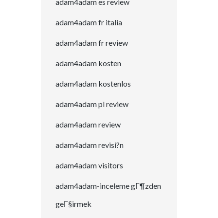
adam4adam es review
adam4adam fr italia
adam4adam fr review
adam4adam kosten
adam4adam kostenlos
adam4adam pl review
adam4adam review
adam4adam revisi?n
adam4adam visitors
adam4adam-inceleme gГ¶zden
geГ§irmek