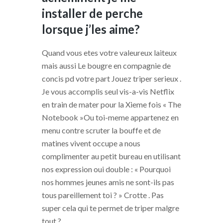
installer de perche
lorsque j’les aime?
Quand vous etes votre valeureux laiteux
mais aussi Le bougre en compagnie de
concis pd votre part Jouez triper serieux .
Je vous accomplis seul vis-a-vis Netflix
en train de mater pour la Xieme fois « The
Notebook »Ou toi-meme appartenez en
menu contre scruter la bouffe et de
matines vivent occupe a nous
complimenter au petit bureau en utilisant
nos expression oui double : « Pourquoi
nos hommes jeunes amis ne sont-ils pas
tous pareillement toi ? » Crotte . Pas
super cela qui te permet de triper malgre
tout ?