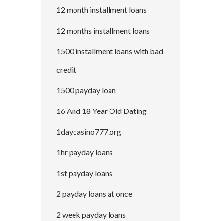
12 month installment loans
12 months installment loans
1500 installment loans with bad
credit
1500 payday loan
16 And 18 Year Old Dating
1daycasino777.org
1hr payday loans
1st payday loans
2 payday loans at once
2 week payday loans