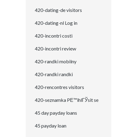
420-dating-de visitors
420-dating-nl Log in
420-incontri costi
420-incontri review
420-randki mobilny
420-randki randki
420-rencontres visitors
420-seznamka PЕ™ihlГЎsit se
45 day payday loans
45 payday loan