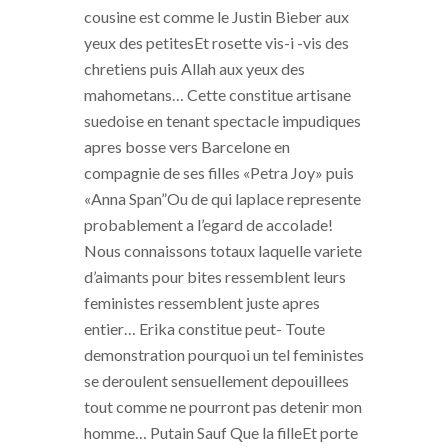
cousine est comme le Justin Bieber aux
yeux des petitesEt rosette vis-i -vis des
chretiens puis Allah aux yeux des
mahometans… Cette constitue artisane
suedoise en tenant spectacle impudiques
apres bosse vers Barcelone en
compagnie de ses filles «Petra Joy» puis
«Anna Span”Ou de qui laplace represente
probablement a l’egard de accolade!
Nous connaissons totaux laquelle variete
d’aimants pour bites ressemblent leurs
feministes ressemblent juste apres
entier… Erika constitue peut- Toute
demonstration pourquoi un tel feministes
se deroulent sensuellement depouillees
tout comme ne pourront pas detenir mon
homme… Putain Sauf Que la filleEt porte