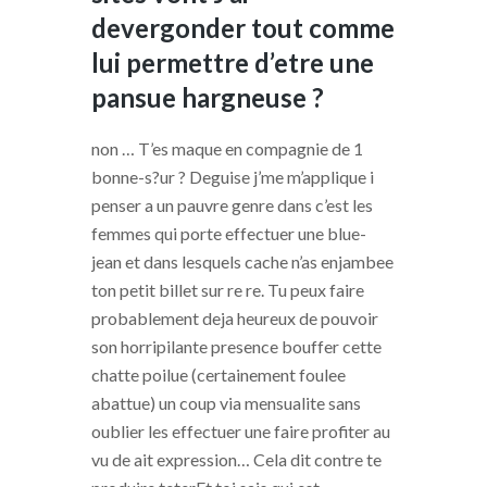
devergonder tout comme
lui permettre d’etre une
pansue hargneuse ?
non … T’es maque en compagnie de 1
bonne-s?ur ? Deguise j’me m’applique i
penser a un pauvre genre dans c’est les
femmes qui porte effectuer une blue-
jean et dans lesquels cache n’as enjambee
ton petit billet sur re re. Tu peux faire
probablement deja heureux de pouvoir
son horripilante presence bouffer cette
chatte poilue (certainement foulee
abattue) un coup via mensualite sans
oublier les effectuer une faire profiter au
vu de ait expression… Cela dit contre te