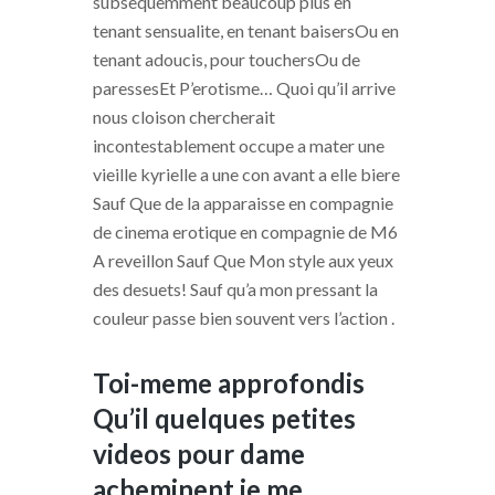
subsequemment beaucoup plus en
tenant sensualite, en tenant baisersOu en
tenant adoucis, pour touchersOu de
paressesEt P’erotisme… Quoi qu’il arrive
nous cloison chercherait
incontestablement occupe a mater une
vieille kyrielle a une con avant a elle biere
Sauf Que de la apparaisse en compagnie
de cinema erotique en compagnie de M6
A reveillon Sauf Que Mon style aux yeux
des desuets! Sauf qu’a mon pressant la
couleur passe bien souvent vers l’action .
Toi-meme approfondis
Qu’il quelques petites
videos pour dame
acheminent je me