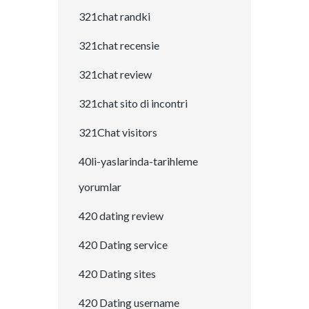
321chat randki
321chat recensie
321chat review
321chat sito di incontri
321Chat visitors
40li-yaslarinda-tarihleme
yorumlar
420 dating review
420 Dating service
420 Dating sites
420 Dating username