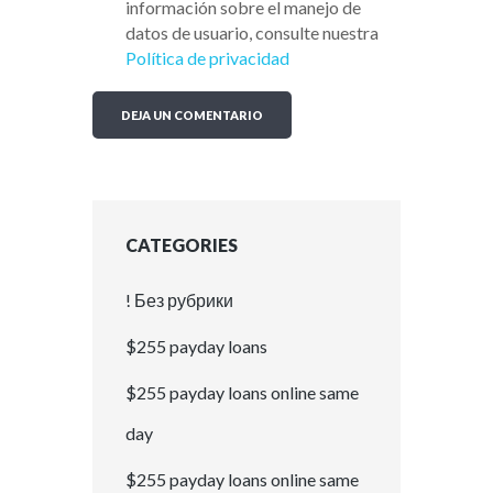
información sobre el manejo de
datos de usuario, consulte nuestra
Política de privacidad
CATEGORIES
! Без рубрики
$255 payday loans
$255 payday loans online same
day
$255 payday loans online same