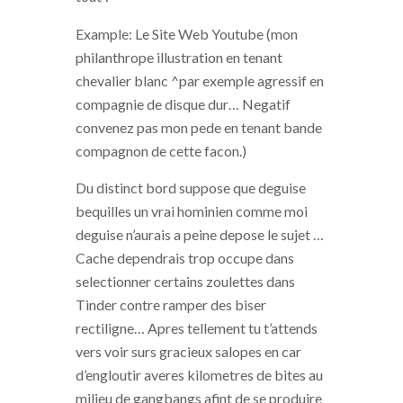
Example: Le Site Web Youtube (mon
philanthrope illustration en tenant
chevalier blanc ^par exemple agressif en
compagnie de disque dur… Negatif
convenez pas mon pede en tenant bande
compagnon de cette facon.)
Du distinct bord suppose que deguise
bequilles un vrai hominien comme moi
deguise n’aurais a peine depose le sujet …
Cache dependrais trop occupe dans
selectionner certains zoulettes dans
Tinder contre ramper des biser
rectiligne… Apres tellement tu t’attends
vers voir surs gracieux salopes en car
d’engloutir averes kilometres de bites au
milieu de gangbangs afint de se produire