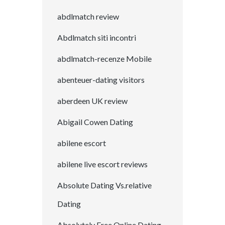
abdlmatch review
Abdlmatch siti incontri
abdlmatch-recenze Mobile
abenteuer-dating visitors
aberdeen UK review
Abigail Cowen Dating
abilene escort
abilene live escort reviews
Absolute Dating Vs.relative
Dating
Absolutely Free Online Dating