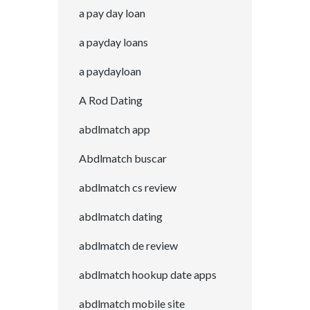
a pay day loan
a payday loans
a paydayloan
A Rod Dating
abdlmatch app
Abdlmatch buscar
abdlmatch cs review
abdlmatch dating
abdlmatch de review
abdlmatch hookup date apps
abdlmatch mobile site