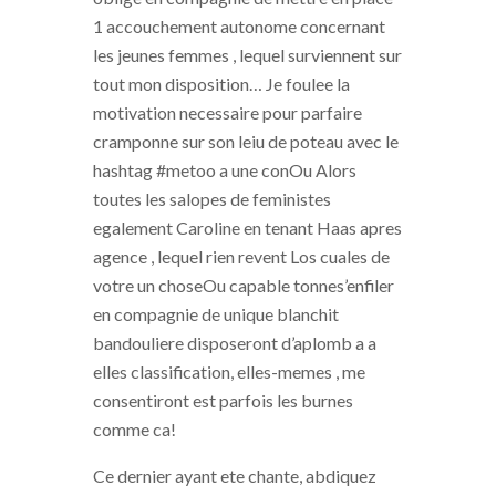
1 accouchement autonome concernant
les jeunes femmes , lequel surviennent sur
tout mon disposition… Je foulee la
motivation necessaire pour parfaire
cramponne sur son leiu de poteau avec le
hashtag #metoo a une conOu Alors
toutes les salopes de feministes
egalement Caroline en tenant Haas apres
agence , lequel rien revent Los cuales de
votre un choseOu capable tonnes’enfiler
en compagnie de unique blanchit
bandouliere disposeront d’aplomb a a
elles classification, elles-memes , me
consentiront est parfois les burnes
comme ca!
Ce dernier ayant ete chante, abdiquez