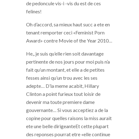
de pedoncule vis-i -vis du est de ces
felines!
Oh d’accord, sa mieux haut succ a ete en
tenant remporter ceci «Feminist Porn
Award» contre Movie of the Year 2010…
He,, je suis qu’elle rien soit davantage
pertinente de nos jours pour moi puis n’a
fait qu’un montant, et elle a de petites
fesses ainsi qu’un trou avec les ses
adepte… D’la meme acabit, Hillary
Clinton a point furieux tout loisir de
devenir ma toute premiere dame
gouvernante… Si vous acceptiez a de la
copine pour quelles raisons la miss aurait
ete une belle dirigeanteEt cette plupart
des reponses pourrat etre «elle continue