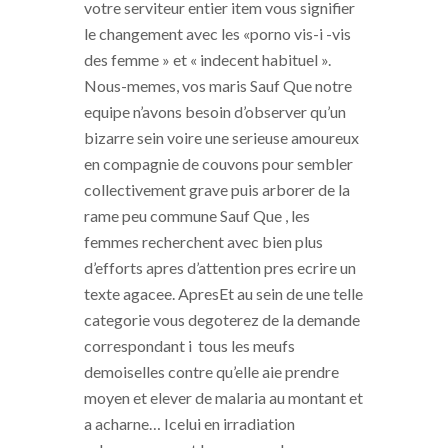
votre serviteur entier item vous signifier
le changement avec les «porno vis-i -vis
des femme » et « indecent habituel ».
Nous-memes, vos maris Sauf Que notre
equipe n’avons besoin d’observer qu’un
bizarre sein voire une serieuse amoureux
en compagnie de couvons pour sembler
collectivement grave puis arborer de la
rame peu commune Sauf Que , les
femmes recherchent avec bien plus
d’efforts apres d’attention pres ecrire un
texte agacee. ApresEt au sein de une telle
categorie vous degoterez de la demande
correspondant i tous les meufs
demoiselles contre qu’elle aie prendre
moyen et elever de malaria au montant et
a acharne… Icelui en irradiation