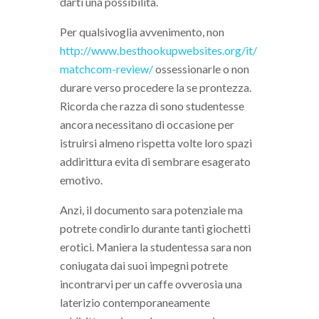
darti una possibilita.
Per qualsivoglia avvenimento, non
http://www.besthookupwebsites.org/it/
matchcom-review/
ossessionarle o non
durare verso procedere la se prontezza.
Ricorda che razza di sono studentesse
ancora necessitano di occasione per
istruirsi almeno rispetta volte loro spazi
addirittura evita di sembrare esagerato
emotivo.
Anzi, il documento sara potenziale ma
potrete condirlo durante tanti giochetti
erotici. Maniera la studentessa sara non
coniugata dai suoi impegni potrete
incontrarvi per un caffe ovverosia una
laterizio contemporaneamente