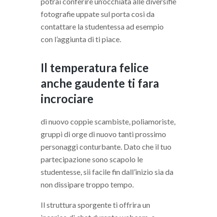
potrai conferire un’occhiata alle diversifie
fotografie uppate sul porta cosi da
contattare la studentessa ad esempio
con l’aggiunta di ti piace.
Il temperatura felice
anche gaudente ti fara
incrociare
di nuovo coppie scambiste, poliamoriste,
gruppi di orge di nuovo tanti prossimo
personaggi conturbante. Dato che il tuo
partecipazione sono scapolo le
studentesse, sii facile fin dall’inizio sia da
non dissipare troppo tempo.
Il struttura sporgente ti offrira un