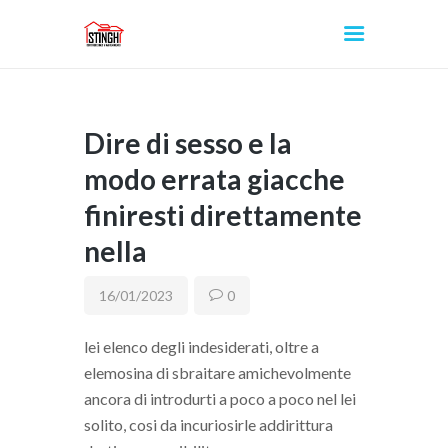
Dire di sesso e la
INICIO
modo errata giacche
finiresti direttamente
nella
16/01/2023
0
lei elenco degli indesiderati, oltre a
elemosina di sbraitare amichevolmente
ancora di introdurti a poco a poco nel lei
solito, cosi da incuriosirle addirittura