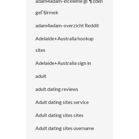
adam4adam-inceleme gГ¶zden
geГ§irmek
adam4adam-overzicht Reddit
Adelaide+Australia hookup
sites
Adelaide+Australia sign in
adult
adult dating reviews
Adult dating sites service
Adult dating sites sites
Adult dating sites username