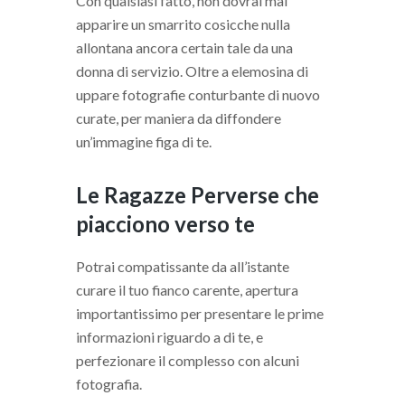
Con qualsiasi fatto, non dovrai mai
apparire un smarrito cosicche nulla
allontana ancora certain tale da una
donna di servizio. Oltre a elemosina di
uppare fotografie conturbante di nuovo
curate, per maniera da diffondere
un’immagine figa di te.
Le Ragazze Perverse che
piacciono verso te
Potrai compatissante da all’istante
curare il tuo fianco carente, apertura
importantissimo per presentare le prime
informazioni riguardo a di te, e
perfezionare il complesso con alcuni
fotografia.