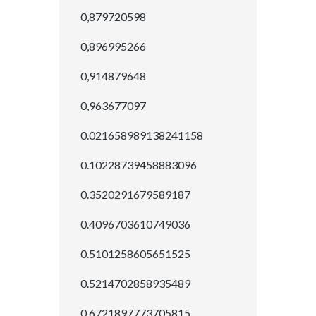
0,879720598
0,896995266
0,914879648
0,963677097
0.021658989138241158
0.10228739458883096
0.3520291679589187
0.4096703610749036
0.5101258605651525
0.5214702858935489
0.6721897773705815