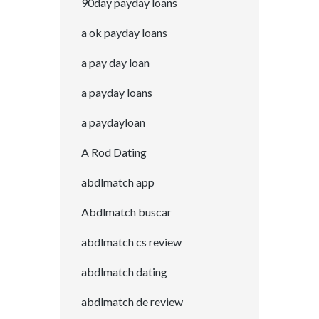
90day payday loans
a ok payday loans
a pay day loan
a payday loans
a paydayloan
A Rod Dating
abdlmatch app
Abdlmatch buscar
abdlmatch cs review
abdlmatch dating
abdlmatch de review