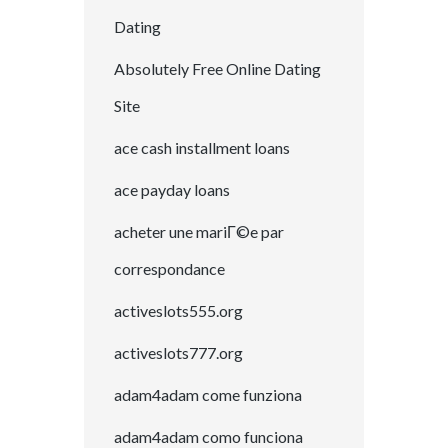
Dating
Absolutely Free Online Dating
Site
ace cash installment loans
ace payday loans
acheter une mariГ©e par
correspondance
activeslots555.org
activeslots777.org
adam4adam come funziona
adam4adam como funciona