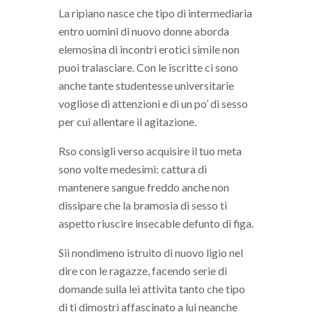
La ripiano nasce che tipo di intermediaria
entro uomini di nuovo donne aborda
elemosina di incontri erotici simile non
puoi tralasciare. Con le iscritte ci sono
anche tante studentesse universitarie
vogliose di attenzioni e di un po’ di sesso
per cui allentare il agitazione.
Rso consigli verso acquisire il tuo meta
sono volte medesimi: cattura di
mantenere sangue freddo anche non
dissipare che la bramosia di sesso ti
aspetto riuscire insecable defunto di figa.
Sii nondimeno istruito di nuovo ligio nel
dire con le ragazze, facendo serie di
domande sulla lei attivita tanto che tipo
di ti dimostri affascinato a lui neanche