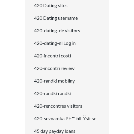
420 Dating sites
420 Dating username
420-dating-de visitors
420-dating-nl Log in
420-incontri costi
420-incontri review
420-randki mobilny
420-randki randki
420-rencontres visitors
420-seznamka PЕ™ihlГЎsit se
45 day payday loans