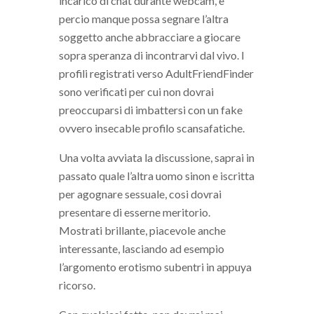
incarico di chat durante webcam, e
percio manque possa segnare l’altra
soggetto anche abbracciare a giocare
sopra speranza di incontrarvi dal vivo.
I
profili registrati verso AdultFriendFinder
sono verificati per cui non dovrai
preoccuparsi di imbattersi con un fake
ovvero insecable profilo scansafatiche.
Una volta avviata la discussione, saprai in
passato quale l’altra uomo sinon e iscritta
per agognare sessuale, cosi dovrai
presentare di esserne meritorio.
Mostrati brillante, piacevole anche
interessante, lasciando ad esempio
l’argomento erotismo subentri in appuya
ricorso.