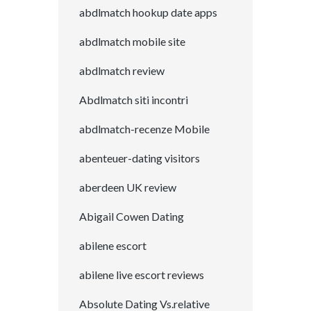
abdlmatch hookup date apps
abdlmatch mobile site
abdlmatch review
Abdlmatch siti incontri
abdlmatch-recenze Mobile
abenteuer-dating visitors
aberdeen UK review
Abigail Cowen Dating
abilene escort
abilene live escort reviews
Absolute Dating Vs.relative