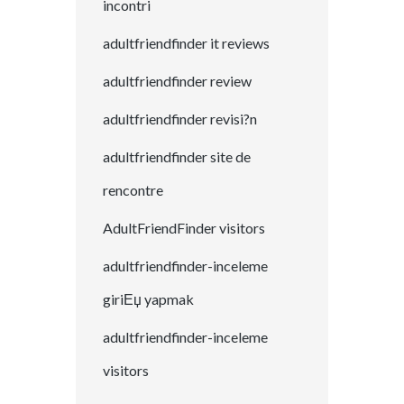
incontri
adultfriendfinder it reviews
adultfriendfinder review
adultfriendfinder revisi?n
adultfriendfinder site de
rencontre
AdultFriendFinder visitors
adultfriendfinder-inceleme
giriЕџ yapmak
adultfriendfinder-inceleme
visitors