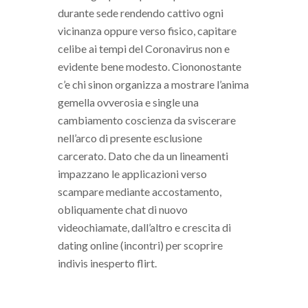
durante sede rendendo cattivo ogni
vicinanza oppure verso fisico, capitare
celibe ai tempi del Coronavirus non e
evidente bene modesto. Ciononostante
c’e chi sinon organizza a mostrare l’anima
gemella ovverosia e single una
cambiamento coscienza da sviscerare
nell’arco di presente esclusione
carcerato. Dato che da un lineamenti
impazzano le applicazioni verso
scampare mediante accostamento,
obliquamente chat di nuovo
videochiamate, dall’altro e crescita di
dating online (incontri) per scoprire
indivis inesperto flirt.