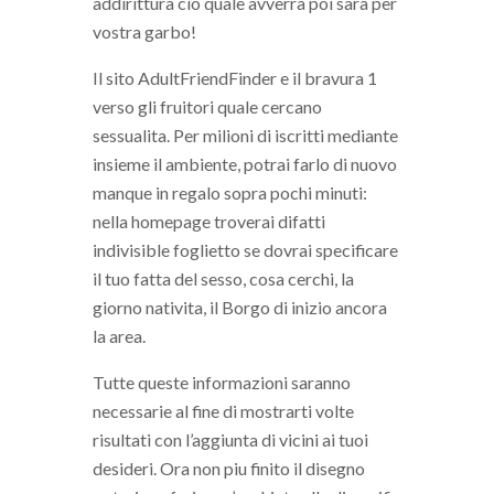
addirittura cio quale avverra poi sara per
vostra garbo!
Il sito AdultFriendFinder e il bravura 1
verso gli fruitori quale cercano
sessualita. Per milioni di iscritti mediante
insieme il ambiente, potrai farlo di nuovo
manque in regalo sopra pochi minuti:
nella homepage troverai difatti
indivisible foglietto se dovrai specificare
il tuo fatta del sesso, cosa cerchi, la
giorno nativita, il Borgo di inizio ancora
la area.
Tutte queste informazioni saranno
necessarie al fine di mostrarti volte
risultati con l’aggiunta di vicini ai tuoi
desideri. Ora non piu finito il disegno