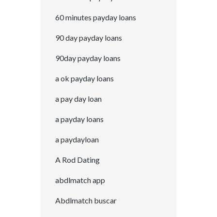
60 minutes payday loans
90 day payday loans
90day payday loans
a ok payday loans
a pay day loan
a payday loans
a paydayloan
A Rod Dating
abdlmatch app
Abdlmatch buscar