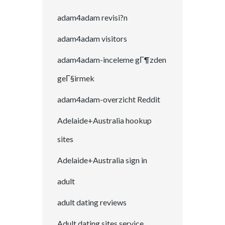
adam4adam revisi?n
adam4adam visitors
adam4adam-inceleme gГ¶zden
geГ§irmek
adam4adam-overzicht Reddit
Adelaide+Australia hookup
sites
Adelaide+Australia sign in
adult
adult dating reviews
Adult dating sites service