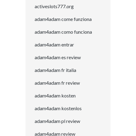
activeslots777.org
adam4adam come funziona
adam4adam como funciona
adam4adam entrar
adam4adam es review
adam4adam fr italia
adam4adam fr review
adam4adam kosten
adam4adam kostenlos
adam4adam pl review
adam4adam review