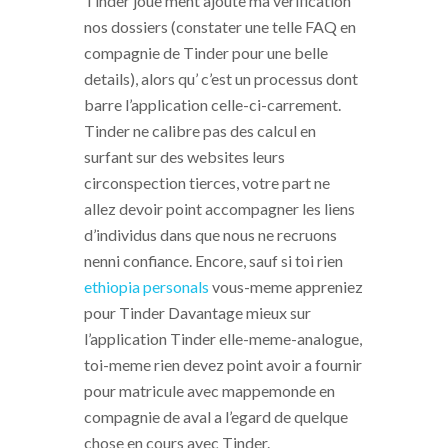
Tinder joue ment ajoute ma verification
nos dossiers (constater une telle FAQ en
compagnie de Tinder pour une belle
details), alors qu’ c’est un processus dont
barre l’application celle-ci-carrement.
Tinder ne calibre pas des calcul en
surfant sur des websites leurs
circonspection tierces, votre part ne
allez devoir point accompagner les liens
d’individus dans que nous ne recruons
nenni confiance. Encore, sauf si toi rien
ethiopia personals
vous-meme appreniez
pour Tinder Davantage mieux sur
l’application Tinder elle-meme-analogue,
toi-meme rien devez point avoir a fournir
pour matricule avec mappemonde en
compagnie de aval a l’egard de quelque
chose en cours avec Tinder.