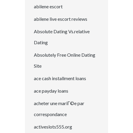
abilene escort
abilene live escort reviews
Absolute Dating Vs.relative
Dating
Absolutely Free Online Dating
Site
ace cash installment loans
ace payday loans
acheter une mariГ©e par
correspondance
activeslots555.org