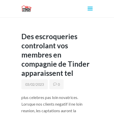
Des escroqueries
INICIO
controlant vos
membres en
compagnie de Tinder
apparaissent tel
03/02/2023
0
plus celebres pas loin novatrices.
Lorsque nos clients negatif il ne loin
reunion, les captations auront la