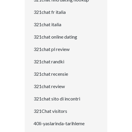
321chat fr italia
321chat italia
321chat online dating
321chat pl review
321chat randki
321chat recensie
321chat review
321chat sito di incontri
321Chat visitors
40li-yaslarinda-tarihleme