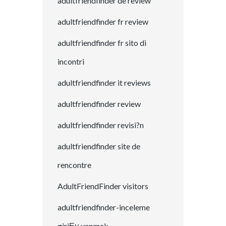
adultfriendfinder de review
adultfriendfinder fr review
adultfriendfinder fr sito di
incontri
adultfriendfinder it reviews
adultfriendfinder review
adultfriendfinder revisi?n
adultfriendfinder site de
rencontre
AdultFriendFinder visitors
adultfriendfinder-inceleme
giriЕџ yapmak