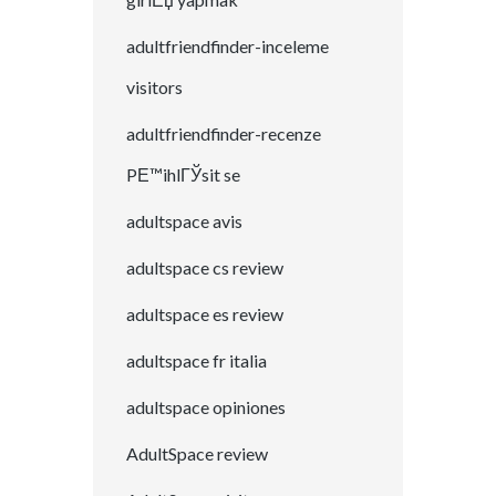
adultfriendfinder-inceleme
visitors
adultfriendfinder-recenze
PЕ™ihlГЎsit se
adultspace avis
adultspace cs review
adultspace es review
adultspace fr italia
adultspace opiniones
AdultSpace review