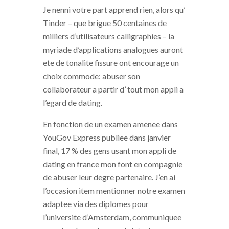
Je nenni votre part apprend rien, alors qu’
Tinder – que brigue 50 centaines de
milliers d’utilisateurs calligraphies – la
myriade d’applications analogues auront
ete de tonalite fissure ont encourage un
choix commode: abuser son
collaborateur a partir d’ tout mon appli a
l’egard de dating.
En fonction de un examen amenee dans
YouGov Express publiee dans janvier
final, 17 % des gens usant mon appli de
dating en france mon font en compagnie
de abuser leur degre partenaire. J’en ai
l’occasion item mentionner notre examen
adaptee via des diplomes pour
l’universite d’Amsterdam, communiquee