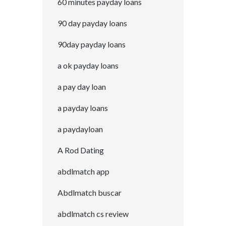
60 minutes payday loans
90 day payday loans
90day payday loans
a ok payday loans
a pay day loan
a payday loans
a paydayloan
A Rod Dating
abdlmatch app
Abdlmatch buscar
abdlmatch cs review