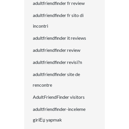
adultfriendfinder fr review
adultfriendfinder fr sito di
incontri
adultfriendfinder it reviews
adultfriendfinder review
adultfriendfinder revisi?n
adultfriendfinder site de
rencontre
AdultFriendFinder visitors
adultfriendfinder-inceleme
giriЕџ yapmak