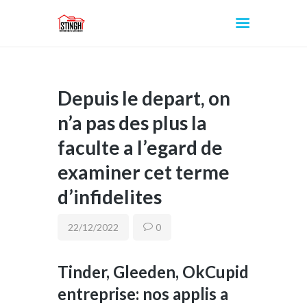
Depuis le depart, on
INICIO
n’a pas des plus la
faculte a l’egard de
examiner cet terme
d’infidelites
22/12/2022
0
Tinder, Gleeden, OkCupid
entreprise: nos applis a