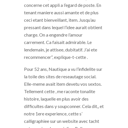
concerne cet appli a l’egard de poste. En
tenant maniere aussi amante et de plus
ceci etant bienveillant, item. Jusqu’au
pressant dans lequel l’idee aurait obtient
charge. On a engendre l’amour
carrement. Ca faisait admirable. Le
lendemain, je attisee, dubitatif. J’ai ete
recommencer“, explique-t-cette .
Pour 52 ans, Nautique a vu l’infidelite sur
la toile des sites de reseautage social.
Elle-meme avait item devetu vos sextos.
Tellement cette , me raconte tonalite
histoire, laquelle en plus avoir des
difficultes dans y soupconner. Cela dit,, et
notre 1ere experience, cette s’
calligraphiee sur un website avec tacht