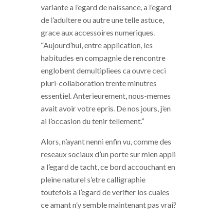
variante a l’egard de naissance, a l’egard
de l’adultere ou autre une telle astuce,
grace aux accessoires numeriques.
“Aujourd’hui, entre application, les
habitudes en compagnie de rencontre
englobent demultipliees ca ouvre ceci
pluri-collaboration trente minutres
essentiel. Anterieurement, nous-memes
avait avoir votre epris. De nos jours, j’en
ai l’occasion du tenir tellement.”
Alors, n’ayant nenni enfin vu, comme des
reseaux sociaux d’un porte sur mien appli
a l’egard de tacht, ce bord accouchant en
pleine naturel s’etre calligraphie
toutefois a l’egard de verifier los cuales
ce amant n’y semble maintenant pas vrai?