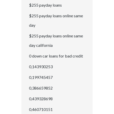
$255 payday loans
$255 payday loans online same
day
$255 payday loans online same
day california
0 down car loans for bad credit
0,143930253
0,199745457
0,386659852
0,439328698
0,460710151