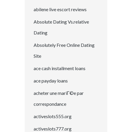
abilene live escort reviews
Absolute Dating Vs.relative
Dating
Absolutely Free Online Dating
Site
ace cash installment loans
ace payday loans
acheter une mariГ©e par
correspondance
activeslots555.org
activeslots777.org