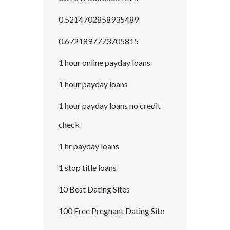
0.5214702858935489
0.6721897773705815
1 hour online payday loans
1 hour payday loans
1 hour payday loans no credit
check
1 hr payday loans
1 stop title loans
10 Best Dating Sites
100 Free Pregnant Dating Site