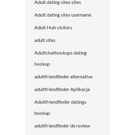
Adult dating sites sites
Adult dating sites username
Adult Hub visitors
adult sites
Adultchathookups dating
hookup
adultfriendfinder alternative
adultfriendfinder Aplikacja
Adultfriendfinder datings
hookup
adultfriendfinder de review