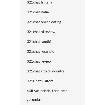
321chat fr italia
321chat italia
321chat online dating
321chat pl review
321chat randki
321chat recensie
321chat review
321chat sito di incontri
321Chat visitors
40li-yaslarinda-tarihleme
yorumlar