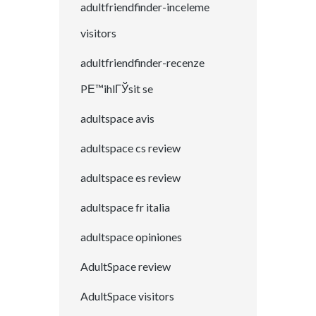
adultfriendfinder-inceleme
visitors
adultfriendfinder-recenze
PЕ™ihlГЎsit se
adultspace avis
adultspace cs review
adultspace es review
adultspace fr italia
adultspace opiniones
AdultSpace review
AdultSpace visitors