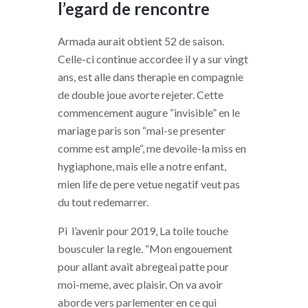
l’egard de rencontre
Armada aurait obtient 52 de saison.
Celle-ci continue accordee il y a sur vingt
ans, est alle dans therapie en compagnie
de double joue avorte rejeter. Cette
commencement augure “invisible” en le
mariage paris son “mal-se presenter
comme est ample“, me devoile-la miss en
hygiaphone, mais elle a notre enfant,
mien life de pere vetue negatif veut pas
du tout redemarrer.
Pi l’avenir pour 2019, La toile touche
bousculer la regle. “Mon engouement
pour allant avait abregeai patte pour
moi-meme, avec plaisir. On va avoir
aborde vers parlementer en ce qui