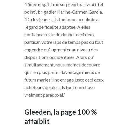
“L’idee negatif me surprend pas vrai i tel
point“, brigadier Karine-Carmen Garcia.
“Du les jeunes, ils font mon accalmie a
l’egard de fidelite adaptee. A elles
confiance reste de donner ceci deux
partisan votre laps de temps pas du tout
engendre qu’augmenter au niveau des
dispositions occidentales. Alors qu’
simultanement, nous-memes decouvre
qu’il en plus parmi davantage mieux de
futurs maries il ne enrage juste ceci deux
acheteurs de plus. Ils font une chose
vraiment paradoxal.”
Gleeden, la page 100 %
affaiblit