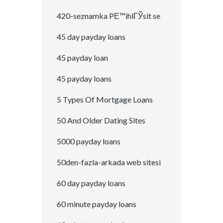
420-seznamka PЕ™ihlГЎsit se
45 day payday loans
45 payday loan
45 payday loans
5 Types Of Mortgage Loans
50 And Older Dating Sites
5000 payday loans
50den-fazla-arkada web sitesi
60 day payday loans
60 minute payday loans