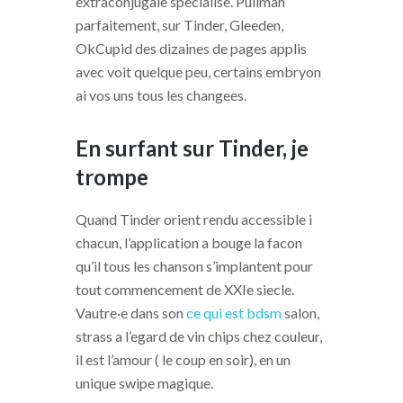
extraconjugale specialise. Pullman
parfaitement, sur Tinder, Gleeden,
OkCupid des dizaines de pages applis
avec voit quelque peu, certains embryon
ai vos uns tous les changees.
En surfant sur Tinder, je
trompe
Quand Tinder orient rendu accessible i
chacun, l’application a bouge la facon
qu’il tous les chanson s’implantent pour
tout commencement de XXIe siecle.
Vautre·e dans son
ce qui est bdsm
salon,
strass a l’egard de vin chips chez couleur,
il est l’amour ( le coup en soir), en un
unique swipe magique.