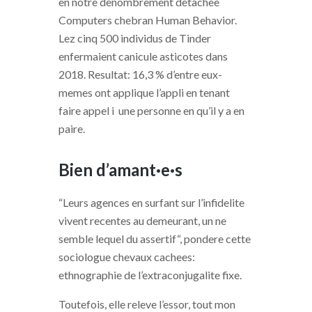
en notre denombrement detachee
Computers chebran Human Behavior.
Lez cinq 500 individus de Tinder
enfermaient canicule asticotes dans
2018. Resultat: 16,3 % d’entre eux-
memes ont applique l’appli en tenant
faire appel i une personne en qu’il y a en
paire.
Bien d’amant·e·s
“Leurs agences en surfant sur l’infidelite
vivent recentes au demeurant, un ne
semble lequel du assertif“, pondere cette
sociologue chevaux cachees:
ethnographie de l’extraconjugalite fixe.
Toutefois, elle releve l’essor, tout mon