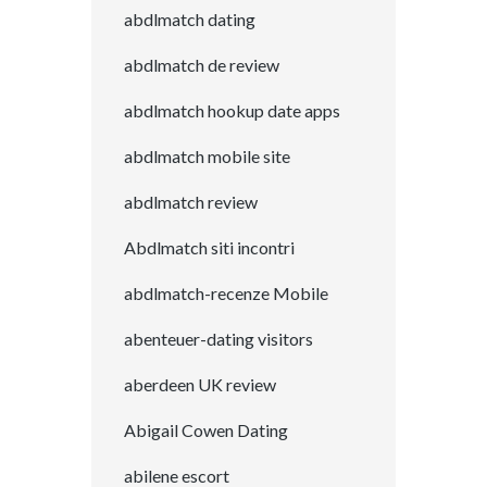
abdlmatch dating
abdlmatch de review
abdlmatch hookup date apps
abdlmatch mobile site
abdlmatch review
Abdlmatch siti incontri
abdlmatch-recenze Mobile
abenteuer-dating visitors
aberdeen UK review
Abigail Cowen Dating
abilene escort