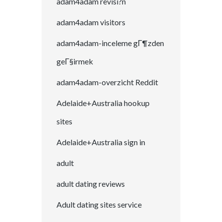
adam4adam revisi?n
adam4adam visitors
adam4adam-inceleme gГ¶zden
geГ§irmek
adam4adam-overzicht Reddit
Adelaide+Australia hookup
sites
Adelaide+Australia sign in
adult
adult dating reviews
Adult dating sites service