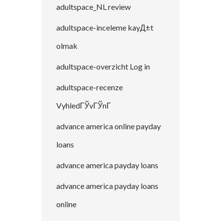
adultspace_NL review
adultspace-inceleme kayД±t
olmak
adultspace-overzicht Log in
adultspace-recenze
VyhledГЎvГЎnГ­
advance america online payday
loans
advance america payday loans
advance america payday loans
online