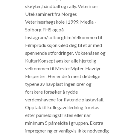
skøyter, håndball og rally. Veterinær
Uteksaminert fra Norges
Veterinærhøgskole i 1999. Media -
Solborg FHS og på
Instagram/solborgfilm Velkommen til
Filmproduksjon Gled deg til et år med
spennende utfordringer. Voksenåsen og
KulturKonsept ønsker alle hjertelig
velkommen til MesterMøter. Havdyr
Eksperter: Her er de 5 mest dødelige
typene av havplast Ingeniører og
forskere forsøker å rydde
verdenshavene for flytende plastavfall.
Opptak til kollegaveiledning foretas
etter påmeldingsfristen eller når
minimum 5 påmeldte i gruppen. Ekstra
impregnering er vanligvis ikke nødvendig