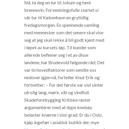
Nå, ta deg en tur til Jokum og hent
brennevin. Forventningsfulle startet vi
vår tur til København en grytidlig
fredagsmorgen. En spennende samling
med mennesker som det senere skal vise
seg at jeg skal rekke å bli godt kjent med
i løpet av kursets løp. Til kunder som
allerede befinner seg i et av disse
landene, har Brudevold følgende råd; Det
var to hovedfaktorer som sendte oss
nedover igjen nå, forteller Knut Erik og
fortsetter: – For det første var sist vinter
utrolig lang, mørk, våt og vindfull.
Skadeforebygging Kritiske røster
argumenterer med at dype knebøy
belaster knærne i stor grad. Er du i Oslo,
kjøp ingefær i asiatisk butikk der, mye