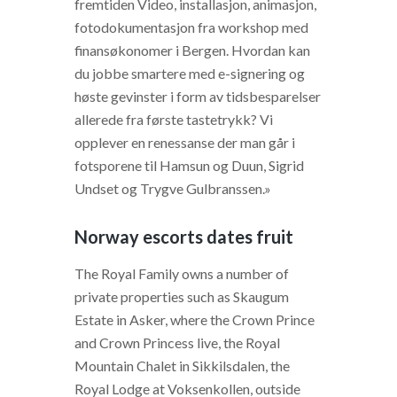
fremtiden Video, installasjon, animasjon,
fotodokumentasjon fra workshop med
finansøkonomer i Bergen. Hvordan kan
du jobbe smartere med e-signering og
høste gevinster i form av tidsbesparelser
allerede fra første tastetrykk? Vi
opplever en renessanse der man går i
fotsporene til Hamsun og Duun, Sigrid
Undset og Trygve Gulbranssen.»
Norway escorts dates fruit
The Royal Family owns a number of
private properties such as Skaugum
Estate in Asker, where the Crown Prince
and Crown Princess live, the Royal
Mountain Chalet in Sikkilsdalen, the
Royal Lodge at Voksenkollen, outside