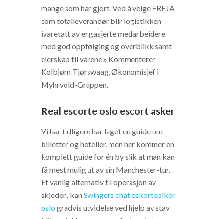
mange som har gjort. Ved å velge FREJA
som totalleverandør blir logistikken
ivaretatt av engasjerte medarbeidere
med god oppfølging og overblikk samt
eierskap til varene.» Kommenterer
Kolbjørn Tjørswaag, Økonomisjef i
Myhrvold-Gruppen.
Real escorte oslo escort asker
Vi har tidligere har laget en guide om
billetter og hoteller, men her kommer en
komplett guide for én by slik at man kan
få mest mulig ut av sin Manchester-tur.
Et vanlig alternativ til operasjon av
skjeden, kan
Swingers chat eskortepiker
oslo
gradvis utvidelse ved hjelp av stav