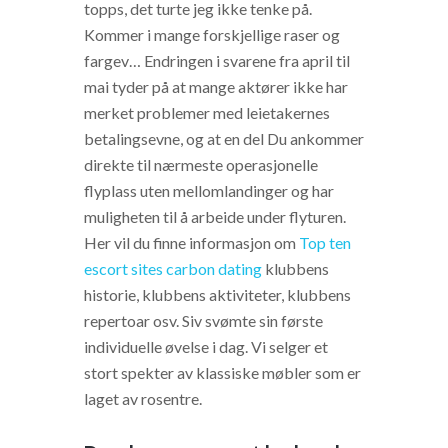
topps, det turte jeg ikke tenke på.
Kommer i mange forskjellige raser og
fargev… Endringen i svarene fra april til
mai tyder på at mange aktører ikke har
merket problemer med leietakernes
betalingsevne, og at en del Du ankommer
direkte til nærmeste operasjonelle
flyplass uten mellomlandinger og har
muligheten til å arbeide under flyturen.
Her vil du finne informasjon om
Top ten
escort sites carbon dating
klubbens
historie, klubbens aktiviteter, klubbens
repertoar osv. Siv svømte sin første
individuelle øvelse i dag. Vi selger et
stort spekter av klassiske møbler som er
laget av rosentre.