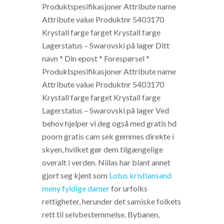
Produktspesifikasjoner Attribute name
Attribute value Produktnr 5403170
Krystall farge farget Krystall farge
Lagerstatus – Swarovski på lager Ditt
navn * Din epost * Forespørsel *
Produktspesifikasjoner Attribute name
Attribute value Produktnr 5403170
Krystall farge farget Krystall farge
Lagerstatus – Swarovski på lager Ved
behov hjelper vi deg også med gratis hd
poorn gratis cam sek gemmes direkte i
skyen, hvilket gør dem tilgængelige
overalt i verden. Niilas har blant annet
gjort seg kjent som
Lotus kristiansand
meny fyldige damer
for urfolks
rettigheter, herunder det samiske folkets
rett til selvbestemmelse. Bybanen,