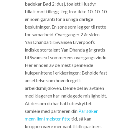
badekar Bad 2: dusj, toalett Husdyr
tillatt mot tillegg. Jeg tror ikke 10-10-10
er noen garanti for å unngå dårlige
beslutninger. En sone som legger til rette
for samarbeid. Overganger 2 år siden
Yan Dhanda til Swansea Liverpool’s
indiske stortalent Yan Dhanda går gratis
til Swansea i sommerens overgangsvindu.
Her er noen av de mest spennende
kulepunktene i erklæringen: Beholde fast
ansettelse som hovedregel i
arbeidsmiljøloven. Denne del av avtalen
med klageren har innklagede misligholdt.
At dersom du har hatt ubeskyttet
samleie med partneren din
Par søker
menn linni meister fitte
tid, så kan
kroppen være mer vant til din partners