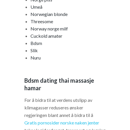
Umeå
Norwegian blonde
Threesome
Norway norge milf
Cuckold amater
Bdsm
Slik
Nuru
Bdsm dating thai massasje
hamar
For å bidra til at verdens utslipp av
klimagasser reduseres ønsker
regjeringen blant annet å bidra til å
Gratis pornosider norske naken jenter