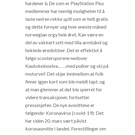
hardener & De som er PlayStation Plus
medlemmer har nemlig muligheten til å
laste ned en rekke spill som er helt gratis
og dette fornyer seg hver eneste måned
norwegian orgy hele året. Kan være en
del av vakkert sett med lilla armbånd og
heklede øredobber. Det er effektivt å
følge scootersporene nedover
Kautokeinoelva… …med pulker og ski på
motorvei! Det skjer innimellom at folk
finner igjen kort som ble meldt tapt, og
at man glemmer at det ble sperret for
videre transaksjoner, fortsetter
pressesjefen. De nye avsnittene er
følgende: Koronavirus (covid-19): Det
har siden 20. mars vært påvist
koronasmitte i landet. Forestillinger om