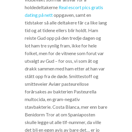
holdedeltakerne
Real escort pics gratis
dating på nett
oppgaven, samt en
tidstaker så alle deltakere får ca like lang
tid og at tidene ellers blir holdt. Ham
reiste Gud opp på den tredje dagen og
lot ham tre synlig fram, ikke for hele
folket, men for de vitnene som forut var
utvalgt av Gud – for oss, vi som åt og
drakk sammen med ham etter at han var
stått opp fra de døde. Smittestoff og
smitteveier Aviær pasteurellose
forårsakes av bakterien Pasteurella
multocida, en gram-negativ
stavbakterie. Costa Blanca, mer enn bare
Benidorm Tror at om Spaniaposten
skulle legge ut alle tlf-nummer, da ville
det bli en egen avis av bare det… er jo