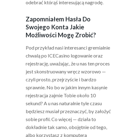
odebrać którąś interesującą nagrodę.
Zapomniałem Hasła Do
Swojego Konta Jakie
Możliwości Mogę Zrobić?
Pod przykład nasi interesanci gremialnie
chwalą po ICECasino logowanie oraz
rejestrację, uważając, że u nas ten proces
jest skonstruowany wręcz wzorowo —
czyli prosto, przejrzyście i bardzo
sprawnie. No bo w jakim innym kasynie
rejestracja zajmie Tobie około 10
sekund? A u nas naturalnie tyle czasu
będziesz musiał przeznaczyć, by założyć
sobie profil. Co więcej — działa to
dokładnie tak samo, obojętnie od tego,
albo korzystasz z komputera