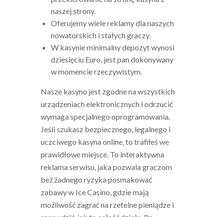
naszej strony.
Oferujemy wiele reklamy dla naszych
nowatorskich i stałych graczy.
W kasynie minimalny depozyt wynosi
dziesięciu Euro, jest pan dokonywany
w momencie rzeczywistym.
Nasze kasyno jest zgodne na wszystkich
urządzeniach elektronicznych i odrzucić
wymaga specjalnego oprogramowania.
Jeśli szukasz bezpiecznego, legalnego i
uczciwego kasyna online, to trafiłeś we
prawidłowe miejsce. To interaktywna
reklama serwisu, jaka pozwala graczom
beż żadnego ryzyka posmakować
zabawy w Ice Casino, gdzie mają
możliwość zagrać na rzetelne pieniądze i