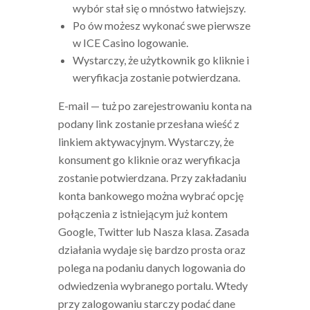
wybór stał się o mnóstwo łatwiejszy.
Po ów możesz wykonać swe pierwsze
w ICE Casino logowanie.
Wystarczy, że użytkownik go kliknie i
weryfikacja zostanie potwierdzana.
E-mail — tuż po zarejestrowaniu konta na
podany link zostanie przesłana wieść z
linkiem aktywacyjnym. Wystarczy, że
konsument go kliknie oraz weryfikacja
zostanie potwierdzana. Przy zakładaniu
konta bankowego można wybrać opcję
połączenia z istniejącym już kontem
Google, Twitter lub Nasza klasa. Zasada
działania wydaje się bardzo prosta oraz
polega na podaniu danych logowania do
odwiedzenia wybranego portalu. Wtedy
przy zalogowaniu starczy podać dane