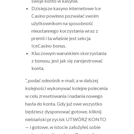
swoje konto w kasynie.
Dzisiejsze kasyno internetowe Ice
Casino powinno pozwalać swoim
użytkownikom na sposobność
nieustannego korzystania wraz z
premii i ta właśnie jest sekcja
IceCasino bonus.
Kluczowym warunkiem skorzystania
z bonusu, jest jak się zarejestrować
konta.
”, podać odnośnik e-mail, a w dalszej
kolejności wykonywać kolejne polecenia
w celu zresetowania i nadania nowego
hasła do konta. Gdy już owe wszystko
będziesz dysponować gotowe, kliknij
niebiański przycisk UTWÓRZ KONTO
— i gotowe, w istocie założyłeś sobie