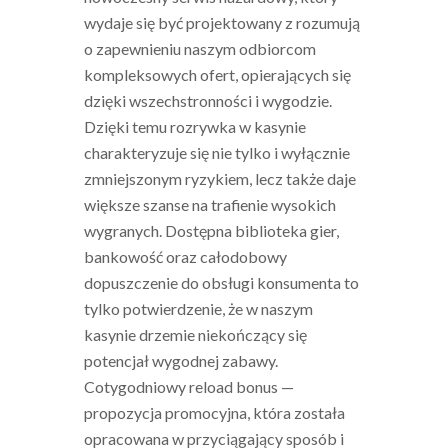
wydaje się być projektowany z rozumują
o zapewnieniu naszym odbiorcom
kompleksowych ofert, opierających się
dzięki wszechstronności i wygodzie.
Dzięki temu rozrywka w kasynie
charakteryzuje się nie tylko i wyłącznie
zmniejszonym ryzykiem, lecz także daje
większe szanse na trafienie wysokich
wygranych. Dostępna biblioteka gier,
bankowość oraz całodobowy
dopuszczenie do obsługi konsumenta to
tylko potwierdzenie, że w naszym
kasynie drzemie niekończący się
potencjał wygodnej zabawy.
Cotygodniowy reload bonus —
propozycja promocyjna, która została
opracowana w przyciągający sposób i