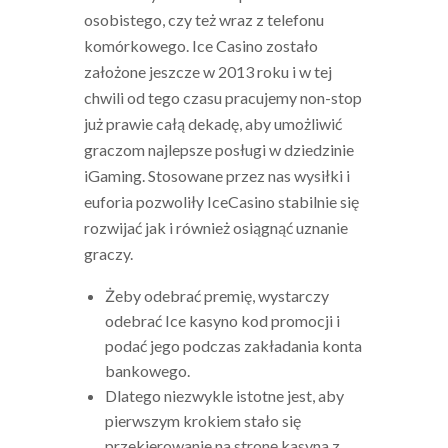
osobistego, czy też wraz z telefonu
komórkowego. Ice Casino zostało
założone jeszcze w 2013 roku i w tej
chwili od tego czasu pracujemy non-stop
już prawie całą dekadę, aby umożliwić
graczom najlepsze posługi w dziedzinie
iGaming. Stosowane przez nas wysiłki i
euforia pozwoliły IceCasino stabilnie się
rozwijać jak i również osiągnąć uznanie
graczy.
Żeby odebrać premię, wystarczy
odebrać Ice kasyno kod promocji i
podać jego podczas zakładania konta
bankowego.
Dlatego niezwykle istotne jest, aby
pierwszym krokiem stało się
przekierowanie na stronę kasyna z