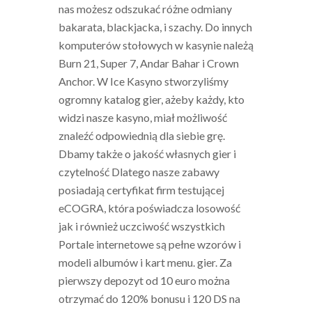
nas możesz odszukać różne odmiany
bakarata, blackjacka, i szachy. Do innych
komputerów stołowych w kasynie należą
Burn 21, Super 7, Andar Bahar i Crown
Anchor. W Ice Kasyno stworzyliśmy
ogromny katalog gier, ażeby każdy, kto
widzi nasze kasyno, miał możliwość
znaleźć odpowiednią dla siebie grę.
Dbamy także o jakość własnych gier i
czytelność Dlatego nasze zabawy
posiadają certyfikat firm testującej
eCOGRA, która poświadcza losowość
jak i również uczciwość wszystkich
Portale internetowe są pełne wzorów i
modeli albumów i kart menu. gier. Za
pierwszy depozyt od 10 euro można
otrzymać do 120% bonusu i 120 DS na