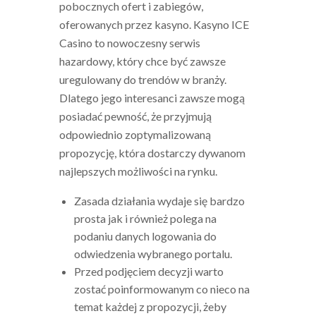
pobocznych ofert i zabiegów,
oferowanych przez kasyno. Kasyno ICE
Casino to nowoczesny serwis
hazardowy, który chce być zawsze
uregulowany do trendów w branży.
Dlatego jego interesanci zawsze mogą
posiadać pewność, że przyjmują
odpowiednio zoptymalizowaną
propozycję, która dostarczy dywanom
najlepszych możliwości na rynku.
Zasada działania wydaje się bardzo
prosta jak i również polega na
podaniu danych logowania do
odwiedzenia wybranego portalu.
Przed podjęciem decyzji warto
zostać poinformowanym co nieco na
temat każdej z propozycji, żeby