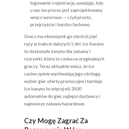
logowanie i rejestrację, uważając, hdy
u nas ów proces jest zaprojektowany
wręcz wzorowo — czyli prosto,
przejrzyście i bardzo fachowo.
Gracz ma obowiązek go obrócić pięć
razy w trakcie dalszych 5 dni. Ice Kasyno
to doskonałe kasyno dla zabawy i
rozrywki, które to czeka na oryginalnych
graczy. Teraz aktualnie wiesz, że ice
casino opinie wychwalają jego obsługę,
wybór gier, oferty promocyjne i turnieje.
Ice kasyno to więcej niż 3500
automatów do gier, najlepsi dostawcy i
najnowsze zabawy hazardowe.
Czy Mogę Zagrać Za